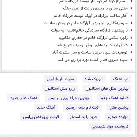
اتمام آزادراه قم-گرمسار توسط قرارگاه خاتم
خنثی سازی 6 میلیون راکت از زمان جنگ
آغاز ساخت بزرگراه در آبیک توسط قرارگاه خاتم
سرمایه‌گذاری میلیاردی قرارگاه خاتم در بخش سلامت
5 پیشنهاد قرارگاه سازندگی خاتم‌الانبیاء به دولت
رکورد شکنی قرارگاه خاتم در حفاری مکانیزه
دلایل ایجاد ترک‌های تونل توحید تشریح شد
توضیحات سپاه درباره ساخت و ساز عشرت آباد
سپاه متروی قم را آماده بهره برداری می کند
آپ آهنگ
موزیک شاه
سایت تاریخ ایران
بهترین هتل های استانبول
رزرو هتل استانبول
دانلود آهنگ جدید
بهترین جراح بینی ترمیمی
آهنگ های جدید
پرشین هتل
ثبت نام بیمه اربعین
آهنگ جدید
مزایده خودرو
خرید بلیط استخر
قیمت ورق آهن پرایس
فروشنده مواد شیمیایی