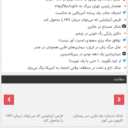
هشدار پلیس تهران بزرگ به «کودک‌بلاگرها»
اعتراف جالب یک رسانه آمریکایی به شکست
قرص آزمایشی که می‌تواند درمان HIV را متحول کند
شکار تمساح در مالزی
دلایل پارگی رگ خونی در چشم
توافق مکه برای سعودی امنیت آور نیست!
علل مرگ زنان در ایران؛ بیماری‌های قلبی همچنان در صدر
میدان‌داری یک دهه نودی در بین‌الحرمین
از غزه بگویید...! حتی با یک توییت!
جنگ تاج و تخت در منطقه؛ وقتی اعتماد به آمریکا رنگ می‌بازد
سلامت
حذف لبنیات چه بلایی سر بیماران
قرص آزمایشی که می‌تواند درمان HIV
عل
کلیوی می آورد
را متحول کند
قل