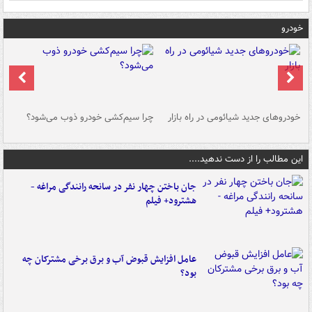
خودرو
خودروهای جدید شیائومی در راه بازار
چرا سیم‌کشی خودرو ذوب می‌شود؟
شو
این مطالب را از دست ندهید....
جان باختن چهار نفر در سانحه رانندگی مراغه -
هشترود+ فیلم
عامل افزایش قبوض آب و برق برخی مشترکان چه
بود؟