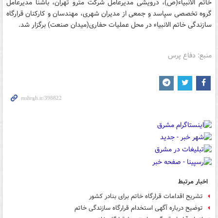
خاتم الانبیاء(ص)، درویشی مدیرعامل شرکت مترو تهران، باشنا مدیرعامل
گروه تخصصی سپاسد و جمعی از مدیران شهری، مهندسان و کارکنان قرارگاه
سازندگی خاتم الانبیاء در محل عملیات حفاری(میدان صنعت) برگزار شد.
منبع: دفاع پرس
اخبار مرتبط
تشریح اقدامات قرارگاه خاتم برای بنادر کشور
توضیح درباره آگهی استخدام قرارگاه سازندگی خاتم‌