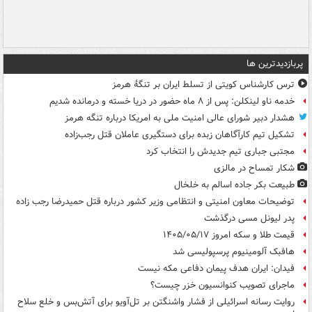
پربازدیدترین ها
ترس کارشناس کویتی از تسلط ایران بر تنگۀ هرمز
خدمه ناو لینکلن: پس از ۸ ماه حضور در دریا خسته و درمانده‌ شدیم
هشدار دبیر شورای عالی امنیت ملی به امریکا درباره تنگه هرمز
تشکیل تیم کارآگاهان زبده برای دستگیری عاملان قتل رجب‌زاده
مجتبی جباری تیم جدیدش را انتخاب کرد
شکار تمساح در مالزی
طبیعت بکر جاده اسالم به خلخال
توضیحات معاون امنیتی و انتظامی وزیر کشور درباره قتل حمیدرضا رجب زاده
پدر لیونل مسی درگذشت
قیمت طلا و سکه امروز ۱۴۰۵/۰۵/۱۷
هافبک آلومینیوم پرسپولیسی شد
فیدان: ایران هدف پیمان دفاعی مکه نیست
ماجرای تصویب کنوانسیون خزر چیست؟
روایت رسانه اسرائیلی از فشار واشنگتن بر تل‌آویو برای آتش‌بس و خلع سلاح