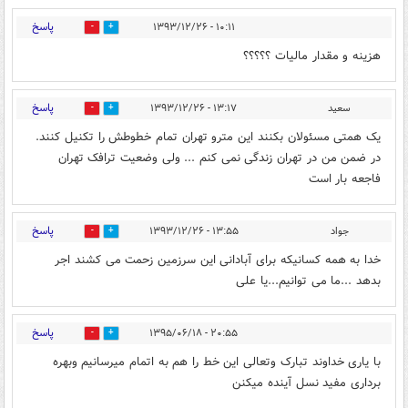
پاسخ
۱۰:۱۱ - ۱۳۹۳/۱۲/۲۶
0
0
هزینه و مقدار مالیات ؟؟؟؟؟
پاسخ
سعید
۱۳:۱۷ - ۱۳۹۳/۱۲/۲۶
0
0
یک همتی مسئولان بکنند این مترو تهران تمام خطوطش را تکنیل کنند.
در ضمن من در تهران زندگی نمی کنم ... ولی وضعیت ترافک تهران
فاجعه بار است
پاسخ
جواد
۱۳:۵۵ - ۱۳۹۳/۱۲/۲۶
0
0
خدا به همه کسانیکه برای آبادانی این سرزمین زحمت می کشند اجر
بدهد ...ما می توانیم...یا علی
پاسخ
۲۰:۵۵ - ۱۳۹۵/۰۶/۱۸
0
0
با یاری خداوند تبارک وتعالی این خط را هم به اتمام میرسانیم وبهره
برداری مفید نسل آینده میکنن