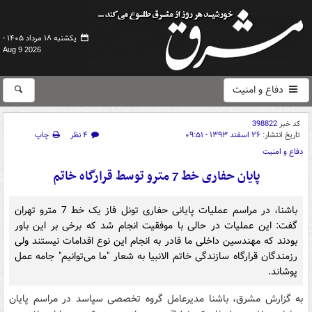
یکشنبه ۱۸ مرداد ۱۴۰۵ -
Aug 9 2026
دفاع و امنیت
کد خبر
398822
تاریخ انتشار:
۲۶ اسفند ۱۳۹۳ - ۰۹:۵۱
۴ نظر
چاپ
دفاع و امنیت
پایان حفاری خط 7 مترو توسط قرارگاه خاتم
باشنا، در مراسم عملیات پایانی حفاری تونل فاز یک خط 7 مترو تهران
گفت: این عملیات در حالی با موفقیت انجام شد که برخی بر این باور
بودند که مهندسین داخلی ما قادر به انجام این نوع اقدامات نیستند ولی
رزمندگان قرارگاه سازندگی خاتم الانبیا به شعار "ما می‌توانیم" جامه عمل
پوشاند.
به گزارش مشرق، باشنا مدیرعامل گروه تخصصی سپاسد در مراسم پایان