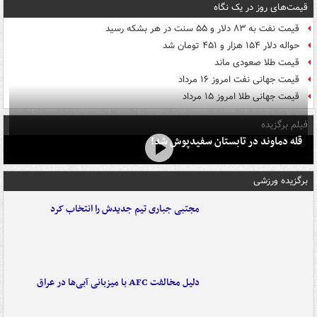
قیمت‌های روز در یک نگاه
قیمت نفت به ۸۳ دلار و ۵۵ سنت در هر بشکه رسید
حواله دلار ۱۵۴ هزار و ۴۵۱ تومان شد
قیمت طلا صعودی ماند
قیمت جهانی نفت امروز ۱۶ مرداد
قیمت جهانی طلا امروز ۱۵ مرداد
فیلم برگزیده
قله دماوند در تابستان سفیدپوش شد!
برگزیده ورزشی
مجتبی جباری تیم جدیدش را انتخاب کرد
دلیل مخالفت AFC با میزبانی آبی‌ها در عراق