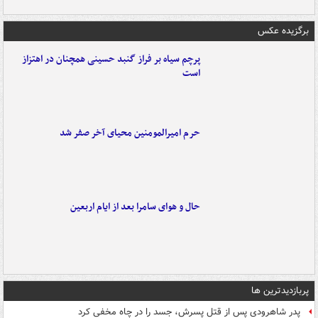
برگزیده عکس
پرچم سیاه بر فراز گنبد حسینی همچنان در اهتزاز
است
حرم امیرالمومنین محیای آخر صفر شد
حال و هوای سامرا بعد از ایام اربعین
پربازدیدترین ها
پدر شاهرودی پس از قتل پسرش، جسد را در چاه مخفی کرد