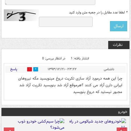
*
لطفا عدد مقابل را در جعبه متن وارد کنید
نظرات
انتشار یافته: 1
در انتظار بررسی: 0
پاسخ
ناشناس
۲۳:۲۲ - ۱۳۹۳/۱۲/۲۱
0
0
چرا این همه درمورد آزاد سازی تکریت دروغ مینویسید مگه نیروهای
ایرانی دارن آزاد می کنند ؟هرموقع آزاد شد بنویسید تکریت آزاد شد
مجبور نیستید که دروغ بنویسید
خودرو