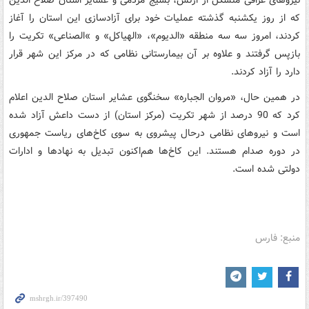
نیروهای عراقی متشکل از ارتش، بسیج مردمی و عشایر استان صلاح الدین
که از روز یکشنبه گذشته عملیات خود برای آزادسازی این استان را آغاز
کردند، امروز سه سه منطقه «الدیوم»، «الهیاکل» و »الصناعی» تکریت را
بازپس گرفتند و علاوه بر آن بیمارستانی نظامی که در مرکز این شهر قرار
دارد را آزاد کردند.
در همین حال، «مروان الجباره» سخنگوی عشایر استان صلاح الدین اعلام
کرد که 90 درصد از شهر تکریت (مرکز استان) از دست داعش آزاد شده
است و نیروهای نظامی درحال پیشروی به سوی کاخ‌های ریاست جمهوری
در دوره صدام هستند. این کاخ‌ها هم‌اکنون تبدیل به نهادها و ادارات
دولتی شده است.
منبع: فارس