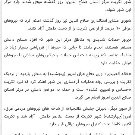
شهر تکریت مرکز استان صلاح الدین، روز گذشته موفق شدند وارد مرکز
این شهر شوند.
شورای عشایر استانداری صلاح الدین نیز روز گذشته اعلام کرد که نیروهای
عراقی ۹۰ درصد از اراضی تکریت را از دست داعش آزاد کنند.
دیروز حملات شدیدی به مناطق مرکز این شهر که افراد مسلح داعش
مستقر هستند، انجام دادند تا جایی که خبرها از فروپاشی بسیار زیاد در
صفوف عناصر تکفیری به علت این حملات و درگیری‌های طولانی با نیروهای
عراقی حکایت دارد.
«خالد العبیدی» وزیر دفاع عراق امروز (پنجشنبه) به منظور بازدید از نزدیک
تکریت و بررسی روند عملیات آزادسازی این شهر اعلام کرد که نبرد تکریت
«حساس و تعیین کننده» است و حمله به مواضع داعش در مرکز استان
صلاح الدین امروز انجام می گیرد.
از سوی دیگر، دبیرکل جنبش «النجباء» از شاخه های نیروهای مردمی عراق،
امروز(چهارشنبه) شهر تکریت از دست عناصر داعش آزاد شد و تکریت
اکنون کاملا تحت کنترل نیروهای عراقی قرار دارد.