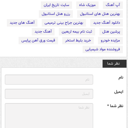
آپ آهنگ
موزیک شاه
سایت تاریخ ایران
بهترین هتل های استانبول
رزرو هتل استانبول
دانلود آهنگ جدید
بهترین جراح بینی ترمیمی
آهنگ های جدید
پرشین هتل
ثبت نام بیمه اربعین
آهنگ جدید
مزایده خودرو
خرید بلیط استخر
قیمت ورق آهن پرایس
فروشنده مواد شیمیایی
نظر شما
نام
ایمیل
نظر شما *