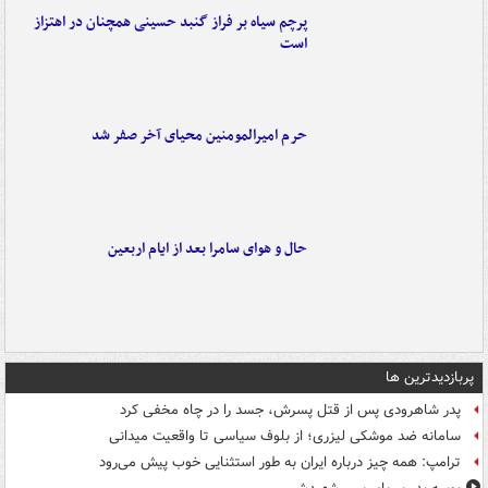
پرچم سیاه بر فراز گنبد حسینی همچنان در اهتزاز
است
حرم امیرالمومنین محیای آخر صفر شد
حال و هوای سامرا بعد از ایام اربعین
پربازدیدترین ها
پدر شاهرودی پس از قتل پسرش، جسد را در چاه مخفی کرد
سامانه ضد موشکی لیزری؛ از بلوف سیاسی تا واقعیت میدانی
ترامپ: همه چیز درباره ایران به طور استثنایی خوب پیش می‌رود