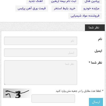
پرشین هتل
ثبت نام بیمه اربعین
آهنگ جدید
مزایده خودرو
خرید بلیط استخر
قیمت ورق آهن پرایس
فروشنده مواد شیمیایی
نظر شما
نام
ایمیل
نظر شما *
*
لطفا عدد مقابل را در جعبه متن وارد کنید