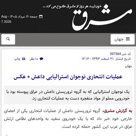
جمعه ۱۶ مرداد ۱۴۰۵ -
Aug
7 2026
جهان
کد خبر
397364
تاریخ انتشار:
۲۱ اسفند ۱۳۹۳ - ۱۲:۱۲
۱۰ نظر
چاپ
جهان
عملیات انتحاری نوجوان استرالیایی داعش + عکس
یک نوجوان استرالیایی که به گروه تروریستی داعش در عراق پیوسته بود با
خودرویی مملو از مواد منفجره دست به عملیات انتحاری زد.
به گزارش مشرق،
گروه تروریستی داعش از عملیات انتحاری یکی از اعضای
خارجی خود خبر داد که با یک خودروی سفید به واحدهای نظامی ارتش
عراق در غرب این کشور حمله کرده است.