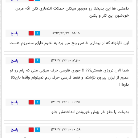
داعشی ها این بدبختا رو مجبور میکنن حملات انتحاری کنن اگه مردن
خودشون این کار و بکنن
پاسخ
۱۵:۱۸ - ۱۳۹۳/۱۲/۲۱
0
1
این تابلوئه که از بیماری خاصی رنج می بره به نظرم دارای سندروم هست
پاسخ
۱۷:۳۰ - ۱۳۹۳/۱۲/۲۱
0
1
شما الان نروژی هستی؟؟؟!!! جوری فارسی حرف میزنی منی که پام رو تو
عمرم از ایران بیرون نزاشتم و فقط فارسی حرف زدم نمیتونم واقعا باریکلا
داره!!!
پاسخ
۱۹:۳۵ - ۱۳۹۳/۱۲/۲۱
0
1
بدبخت را مغز خر بهش خوروندن انداختنش جلو
پاسخ
۲۰:۵۹ - ۱۳۹۳/۱۲/۲۱
0
1