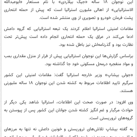
این نوجوان ۱۸ ساله «جیک بیلاردی» با نام مستعار «ابوعبدالله
الاسترالیایی» از اهالی ملبورن استرالیا است که پیش از حمله انتحاری
پشت فرمان خودرو و تصویری از وی منتشر شده است.
مقامات امنیتی استرالیا اعلام کردند یک تبعه استرالیایی که گروه داعش
ادعا می‌کند در عراق یک حمله انتحاری انجام داده است پیش‌تر تحت
نظارت بود و گذرنامه‌اش نیز باطل شده بود.
براساس گزارش‌ها این نوجوان استرالیایی پیش از فرار از منزل مقداری بمب
و مواد منفجره درمحل مسکونی خود جا گذاشته بود.
«جولی بیشاپ» وزیر خارجه استرالیا گفت: مقامات امنیتی این کشور
سرگرم تایید اطلاعات مربوط به کشته شدن این نوجوان ۱۸ ساله ملبورنی
هستند.
وی افزود: در صورت صحت این اطلاعات، استرالیا شاهد یکی دیگر از
حوادث مرگبار و غم انگیز کشته شدن جوانان این کشور پس از پیوستن به
گروه‌های تروریستی است.
به گفته بیشاپ تلاش‌های تروریستی و خونین داعش نه تنها به مرزهای