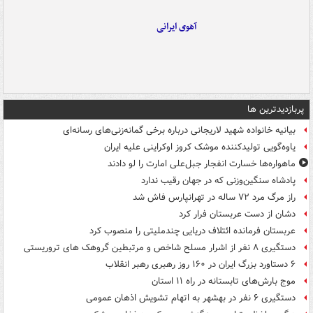
آهوی ایرانی
پربازدیدترین ها
بیانیه خانواده شهید لاریجانی درباره برخی گمانه‌زنی‌های رسانه‌ای
یاوه‌گویی تولیدکننده موشک کروز اوکراینی علیه ایران
ماهواره‌ها خسارت انفجار جبل‌علی امارت را لو دادند
پادشاه سنگین‌وزنی که در جهان رقیب ندارد
راز مرگ مرد ۷۲ ساله در تهرانپارس فاش شد
دشان از دست عربستان فرار کرد
عربستان فرمانده ائتلاف دریایی چندملیتی را منصوب کرد
دستگیری ۸ نفر از اشرار مسلح شاخص و مرتبطین گروهک های تروریستی
۶ دستاورد بزرگ ایران در ۱۶۰ روز رهبری رهبر انقلاب
موج بارش‌های تابستانه در راه ۱۱ استان
دستگیری ۶ نفر در بهشهر به اتهام تشویش اذهان عمومی