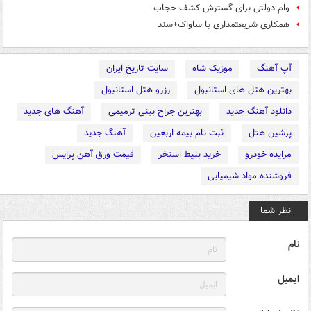
وام دولتی برای گسترش کشف حجاب
همکاری شریعتمداری با ساواک+سند
آپ آهنگ
موزیک شاه
سایت تاریخ ایران
بهترین هتل های استانبول
رزرو هتل استانبول
دانلود آهنگ جدید
بهترین جراح بینی ترمیمی
آهنگ های جدید
پرشین هتل
ثبت نام بیمه اربعین
آهنگ جدید
مزایده خودرو
خرید بلیط استخر
قیمت ورق آهن پرایس
فروشنده مواد شیمیایی
نظر شما
نام
ایمیل