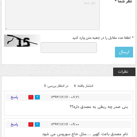
نظر شما *
*
لطفا عدد مقابل را در جعبه متن وارد کنید
نظرات
انتشار یافته: 6
در انتظار بررسی: 0
پاسخ
۰۸:۲۱ - ۱۳۹۳/۱۲/۱۶
0
3
بنی صدر چه ربطی به مصدق داره؟؟
پاسخ
۰۹:۰۰ - ۱۳۹۳/۱۲/۱۶
0
0
نام مصدق باعث کهیر ....مثل حاج سوروس می شود