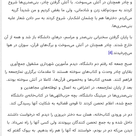
و چادر همچنان در آتش می‌سوخت. با آتش گرفتن چادر، بنی‌صدری‌ها شروع
کردند به سوت‌وکف زدن و شادمانی، ولی ما بغض کردیم و من شدیداً گریه
می‌کردم. دخترها هم با چشمان اشک‌بار، شروع کردند به سر دادن شعار علیه
بنی‌صدری‌ها.
با پایان گرفتن سخنرانی بنی‌صدر و مراسم، درهای دانشگاه باز شد و همه از آن
خارج شدند. چادر همچنان در آتش می‌سوخت و برگ‌های قرآن، سوزان در هوا
می‌چرخیدند.
[4]
صبح جمعه که رفتم دم دانشگاه، دیدم ‌مأمورین شهرداری مشغول جمع‌آوری
بقایای چادر وحدت و کتاب‌های سوخته هستند تا مقدمات برگزاری نمازجمعه را
فراهم کنند. همه‌ی کتاب‌ها و به‌خصوص قرآن‌ها، کاملا در آتش سوخته بودند.
بعد از پایان نمازجمعه، در اعتراض به اعمال و توطئه‌های مجاهدین و
بنی‌صدری‌ها در میتینگ دانشگاه، بچه حزب‌اللهی‌ها در کتاب‌خانه‌ی دانشگاه
جمع شده، اعلام تحصن کردند تا قوه‌ی قضائیه به شکایت آنها رسیدگی کند.
دم در ورودی کتاب‌خانه، همان سه دختر دیروزی را دیدم که درخواست داشتند
داخل شده و به جمع تحصن کنندگان بپیوندند ولی کسی آنها را راه نمی‌داد. با
دیدن من‌که دم در بودم، خواستند که آنها را هم راه بدهیم. به بیوک گفتم که