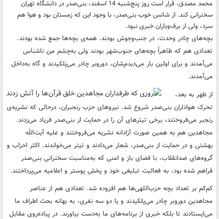
محمد مصدق، قرار است روز پنج‌شنبه 14 اسفند، بنی‌صدر در دانشگاه تهران
سخنرانی کند. از شانس خوب بنی‌صدر، با وجود این‌ که زمستان بود و هوا هم
سرد، ولی از برف‌وباران خبری نبود.
بچه‌های چادر وحدت، در جنب‌وجوش بودند. همه‌ی بچه‌ها جمع شده بودند.
تعدادی هم که ظاهراً بچه‌های جنوب‌شهر بودند ولی به‌چشم من ناشناس
می‌آمدند و برای اولین بار می‌دیدم‌شان، دوروبر چادر می‌پلکیدند و گاه به‌داخل
می‌آمدند.
از ظهر به‌ بعد،
تحرک هواداران بنی‌صدر شروع شد. نیروهای حزب رنجبران، درحالی که نشریه‌ی
رنجبر می‌فروختند، برخی تیترهای آن را در حمایت از بنی‌صدر فریاد می‌زدند.
مجاهدین هم به همین صورت آزادانه نشریه می‌فروختند و علیه آیت‌الله
بهشتی و در حمایت از بنی‌صدر، شعار می‌دادند و تیتر می‌خواندند. اکثر احزاب و
گروه‌های ضدانقلاب، با فضای باز و امنی که به‌مناسبت سخنرانی بنی‌صدر
فراهم شده بود، به فعالیت تبلیغی خود و پخش پوستر و اعلامیه می‌پرداختند.
کم‌کم بر تعداد بچه حزب‌اللهی‌ها هم افزوده شد. تعدادی هم از عناصر
مجاهدین دوروبر چادر می‌پلکیدند و یا دو سه نفری، به بهانه بحث اطراف ما
می‌ایستادند تا بلکه خبری از برنامه‌های ما به‌دست بیاورند.
در پیاده‌روی مقابل