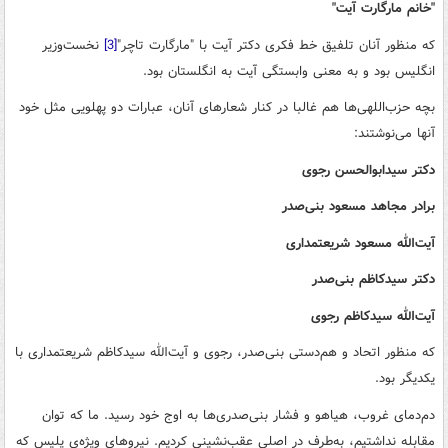
"خانم‌ مارگارت آیت"
که منظور آنان تلفیق خط‌ فکری دکتر آیت با "مارگارت تاچر"
[3]
نخست‌وزیر
انگلیس بود و به‌ معنی وابستگی آیت به انگلستان بود.
بچه حزب‌اللهی‌ها هم غالبا در کنار شعارهای آنان، عبارات دو پهلویی مثل خود
آنها می‌نوشتند:
دکتر سیدابوالحسن رجوی
برادر مجاهد مسعود بنی‌صدر
آیت‌الله مسعود شریعتمداری
دکتر سیدکاظم بنی‌صدر
آیت‌الله سیدکاظم رجوی
که منظور اتحاد و هم‌دستی بنی‌صدر، رجوی و آیت‌الله سیدکاظم شریعتمداری با
یکدیگر بود.
دم‌دمای غروب، هیاهو و فشار بنی‌صدری‌ها به اوج خود رسید. ما که توان
مقابله نداشتیم، به‌طرف درِ اصلی عقب‌نشینی کردیم. نیروهای ویژه‌ی پلیس که