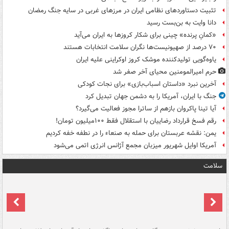
تثبیت دستاوردهای نظامی ایران در مرزهای غربی در سایه جنگ رمضان
دانا وایت به بن‌بست رسید
«کمانِ پرنده» چینی برای شکار کروزها به ایران می‌آید
۷۰ درصد از صهیونیست‌ها نگران سلامت انتخابات هستند
یاوه‌گویی تولیدکننده موشک کروز اوکراینی علیه ایران
حرم امیرالمومنین محیای آخر صفر شد
آخرین نبرد «داستان اسباب‌بازی» برای نجات کودکی
جنگ با ایران، آمریکا را به دشمن جهان تبدیل کرد
آیا تینا پاکروان بازهم از ساترا مجوز فعالیت می‌گیرد؟
رقم فسخ قرارداد رضاییان با استقلال فقط ۱۰۰میلیون تومان!
یمن: نقشه عربستان برای حمله به صنعاء را در نطفه خفه کردیم
آمریکا اوایل شهریور میزبان مجمع آژانس انرژی اتمی می‌شود
سلامت