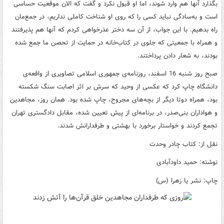
بگذارد آنها هم وارد شوند، اما او قبول نکرد و گفت که الان موقعیت حساسی
است و به‌سادگی نباید کسی را که روی او شناخت کاملی نداریم، در جمع‌مان
راه بدهیم. با این جواب، از آن سه دختر عذرخواهی کردم که آنها هم پذیرفتند
و همراه با جمعیتی که جلوی در کتاب‌خانه در حمایت از تحصن ما جمع شده
بودند، به شعار دادن پرداختند.
صبح روز شنبه 16 اسفند، روزنامه‌ی جمهوری اسلامی تصاویری از واقعه‌ی
دانشگاه چاپ کرد که عکسی از وحید که سرش بر اثر اصابت سنگ شکسته
بود، همراه دوتا دیگر از بچه‌های مجروح، چاپ شده بود.
همان روز، مجاهدین
و هواداران بنی‌صدر، در برنامه‌ای از پیش تعیین شده، مقابل دادگستری تهران
تجمع کردند و خواستار برخورد با بهشتی و طرفدارانش شدند.
نقل از: کتاب چادر وحدت
نوشته: حمید داودآبادی
چاپ: نشر یا زهرا (س)