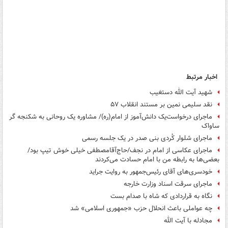
اخبار مرتبط
شهید آیت الله دستغیب
نقد سلیمی نمین بر مستند انقلاب ۵۷
ماجرای درخواست‌یک دانش‌آموز از امام(ره)/ مشاوره یک روحانی به شکنجه گر
ساواک
ماجرای شلوار کُردی بنی صدر در یک جلسه رسمی
ماجرای عکاسی از امام در نجف/حاج‌آقا‌مصطفی خیلی خوش تیپ بود/
بعضی‌ها به رابطه من با امام حسادت می‌کردند
خودسری‌های آقای رئیس‌جمهور به روایت جراید
ماجرای سرقت اسناد وزارت خارجه
نگاه به قراردادی که شاه با صدام بست
چه عواملی باعث انحلال حزب «جمهوری اسلامی» شد
مجادله با آیت الله