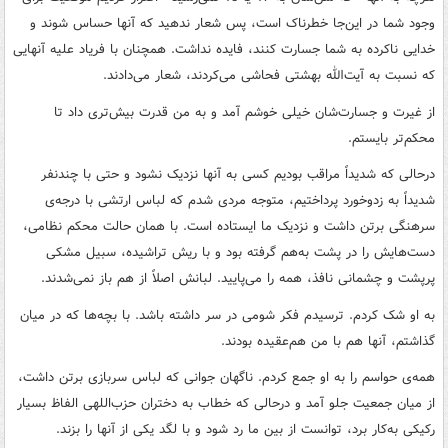
وجود شما در این‌جا خطرناک است، پس شعار ندهید که آنها حساس شوند و
خدایی ناکرده به شما جسارت کنند، فایده‌ نداشت. همچنان با فریاد علیه آنهایی
که نسبت به آیت‌الله بهشتی فحاشی می‌کردند، شعار می‌دادند.
از غیرت و جسارت‌شان خیلی خوشم آمد و به من قدرت بیش‌تری داد تا
محکم‌تر بایستم.
درحالی که شدیداً مراقب بودیم کسی به آنها نزدیک نشود و حتی با چندنفر
شدیداً به زدوخورد پرداختیم، متوجه مردی شدم که لباس ارتشی با درجه‌ی
سرهنگی برتن داشت و نزدیک ما ایستاده است. با همان حالت محکم نظامی،
دست‌هایش را در پشت به‌هم گرفته بود و با ریش تراشیده، سبیل مشکی
پرپشت و چشمانی نافذ، همه را می‌پایید. لبانش اصلاً از هم باز نمی‌شدند.
به او شک کردم. ترسیدم فکر شومی ‌در سر داشته باشد. با بچه‌ها که در میان
گذاشتم، آنها هم با من هم‌عقیده بودند.
همه‌ی حواسم را به او جمع کردم. ناگهان جوانی که لباس سربازی برتن داشت،
از میان جمعیت جلو آمد و درحالی که خطاب به دختران حزب‌اللهی الفاظ بسیار
رکیکی به‌کار برد، توانست از بین ما رد شود و با لگد یکی از آنها را بزند.