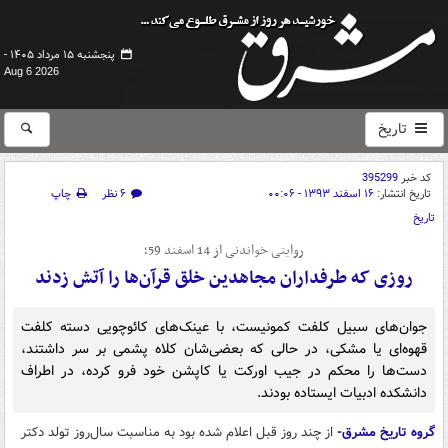
پنجشنبه ۱۵ مرداد ۱۴۰۵ -
Aug 6 2026
تاریخ
کد خبر
395299
تاریخ انتشار:
۱۶ اسفند ۱۳۹۳ - ۰۰:۰۶
۶ نظر
چاپ
تاریخ
روایتی خواندنی از 14 اسفند 59؛
روزی که طرفداران مجاهدین خلق قرآن‌ها را آتش زدند
جوان‌های سبیل کلفت کمونیست، با عینک‌های کائوچویی دسته کلفت
قهوه‌ای یا مشکی، در حالی که بعضی‌شان کلاه پشمی بر سر داشتند،
دست‌ها را محکم در جیب اورکت یا کاپشن خود فرو کرده، در اطراف
دانشکده‌ ادبیات ایستاده بودند.
گروه تاریخ مشرق-
از چند روز قبل اعلام شده بود به‌ مناسبت سال‌روز تولد دکتر