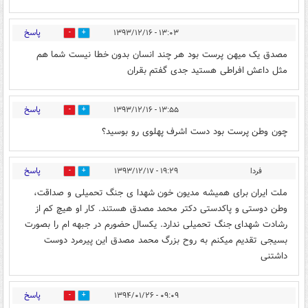
پاسخ
۱۳:۰۳ - ۱۳۹۳/۱۲/۱۶
0
3
مصدق یک میهن پرست بود هر چند انسان بدون خطا نیست شما هم
مثل داعش افراطی هستید جدی گفتم بقران
پاسخ
۱۳:۵۵ - ۱۳۹۳/۱۲/۱۶
0
0
چون وطن پرست بود دست اشرف پهلوی رو بوسید؟
پاسخ
فردا
۱۹:۲۹ - ۱۳۹۳/۱۲/۱۷
0
0
ملت ایران برای همیشه مدیون خون شهدا ی جنگ تحمیلی و صداقت،
وطن دوستی و پاکدستی دکتر محمد مصدق هستند. کار او هیچ کم از
رشادت شهدای جنگ تحمیلی ندارد. یکسال حضورم در جبهه ام را بصورت
بسیجی تقدیم میکنم به روح بزرگ محمد مصدق این پیرمرد دوست
داشتنی
پاسخ
۰۹:۰۹ - ۱۳۹۴/۰۱/۲۶
0
0