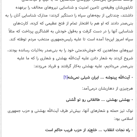
تابلوی‌شان وظیفه‌ی تامین امنیت و شناسایی نیروهای مخالف را برعهده
داشتند، چندتایی از بچه‌های سپاه را دستگیر کردند؛ مدارک شناسایی آنان را به
بنی‌صدر دادند که او هم با افتخار تمام از فتح عظیمی که کرده، کارت‌های
شناسایی آنها را در دست گرفت و به‌قول خودش به افشاگری پرداخت که مثلاً
سپاه امروز این‌جا آمده است تا علیه رئیس‌جمهوری منتخب مردم توطئه کند.
نیروهای مجاهدین که خوش‌خدمتی خود را به بنی‌صدر به‌اثبات رسانده بودند،
شروع کردند به شعار دادن علیه آیت‌الله بهشتی و شعاری را که ما علیه
بنی‌صدر می‌دادیم، علیه بهشتی به‌کار گرفتند و فریاد می‌زدند:
- آیت‌الله پینوشه ... ایران شیلی نمی‌شه
[1]
هرچیزی از دهان‌شان درمی‌آمد:
- بهشتی بهشتی ... طالقانی رو تو کُشتی
نوک تیز حمله و شعارهای آنها، بیش‌تر طرف آیت‌الله بهشتی و حزب جمهوری
اسلامی بود:
- راه نجات انقلاب ... خلع‌یَد از حزب فریب حاکم است