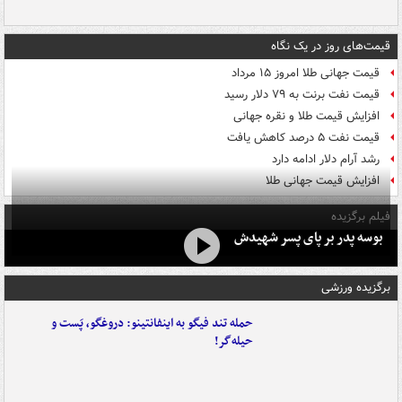
قیمت‌های روز در یک نگاه
قیمت جهانی طلا امروز ۱۵ مرداد
قیمت نفت برنت به ۷۹ دلار رسید
افزایش قیمت طلا و نقره جهانی
قیمت نفت ۵ درصد کاهش یافت
رشد آرام دلار ادامه دارد
افزایش قیمت جهانی طلا
فیلم برگزیده
بوسه‌ پدر بر پای پسر شهیدش
برگزیده ورزشی
حمله تند فیگو به اینفانتینو: دروغگو، پَست‌ و
حیله‌گر!