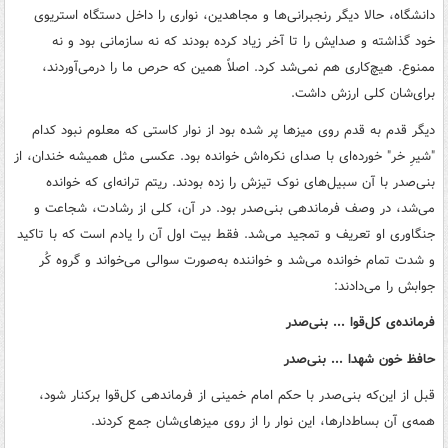
دانشگاه، حالا دیگر رنجبرانی‌ها و مجاهدین، نواری را داخل دستگاه استریوی
خود گذاشته و صدایش را تا آخر زیاد کرده بودند که نه سازمانی بود و نه
ممنوع. هیچ‌کاری هم نمی‌شد کرد. اصلاً همین که حرص ما را درمی‌آوردند،
برای‌شان کلی ارزش داشت.
دیگر قدم ‌به قدم روی میزها پر شده بود از نوار کاستی که معلوم نبود کدام
"شیرِ خر" خورده‌ای با صدای نکره‌اش خوانده بود. عکسی مثل همیشه خندان، از
بنی‌صدر با آن سبیل‌های نوک تیزش را زده بودند. ریتم ترانه‌ای که خوانده
می‌شد، در وصف فرماندهی بنی‌صدر بود. در آن، کلی از رشادت، شجاعت و
جنگاوری او تعریف و تمجید می‌شد. فقط بیت اول آن را یادم است که با تاکید
و شدت تمام خوانده می‌شد و خواننده به‌صورت سوالی می‌خواند و گروه کُر
جوابش را می‌دادند:
فرمانده‌ی کل‌قوا ... بنی‌صدر
حافظ خون شهدا ... بنی‌صدر
قبل از این‌که بنی‌صدر با حکم امام خمینی از فرماندهی کل‌قوا برکنار شود،
همه‌ی آن بساط‌دارها، این نوار را از روی میزهای‌شان جمع کردند.