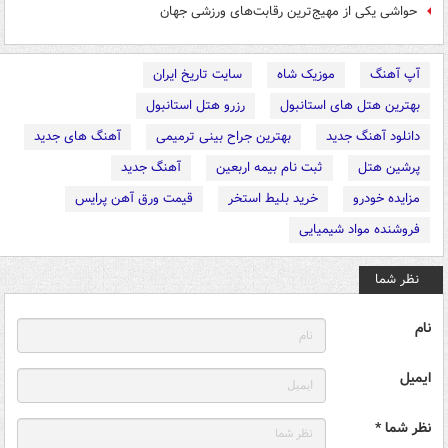
حواشی یکی از مهیج‌ترین رقابت‌های ورزشی جهان
آپ آهنگ
موزیک شاه
سایت تاریخ ایران
بهترین هتل های استانبول
رزرو هتل استانبول
دانلود آهنگ جدید
بهترین جراح بینی ترمیمی
آهنگ های جدید
پرشین هتل
ثبت نام بیمه اربعین
آهنگ جدید
مزایده خودرو
خرید بلیط استخر
قیمت ورق آهن پرایس
فروشنده مواد شیمیایی
نظر شما
نام
ایمیل
نظر شما *