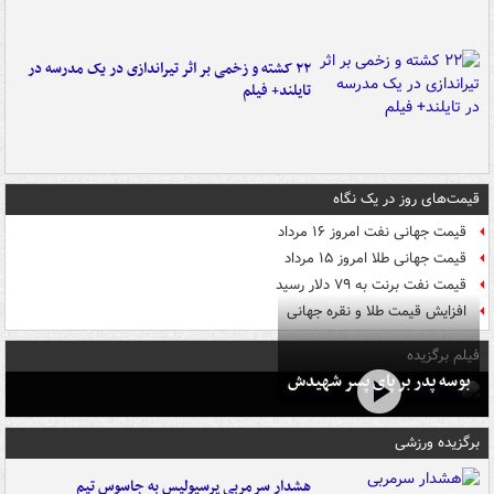
۲۲ کشته و زخمی بر اثر تیراندازی در یک مدرسه در
تایلند+ فیلم
قیمت‌های روز در یک نگاه
قیمت جهانی نفت امروز ۱۶ مرداد
قیمت جهانی طلا امروز ۱۵ مرداد
قیمت نفت برنت به ۷۹ دلار رسید
افزایش قیمت طلا و نقره جهانی
فیلم برگزیده
بوسه‌ پدر بر پای پسر شهیدش
برگزیده ورزشی
هشدار سرمربی پرسپولیس به جاسوس تیم