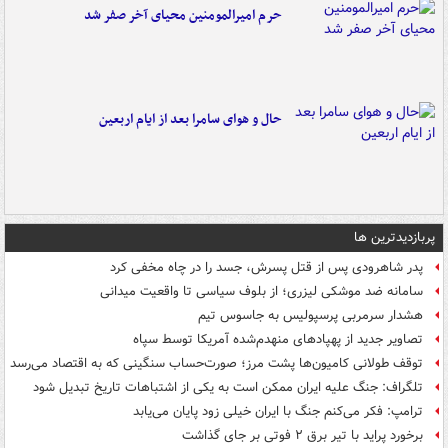
حرم امیرالمومنین محیای آخر صفر شد
حال و هوای سامرا بعد از ایام اربعین
پربازدیدترین ها
پدر شاهرودی پس از قتل پسرش، جسد را در چاه مخفی کرد
سامانه ضد موشکی لیزری؛ از بلوف سیاسی تا واقعیت میدانی
هشدار سرمربی پرسپولیس به جاسوس تیم
تصاویر جدید از پهپادهای منهدم‌شده آمریکا توسط سپاه
توقف طولانی کامیون‌ها پشت مرز؛ صورت‌حساب سنگینی که به اقتصاد می‌رسد
تلگراف: جنگ علیه ایران ممکن است به یکی از اشتباهات تاریخ تبدیل شود
ترامپ: فکر می‌کنم جنگ با ایران خیلی زود پایان می‌یابد
برخورد پراید با تیر برق ۲ فوتی بر جای گذاشت