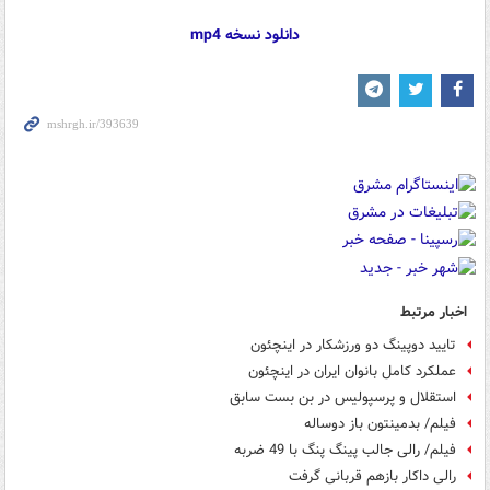
دانلود نسخه mp4
اخبار مرتبط
تایید دوپینگ دو ورزشکار در اینچئون
عملکرد کامل بانوان ایران در اینچئون
استقلال و پرسپولیس در بن بست سابق
فیلم/ بدمینتون باز دوساله
فیلم/ رالی جالب پینگ پنگ با 49 ضربه
رالی داکار بازهم قربانی گرفت