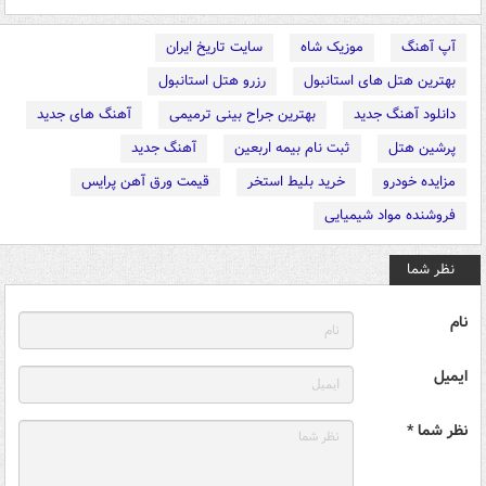
آپ آهنگ
موزیک شاه
سایت تاریخ ایران
بهترین هتل های استانبول
رزرو هتل استانبول
دانلود آهنگ جدید
بهترین جراح بینی ترمیمی
آهنگ های جدید
پرشین هتل
ثبت نام بیمه اربعین
آهنگ جدید
مزایده خودرو
خرید بلیط استخر
قیمت ورق آهن پرایس
فروشنده مواد شیمیایی
نظر شما
نام
ایمیل
نظر شما *