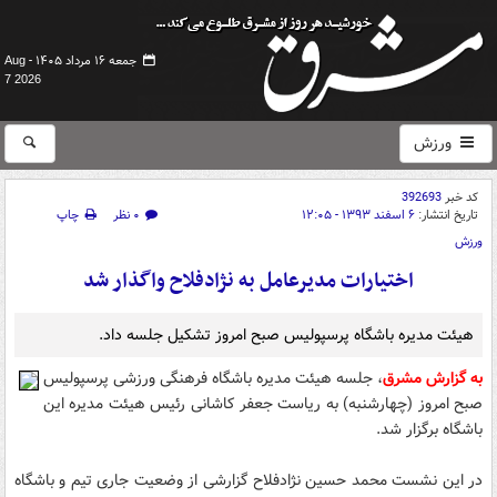
جمعه ۱۶ مرداد ۱۴۰۵ -
Aug
7 2026
ورزش
کد خبر
392693
تاریخ انتشار:
۶ اسفند ۱۳۹۳ - ۱۲:۰۵
۰ نظر
چاپ
ورزش
اختیارات مدیرعامل به نژادفلاح واگذار شد
هیئت مدیره باشگاه پرسپولیس صبح امروز تشکیل جلسه داد.
به گزارش مشرق
، جلسه هیئت مدیره باشگاه فرهنگی ورزشی پرسپولیس
صبح امروز (چهارشنبه) به ریاست جعفر کاشانی رئیس هیئت مدیره این
باشگاه برگزار شد.
در این نشست محمد حسین نژادفلاح گزارشی از وضعیت جاری تیم و باشگاه