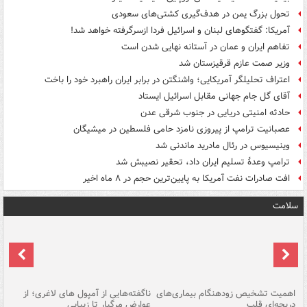
تحول بزرگ یمن در هدف‌گیری کشتی‌های سعودی
آمریکا: گفتگوهای لبنان و اسرائیل فردا ازسرگرفته خواهد شد!
تفاهم ایران و عمان در آستانه نهایی شدن است
وزیر صمت عازم قرقیزستان شد
اعتراف تحلیلگر آمریکایی؛ واشنگتن در برابر ایران راهبرد خود را باخت
آقای گل جام جهانی مقابل اسرائیل ایستاد
حادثه امنیتی دریایی در جنوب شرقی عدن
عصبانیت ترامپ از پیروزی نامزد حامی فلسطین در میشیگان
وینیسیوس در رئال مادرید ماندنی شد
ترامپ وعدۀ تسلیم ایران داد، تحقیر نصیبش شد
افت صادرات نفت آمریکا به پایین‌ترین حجم در ۸ ماه اخیر
سلامت
اهمیت تشخیص زودهنگام بیماری‌های
ناگفته‌هایی از آمپول های لاغری؛ از
دریچه‌ای قلب
عوارض مرگبار تا زیبایی
تا