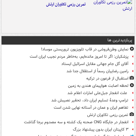
تمرین رزمی تکاوران ارتش
پربازدیدترین ها
نمایش وطن‌فروشی در قاب تلویزیون تروریستی موساد!
پزشکیان: اگر تا امروز مانده‌ایم، به‌خاطر مردم نجیب ایران است
آقای گل جام جهانی مقابل اسرائیل ایستاد
رامین رضاییان رسماً از استقلال جدا شد
استقبال از فرعون در ترکیه
لحظه اصابت هواپیمای هندی به زمین
علت انفجار جبل‌علی امارات اعلام شد
ترامپ وعدۀ تسلیم ایران داد، تحقیر نصیبش شد
تفاهم ایران و عمان در آستانه نهایی شدن است
تمرین رزمی تکاوران ارتش
انفجار در جایگاه CNG صحنه یک کشته و سه مصدوم برجا گذاشت
۳ کاپیتان ایران بدون پیشنهاد بزرگ