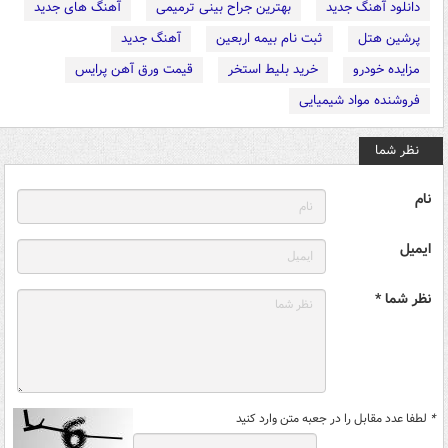
دانلود آهنگ جدید
بهترین جراح بینی ترمیمی
آهنگ های جدید
پرشین هتل
ثبت نام بیمه اربعین
آهنگ جدید
مزایده خودرو
خرید بلیط استخر
قیمت ورق آهن پرایس
فروشنده مواد شیمیایی
نظر شما
نام
ایمیل
نظر شما *
*
لطفا عدد مقابل را در جعبه متن وارد کنید