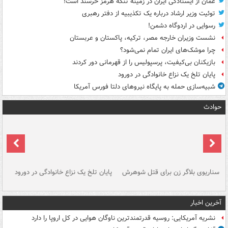
عمان از ایستادگی ایران در زمینه تنگه هرمز خرسند است!
توئیت وزیر ارشاد درباره یک تکذیبیه از دفتر رهبری
رسوایی در اردوگاه دشمن!
نشست وزیران خارجه مصر، ترکیه، پاکستان و عربستان
چرا موشک‌های ایران تمام نمی‌شود؟
بازیکنان بی‌کیفیت، پرسپولیس را از قهرمانی دور کردند
پایان تلخ یک نزاع خانوادگی در دورود
شبیه‌سازی حمله به پایگاه نیروهای دلتا فورس آمریکا
حوادث
سناریوی بلاگر زن برای قتل شوهرش
پایان تلخ یک نزاع خانوادگی در دورود
و 
آخرین اخبار
نشریه آمریکایی: روسیه قدرتمندترین ناوگان هوایی در کل اروپا را دارد