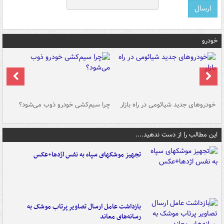
خودرو
خودروهای جدید شیائومی در راه بازار
چرا سیم‌کشی خودرو ذوب می‌شود؟
شو
این مطالب را از دست ندهید....
تجهیز موشکهای سپاه به نفس اژدها+عکس
بازداشت عامل ارسال تصاویر پرتاب موشک به
رسانه‌های معاند