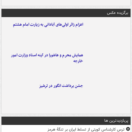
برگزیده عکس
اعزام زائر اولی‌های آبادانی به زیارت امام هشتم
همایش محرم و عاشورا در آینه اسناد وزارت امور
خارجه
جشن برداشت انگور در ترشیز
پربازدیدترین ها
ترس کارشناس کویتی از تسلط ایران بر تنگۀ هرمز