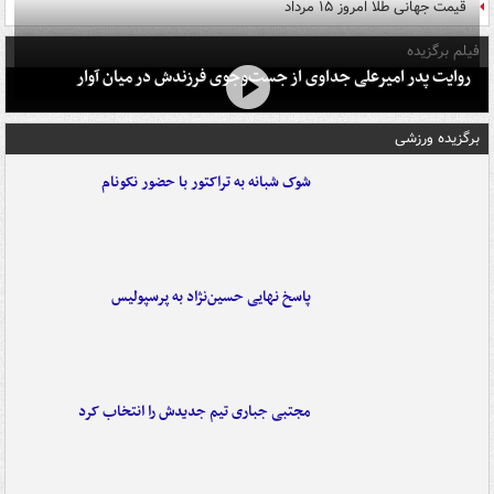
قیمت جهانی طلا امروز ۱۵ مرداد
فیلم برگزیده
روایت پدر امیرعلی جداوی از جست‌وجوی فرزندش در میان آوار
برگزیده ورزشی
شوک شبانه به تراکتور با حضور نکونام
پاسخ نهایی حسین‌نژاد به پرسپولیس
مجتبی جباری تیم جدیدش را انتخاب کرد