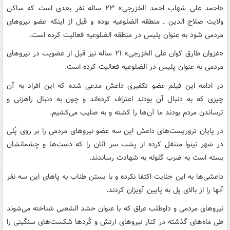
«احمد علی شهاب احمد الخزرجی» ۲۳ ساله نفر بعدی است که ساکن
ولایت صلاح الدین ـ منطقه الضلوعیه بوده و قبل از اینکه عضو نیروهای
مردمی شود به عنوان پلیس در منطقه الضلوعیه فعالیت کرده است.
«غزوان طارق کوان علی الخزرجی» ۲۱ ساله نیز قبل از عضویت در نیروهای
مردمی به عنوان پلیس در الضلوعیه فعالیت کرده است.
در ادامه این فیلم عضو تکفیری داعش مدعی شده که این افراد به آن
چیزی که به دنبال آن بودند اعتراف کرده‌اند و چون به دنبال راهزنی و
ترساندن مردم بودند ما آن‌ها را کشته و به صلیب می‌کشیم.
در پایان تروریست‌های داعش این سه عضو نیروهای مردمی را بر روی پُلی
در شهر نینوا منتقل کرده از پشت سر آنان را که دست‌ها و چشمانشان
بسته است به ضرب گلوله به شهادت رساندند.
داعشی‌ها به این جنایت اکتفا نکرده و با بستن طناب به پاهای این سه نفر
آنها را از بالای پل به پایین آویزان کردند.
نیروهای مردمی و داوطلب عراق که با عنوان حشد الشعبی شناخته می‌شوند
طی ماه‌های گذشته در کنار نیروهای ارتش و کُردها شکست‌های سنگینی را