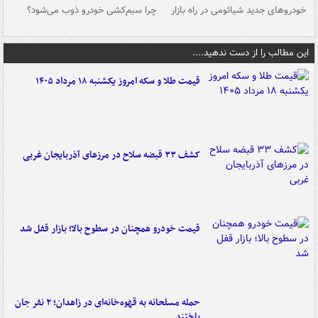
خودروهای جدید شیائومی در راه بازار
چرا سیم‌کشی خودرو ذوب می‌شود؟
شو
این مطالب را از دست ندهید....
قیمت طلا و سکه امروز یکشنبه ۱۸ مرداد ۱۴۰۵
کشف ۳۳ قبضه سلاح در مرزهای آذربایجان غربی
قیمت خودرو همچنان در سطوح بالا؛ بازار قفل شد
حمله مسلحانه به قهوه‌خانه‌ای در زاهدان؛ ۲ نفر جان
باختند