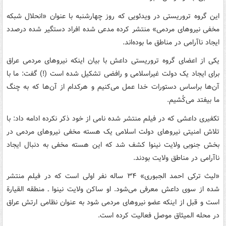
این گروه تروریستی در ویدئویی که روز چهارشنبه با عنوان «انحلال شبکه
مخفی نیروهای مردمی» منتشر کرده مدعی شده افراد دستگیر شده درصدد
ایجاد ناآرامی در مناطق ما بوده‌اند.
یکی از اعضای گروه تروریستی داعش با بیان اینکه نیروهای مردمی عراق
برای ایجاد یک دولت غیراسلامی و رافضی تشکیل شده است (!) گفت: ما با
آن‌ها براساس دستورات خدا عمل می‌کنیم و هرکدام از آن‌ها که به چنگ
ما بیفتد می‌کُشیم.
تکفیری داعشی که در فیلم منتشر شده نامی از خود ذکر نکرده ادامه داد: با
تلاش امنیتی نیروهای دولت اسلامی یک هسته مخفی نیروهای مردمی در
بخش جنوبی ولایت نینوا کشف شد که این هسته مخفی به دنبال ایجاد
ناآرامی در مناطق ولایت بودند.
«لیث ترکی احمد الجبوری» ۳۴ ساله نفر اولی است که در فیلم منتشر
شده از سوی داعش معرفی می‌شود. او ساکن ولایت نینوا ـ منطقه القیارة
است و قبل از اینکه عضو نیروهای مردمی شود به عنوان نظامی ارتش عراق
در محله المیثاق موصل فعالیت کرده است.