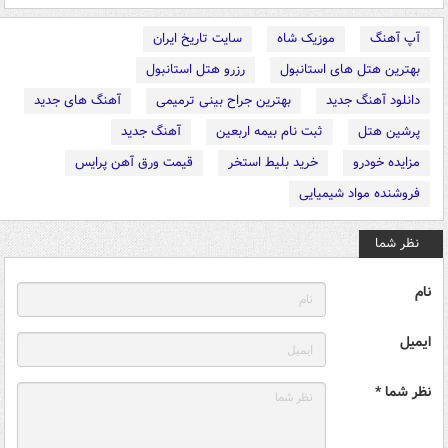
آپ آهنگ
موزیک شاه
سایت تاریخ ایران
بهترین هتل های استانبول
رزرو هتل استانبول
دانلود آهنگ جدید
بهترین جراح بینی ترمیمی
آهنگ های جدید
پرشین هتل
ثبت نام بیمه اربعین
آهنگ جدید
مزایده خودرو
خرید بلیط استخر
قیمت ورق آهن پرایس
فروشنده مواد شیمیایی
نظر شما
نام
ایمیل
نظر شما *