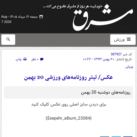
جمعه ۱۶ مرداد ۱۴۰۵ -
Aug
7 2026
ورزش
کد خبر
387927
تاریخ انتشار:
۲۰ بهمن ۱۳۹۳ - ۰۱:۲۲
۰ نظر
چاپ
ورزش
عکس/ تیتر روزنامه‌های ورزشی 20 بهمن
روزنامه‌های‌‌‌ دوشنبه 20 بهمن
برای دیدن سایز اصلی روی عکس کلیک کنید
{$sepehr_album_23084}