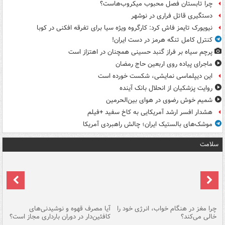
چرا تابستان فصل محبوب میکروب‌هاست؟
دستگیری قاتل فراری در نوشهر
نیویورک تایمز فاش کرد: کارگروه ویژه سیا برای تفرقه افکنی در کوبا
کنترل کامل تنگه هرمز در دست ایران!
پرچم سیاه بر فراز گنبد حسینی همچنان در اهتزاز است
ماجرای پیاده روی اربعین حاج رمضان
این دیپلماسی نمایشی، شکست خورده است
روایت پزشکیان از انحلال بانک آینده
شمیم خوش رضوی در هوای بین‌الحرمین
هشدار افسر ارشد آمریکایی به کاخ سفید +فیلم
موشک‌های بالستیک ایران؛ چالش راهبردی آمریکا
سلامت
ت
چرا مغز در هنگام خواب، انرژی خود را
آیا مصرف قهوه و نوشیدنی‌های
چر
خالی می‌کند؟
کافئین‌دار در دوران بارداری مجاز است؟
می