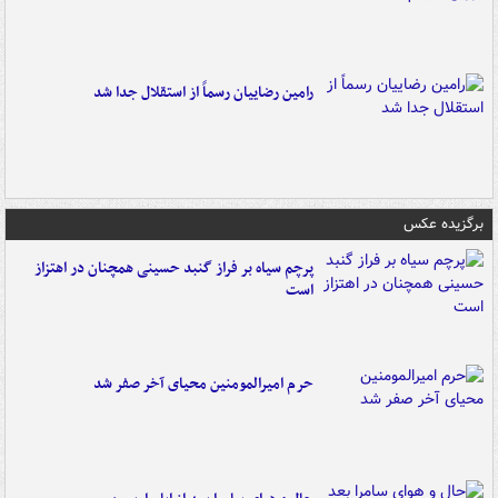
رامین رضاییان رسماً از استقلال جدا شد
برگزیده عکس
پرچم سیاه بر فراز گنبد حسینی همچنان در اهتزاز
است
حرم امیرالمومنین محیای آخر صفر شد