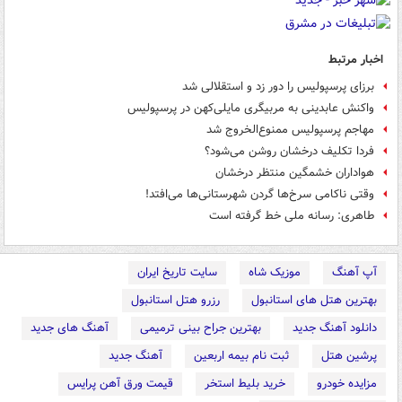
اخبار مرتبط
برزای پرسپولیس را دور زد و استقلالی شد
واکنش عابدینی به مربیگری مایلی‌کهن در پرسپولیس
مهاجم پرسپولیس ممنوع‌الخروج شد
فردا تکلیف درخشان روشن می‌شود؟
هواداران خشمگین منتظر درخشان
وقتی‌ ناکامی سرخ‌ها گردن شهرستانی‌ها می‌افتد!
طاهری:‌ رسانه ملی خط گرفته است
آپ آهنگ
موزیک شاه
سایت تاریخ ایران
بهترین هتل های استانبول
رزرو هتل استانبول
دانلود آهنگ جدید
بهترین جراح بینی ترمیمی
آهنگ های جدید
پرشین هتل
ثبت نام بیمه اربعین
آهنگ جدید
مزایده خودرو
خرید بلیط استخر
قیمت ورق آهن پرایس