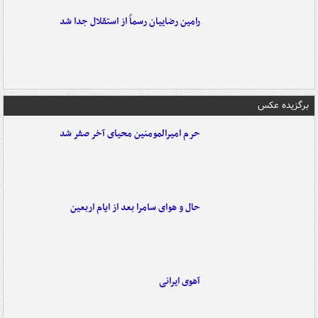
رامین رضاییان رسماً از استقلال جدا شد
برگزیده عکس
حرم امیرالمومنین محیای آخر صفر شد
حال و هوای سامرا بعد از ایام اربعین
آهوی ایرانی