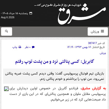
پنجشنبه ۱۵ مرداد ۱۴۰۵ -
Aug 6 2026
ورزش
کد خبر
387417
تاریخ انتشار:
۱۸ بهمن ۱۳۹۳ - ۱۴:۱۹
۰ نظر
چاپ
ورزش
گابریل: کسی پنالتی نزد و من پشت توپ رفتم
بازیکن تیم فوتبال پرسپولیس گفت: وقتی دیدم کسی پشت ضربه پنالتی
نمی‌رود، من توپ را برداشتم و خودم پنالتی زدم.
به گزارش مشرق
، فرناندو گابریل در خصوص اولین دیدارش برای
پرسپولیس مقابل ملوان و همچنین پنالتی‌ای که در این بازی از دست
داد صبحت‌هایی کرد که در زیر می‌خوانیم.