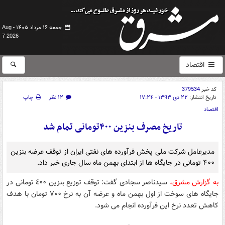
جمعه ۱۶ مرداد ۱۴۰۵ -
Aug
7 2026
اقتصاد
کد خبر
379534
تاریخ انتشار:
۲۲ دی ۱۳۹۳ - ۱۷:۲۴
۱۲ نظر
چاپ
اقتصاد
تاریخ مصرف بنزین ۴۰۰تومانی تمام شد
مدیرعامل شرکت ملی پخش فرآورده های نفتی ایران از توقف عرضه بنزین
۴۰۰ تومانی در جایگاه ها از ابتدای بهمن ماه سال جاری خبر داد.
به گزارش مشرق،
سیدناصر سجادی گفت: توقف توزیع بنزین ٤٠٠ تومانی در
جایگاه های سوخت از اول بهمن ماه و عرضه آن به نرخ ٧٠٠ تومان با هدف
کاهش تعدد نرخ این فرآورده انجام می شود.