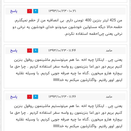
پاسخ
۱۰:۲۱ - ۱۳۹۳/۱۰/۲۳
0
0
من 425 لیتر بنزین 400 تومنی دارم. بی انصافیه من از حقم نمیگذرم.
حقمه.حالا دیگه مسئولین خودشون میدوننو خدای خودشون یه نرخی دو
نرخی یعنی چی!حقمه استفاده نکردم.
پاسخ
حامد
۱۱:۴۴ - ۱۳۹۳/۱۰/۲۳
0
0
یعنی چی . اینکارا چیه اخه .ما هم میتونستیم ماشینمون روفول بنزین
کنیم بریم دور دور.اما بنزینمون رو واسه سفر استفاده کردیم . چرا حق ما
بیچاره هارو میخورن .گناه ما چیه صرفه جویی کردیم. با وسیله نقلیه
اینور اوور رفتیم .واگذارشون میکنم به خدااااااا
پاسخ
حامد
۱۱:۴۶ - ۱۳۹۳/۱۰/۲۳
0
0
یعنی چی . اینکارا چیه اخه .ما هم میتونستیم ماشینمون روفول بنزین
کنیم بریم دور دور.اما بنزینمون رو واسه سفر استفاده کردیم . چرا حق ما
بیچاره هارو میخورن .گناه ما چیه صرفه جویی کردیم. با وسیله نقلیه
اینور اوور رفتیم .واگذارشون میکنم به خدااااااا