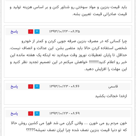
باید قیمت بنزین و مواد سوختی رو شناور کنن و بر اساس هزینه تولید و
قیمت صادراتی قیمت تعیین بشه.
پاسخ
۰۸:۳۵ - ۱۳۹۳/۱۰/۲۳
0
0
چرا کسانی که در مصرف بنزین صرفه جویی کردن و کمتر از خودرو
شخصی استفاده کردن حالا باید متضرر بشن. این عدالت و انصاف نیست.
حداقل تا پایان تعطیلات نوروز وقت میدادید نه اینکه یک هفته مانده این
خبر رو اعلام کنید!!!!!!!! خواهش میکنم در این تصمیم تجدید نظر کنید و
این مهلت را افزایش دهید.
پاسخ
قاسمی
۰۸:۴۶ - ۱۳۹۳/۱۰/۲۳
0
0
ازخدا خجالت بکشید
پاسخ
۰۸:۴۹ - ۱۳۹۳/۱۰/۲۳
0
0
خون مردم رو می خورن ... وقتی گران می شد فورا می کشین روش حالا
که تو دنیا قیمت بنزین نصف شده چرا ایران نصف نمیشه؟؟؟؟؟