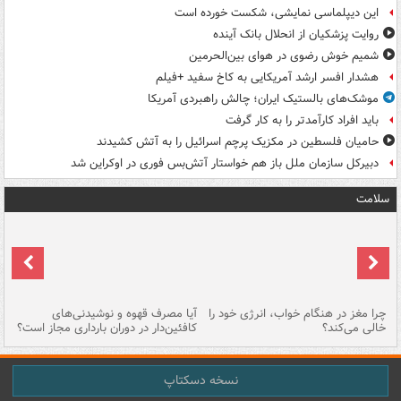
این دیپلماسی نمایشی، شکست خورده است
روایت پزشکیان از انحلال بانک آینده
شمیم خوش رضوی در هوای بین‌الحرمین
هشدار افسر ارشد آمریکایی به کاخ سفید +فیلم
موشک‌های بالستیک ایران؛ چالش راهبردی آمریکا
باید افراد کارآمدتر را به کار گرفت
حامیان فلسطین در مکزیک پرچم اسرائیل را به آتش کشیدند
دبیرکل سازمان ملل باز هم خواستار آتش‌بس فوری در اوکراین شد
سلامت
ت
چرا مغز در هنگام خواب، انرژی خود را
آیا مصرف قهوه و نوشیدنی‌های
چر
خالی می‌کند؟
کافئین‌دار در دوران بارداری مجاز است؟
می
نسخه دسکتاپ