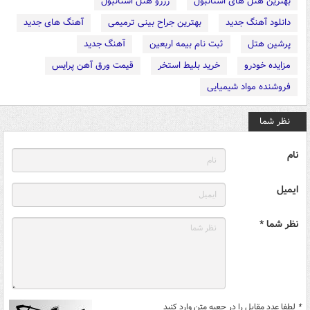
بهترین هتل های استانبول
رزرو هتل استانبول
دانلود آهنگ جدید
بهترین جراح بینی ترمیمی
آهنگ های جدید
پرشین هتل
ثبت نام بیمه اربعین
آهنگ جدید
مزایده خودرو
خرید بلیط استخر
قیمت ورق آهن پرایس
فروشنده مواد شیمیایی
نظر شما
نام
ایمیل
نظر شما *
*
لطفا عدد مقابل را در جعبه متن وارد کنید