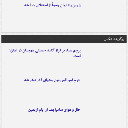
رامین رضاییان رسماً از استقلال جدا شد
برگزیده عکس
پرچم سیاه بر فراز گنبد حسینی همچنان در اهتزاز
است
حرم امیرالمومنین محیای آخر صفر شد
حال و هوای سامرا بعد از ایام اربعین