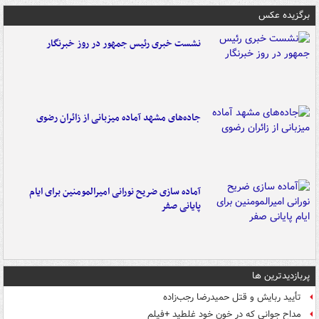
برگزیده عکس
نشست خبری رئیس جمهور در روز خبرنگار
جاده‌های مشهد آماده میزبانی از زائران رضوی
آماده سازی ضریح نورانی امیرالمومنین برای ایام
پایانی صفر
پربازدیدترین ها
تأیید ربایش و قتل حمیدرضا رجب‌زاده
مداح جوانی که در خون خود غلطید +فیلم