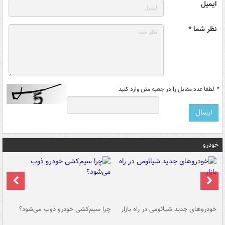
ایمیل
نظر شما *
*
لطفا عدد مقابل را در جعبه متن وارد کنید
خودرو
خودروهای جدید شیائومی در راه بازار
چرا سیم‌کشی خودرو ذوب می‌شود؟
شو