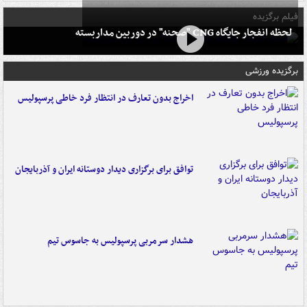
فیلم برگزیده
لحظه انفجار جایگاه CNG "صحنه" در دوربین مداربسته
برگزیده ورزشی
اخراج بدون تعارف در انتظار فرد خاطی پرسپولیس
توافق برای برگزاری دیدار دوستانه ایران و آذربایجان
هشدار سرمربی پرسپولیس به جاسوس تیم