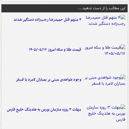
این مطالب را از دست ندهید....
۴ متهم قتل حمیدرضا رجب‌زاده دستگیر شدند
قیمت طلا و سکه امروز ۱۴۰۵/۰۵/۱۷
وجود شواهدی مبنی بر بمباران لامرد با فسفر
مهلت ۳ روزه سازمان بورس به هلدینگ خلیج فارس