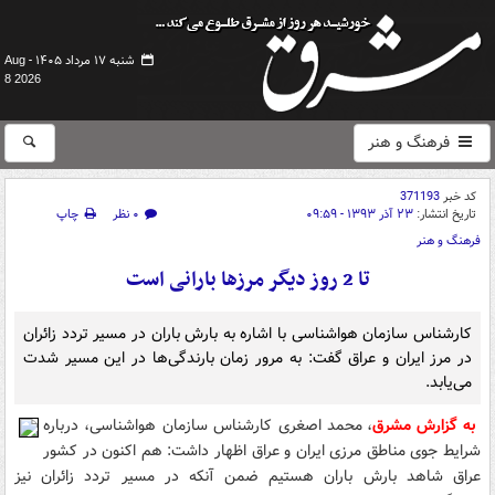
شنبه ۱۷ مرداد ۱۴۰۵ -
Aug
8 2026
فرهنگ و هنر
کد خبر
371193
تاریخ انتشار:
۲۳ آذر ۱۳۹۳ - ۰۹:۵۹
۰ نظر
چاپ
فرهنگ و هنر
تا 2 روز دیگر مرزها بارانی است
کارشناس سازمان هواشناسی با اشاره به بارش باران در مسیر تردد زائران
در مرز ایران و عراق گفت: به مرور زمان بارندگی‌ها در این مسیر شدت
می‌یابد.
به گزارش مشرق
، محمد اصغری کارشناس سازمان هواشناسی، درباره
شرایط جوی مناطق مرزی ایران و عراق اظهار داشت: هم اکنون در کشور
عراق شاهد بارش باران هستیم ضمن آنکه در مسیر تردد زائران نیز