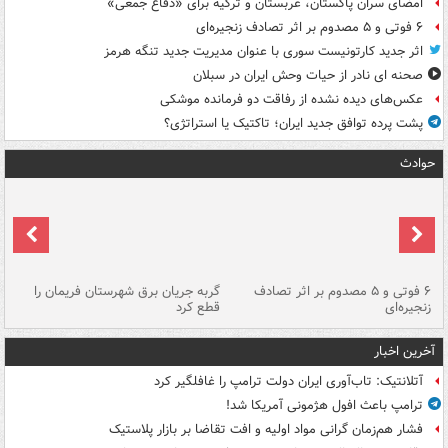
امضای سران پاکستان، عربستان و ترکیه برای «دفاع جمعی»
۶ فوتی و ۵ مصدوم بر اثر تصادف زنجیره‌ای
اثر جدید کارتونیست سوری با عنوان مدیریت جدید تنگه هرمز
صحنه ای نادر از حیات وحش ایران در سبلان
عکس‌های دیده نشده از رفاقت دو فرمانده‌ موشکی
پشت پرده توافق جدید ایران؛ تاکتیک یا استراتژی؟
حوادث
۶ فوتی و ۵ مصدوم بر اثر تصادف
گربه جریان برق شهرستان فریمان را
رگ
زنجیره‌ای
قطع کرد
آخرین اخبار
آتلانتیک: تاب‌آوری ایران دولت ترامپ را غافلگیر کرد
ترامپ باعث افول هژمونی آمریکا شد!
فشار هم‌زمان گرانی مواد اولیه و افت تقاضا بر بازار پلاستیک