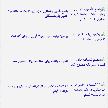
پاسخ تأمین‌اجتماعی به زمان پرداخت مابه‌التفاوت
حقوق بازنشستگان
برخورد پراید با تیر برق ۲ فوتی بر جای گذاشت
تنظیم قولنامه برای اسناد سبزرنگ ممنوع شد
۲۲ کشته و زخمی بر اثر تیراندازی در یک مدرسه در
تایلند+ فیلم