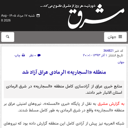
شنبه ۱۷ مرداد ۱۴۰۵ -
Aug
8 2026
جهان
کد خبر
364821
تاریخ انتشار:
۱ آذر ۱۳۹۳ - ۲۰:۰۱
۰ نظر
چاپ
جهان
منطقه «السجاریه» الرمادی عراق آزاد شد
منابع خبری عراق از آزادسازی کامل منطقه «السجاریه» در شرق الرمادی
استان الانبار خبر دادند.
به گزارش مشرق
به نقل از پایگاه خبری «المسله»، نیروهای امنیتی عراق بر
منطقه «السجاریه» واقع در شرق الرمادی به طور کامل مسلط شدند.
شبکه العربیه نیز پیش از آزادی کامل این منطقه گزارش داده بود که نیروهای