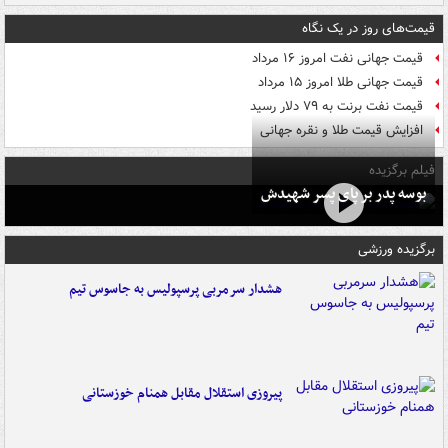
قیمت‌های روز در یک نگاه
قیمت جهانی نفت امروز ۱۶ مرداد
قیمت جهانی طلا امروز ۱۵ مرداد
قیمت نفت برنت به ۷۹ دلار رسید
افزایش قیمت طلا و نقره جهانی
فیلم برگزیده
بوسه‌ پدر بر پای پسر شهیدش
برگزیده ورزشی
هشدار سرمربی پرسپولیس به جاسوس تیم
پیروزی استقلال مقابل همنام خوزستانی