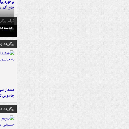
جای گذا
فیلم برگزی
بوسه‌ پ
برگزیده و
هشدار سرم
جاسوس تی
برگزیده 