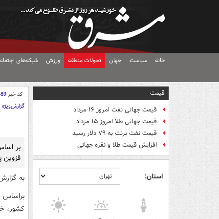
خانه
سیاست
جهان
تحولات منطقه
ورزش
شبکه‌های اجتماع
قیمت
کد خبر
689
گزارش‌ویژه
قیمت جهانی نفت امروز ۱۶ مرداد
قیمت جهانی طلا امروز ۱۵ مرداد
قیمت نفت برنت به ۷۹ دلار رسید
افزایش قیمت طلا و نقره جهانی
قزوين پر
استان:
به گزارش
کشور، خلاصه