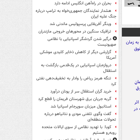
بحران در راه‌آهن انگلیس ادامه دارد
هشدار نمایندگان جمهوری‌خواه به ترامپ درباره
جنگ علیه ایران
وینگر آفریقایی پرسپولیس ماندنی شد
ترافیک سنگین در محورهای خروجی مازندران
درگیر شدن گردشگر اسپانیایی با نظامی
صهیونیست
گزارشی دیگر از کاهش ذخایر کلیدی موشکی
آمریکا
دروازه‌بان اسپانیایی در یک‌قدمی بازگشت به
استقلال
تنگه هرمز ریاض را وادار به تخفیف‌دهی نفتی
مان
کرد
وق
خرید گران استقلال سر از یونان درآورد
گربه جریان برق شهرستان فریمان را قطع کرد
استانبول میزبان سوپرجام اسپانیا شد
گفت وگوی تلفنی مودی و نتانیاهو درباره
تحولات منطقه‌ای
کوبا: با تهدید نظامی از سوی ایالات متحده
روبه‌رو هستیم