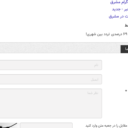
ط
ی!
ا
*
قابل را در جعبه متن وارد کنید