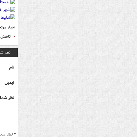
اخبار مرتب
کاهش ۶۹ درصدی تردد بین شهر
نظر شم
نام
ایمیل
نظر شما 
*
لطفا عدد م