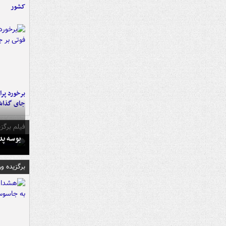
کشور
جای گذا
فیلم برگزی
بوسه‌ پ
برگزیده و