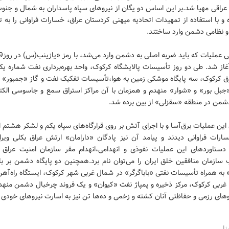
راقی‌ مهیا شد.بر این‌ اساس‌ دو یگان‌ از نیروهای‌ سپاه‌ پاسداران‌ به‌ شمال‌ و جنو
 و با استفاده‌ از تمهیدات‌ اتحادیه‌ میهنی‌ کردستان‌ عراق، خسارات‌ فراوانی‌ را به‌
و نظامی‌ دشمن‌ وارد ساختند.
ل‌65 آغاز شد. طی‌ دو روز تأسیسات‌ پالایشگاه‌ کرکوک، واحد بهره‌برداری‌ نفت‌ شماره‌ یک
رق‌ کرکوک، سه‌ پایگاه‌ موشکی‌ زمین‌ به‌ هوا،تأسیسات‌ تفکیک‌ نفت‌ و گاز «جمبور» 
بل‌ بور» و «شوار» منهدم‌ و همزمان‌ با آن‌ مراکز استراق‌ سمع‌ و جاسوسی‌ الکتر
دشمن‌ در منطقه‌ «سقزلی» از بین‌ برده‌ شد.
این‌ عملیات‌ برق‌آسا و با اجرای‌ آتش‌ بر روی‌ قرارگاه‌های‌ سپاه‌ یکم‌ و لشکر هشتم‌ ا
ارات‌ فراوانی‌ دیدند و پیامد آن‌ نیز پادگان‌ «دارامان» ارتش‌ عراق‌ بکلی‌ ویرا
دستاوردهای‌ این‌ عملیات‌ نفوذی‌ و انهدامی،انهدام‌ مقر سازمان‌ امنیت‌ عراق‌
 سازمان‌ منافقین‌ خلق‌ ایران‌ را می‌توان‌ نام‌ برد.همچنین‌ دو پایگاه‌ دشمن‌ بر بل
به‌ همراه‌ تأسیسات‌ نفتی‌ «باباگرگر» در شمال‌ غربی‌ شهر کرکوک، ایستگاه‌ راه‌آهن
غربی‌ کرکوک، مرکز ذخیره‌ و پمپاژ نفت‌ «کیوان» و یک‌ فروند چرخبال‌ دشمن‌ من
وهای‌ رزمی‌ و حفاظتی‌ آنان‌ کشته‌ و زخمی‌ و ده‌ها تن‌ نیز به‌ اسارت‌ نیروهای‌ خودی‌
نا