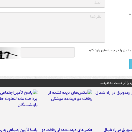
*
قابل را در جعبه متن وارد کنید
 را از دست ندهید....
دوبرق در راه شمال
عکس‌های دیده نشده از رفاقت دو
پاسخ تأمین‌اجتماعی به ز