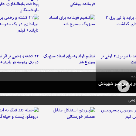
فرمانده‌ موشکی
پرداخت مابه‌التفاوت حق
بازنشستگان
برخورد پراید با تیر برق ۲ فوتی بر
تنظیم قولنامه برای اسناد سبزرنگ
۲۲ کشته و زخمی بر اثر ت
شت
ممنوع شد
در یک مدرسه در تایلند+ 
ده
در بر پای پسر شهیدش
رزشی