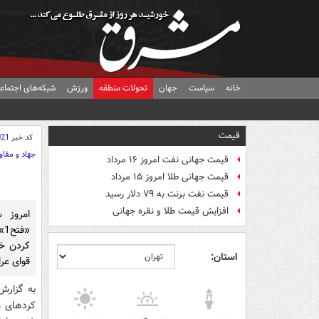
خانه
سیاست
جهان
تحولات منطقه
ورزش
شبکه‌های اجتماع
قیمت
کد خبر
021
جهاد و مقا
قیمت جهانی نفت امروز ۱۶ مرداد
قیمت جهانی طلا امروز ۱۵ مرداد
قیمت نفت برنت به ۷۹ دلار رسید
افزایش قیمت طلا و نقره جهانی
کردن خ
استان:
قوای عرا
کردهای م