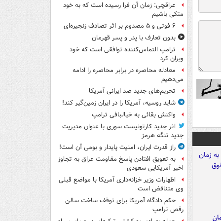
عراقچی: زمان آن فرا رسیده است که به خود
متکی باشیم
۶ فوتی و ۵ مصدوم بر اثر تصادف زنجیره‌ای
بدون تعارف با پدر و پسر قهرمان
ترامپ التماس‌کننده توافقی است که خود
ویران کرد
معادله محاصره در برابر محاصره را ادامه
می‌دهیم
تحریم‌های جدید ضد ایرانی آمریکا
شاید روسیه، آمریکا را در ایران زمین‌گیر کند!
واکنش بقائی به خیالبافی ترامپ
اثر جدید کارتونیست سوری با عنوان مدیریت
جدید تنگه هرمز
راز قدرت ایران، امنیت پایدار و بومی آن است!
به تعویق افتادن پاسخ مقاومت عراق به تجاوز
اخیر آمریکایی سعودی
اظهارات وزیر خزانه‌داری آمریکا با مواضع قبلی
وی متناقض است
حکم دادگاه آمریکا برای توقف ساخت سالن
رقص ترامپ
مان