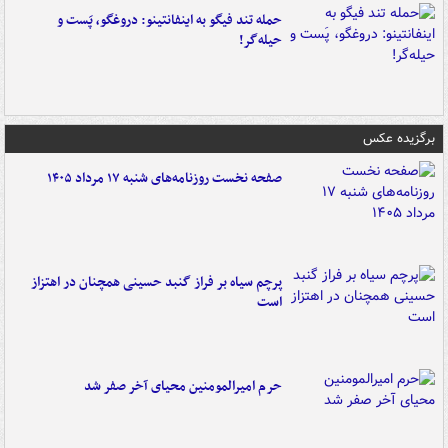
حمله تند فیگو به اینفانتینو: دروغگو، پَست‌ و
حیله‌گر!
برگزیده عکس
صفحه نخست روزنامه‌های شنبه ۱۷ مرداد ۱۴۰۵
پرچم سیاه بر فراز گنبد حسینی همچنان در اهتزاز
است
حرم امیرالمومنین محیای آخر صفر شد