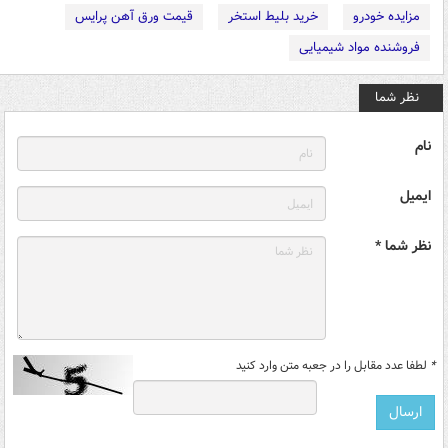
مزایده خودرو
خرید بلیط استخر
قیمت ورق آهن پرایس
فروشنده مواد شیمیایی
نظر شما
نام
ایمیل
نظر شما *
*
لطفا عدد مقابل را در جعبه متن وارد کنید