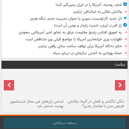
شاید روسیه، آمریکا را در ایران زمین‌گیر کند!
واکنش بقائی به خیالبافی ترامپ
اثر جدید کارتونیست سوری با عنوان مدیریت جدید تنگه هرمز
راز قدرت ایران، امنیت پایدار و بومی آن است!
به تعویق افتادن پاسخ مقاومت عراق به تجاوز اخیر آمریکایی سعودی
اظهارات وزیر خزانه‌داری آمریکا با مواضع قبلی وی متناقض است
حکم دادگاه آمریکا برای توقف ساخت سالن رقص ترامپ
حمله پهپادی به کشتی ترکیه‌ای در دریای سیاه
سلامت
تنگی انگشتر و کفش در گرما؛ واکنش
اسامی ژل‌های غیر مجاز شستشوی
مر
طبیعی بدن یا هشدار جدی؟
پوست منتشر شد
نسخه دسکتاپ