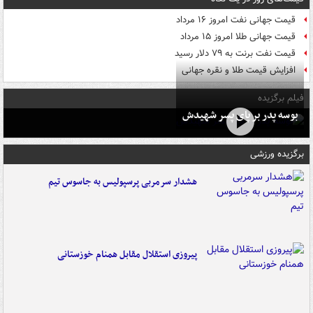
قیمت جهانی نفت امروز ۱۶ مرداد
قیمت جهانی طلا امروز ۱۵ مرداد
قیمت نفت برنت به ۷۹ دلار رسید
افزایش قیمت طلا و نقره جهانی
فیلم برگزیده
بوسه‌ پدر بر پای پسر شهیدش
برگزیده ورزشی
هشدار سرمربی پرسپولیس به جاسوس تیم
پیروزی استقلال مقابل همنام خوزستانی