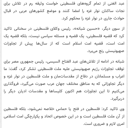
عبد الغنی از تمام گروه‌های فلسطینی خواست وثیقه رم در تلاش برای
نجات ساکنان نوار غزه را امضا کنند و موضع کشورهای عربی در قبال
حوادث جاری در نوار غزه را محکوم کرد.
از سوی دیگر، «حسین شبانه»، رئیس وکلای فلسطینی در سخنانی تاکید
کرد که قضیه فلسطینی، یک قضیه و مسئله سیاسی نیست، بلکه قضیه یک
امت است، قضیه امت اسلام است که از سال‌ها پیش از تجاوزات
صهیونیستی رنج می‌برد.
شبانه در ادامه از تلاش‌های عبد الفتاح السیسی، رئیس جمهوری مصر برای
توقف تجاوزات رژیم صهیونیستی علیه ملت فلسطینی تشکر کرد، گفت: ما
اعراب و مسلمانان در دفاع از مقدسات‌مان و ملت فلسطین در نوار غزه و
دیگر تجاوزاتی که به مناطق مختلف جهان عرب صورت می‌گیرد، فروگذاری
می‌کنیم تا این تجاوزات هم اکنون کلیساها و مقدسات ادیان دیگر را
دربرگیرد.
وی تاکید کرد: فلسطین در فتح یا حماس خلاصه نمی‌شود، بلکه فلسطین
از آن ملت فلسطین است و در این خصوص اتحاد و یکپارچگی امت اسلامی
امری لازم و ضروری است.