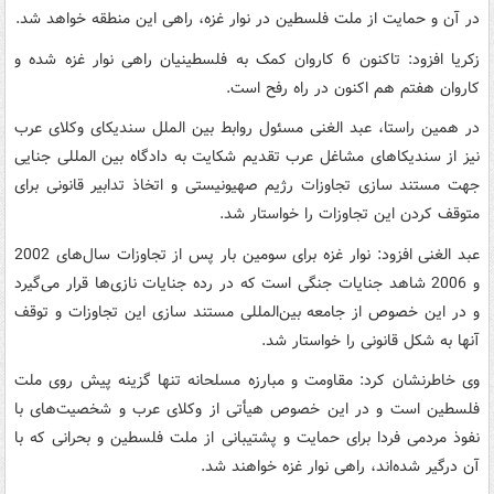
در آن و حمایت از ملت فلسطین در نوار غزه، راهی این منطقه خواهد شد.
زکریا افزود: تاکنون 6 کاروان کمک به فلسطینیان راهی نوار غزه شده و
کاروان هفتم هم اکنون در راه رفح است.
در همین راستا، عبد الغنی مسئول روابط بین الملل سندیکای وکلای عرب
نیز از سندیکاهای مشاغل عرب تقدیم شکایت به دادگاه بین المللی جنایی
جهت مستند سازی تجاوزات رژیم صهیونیستی و اتخاذ تدابیر قانونی برای
متوقف کردن این تجاوزات را خواستار شد.
عبد الغنی افزود: نوار غزه برای سومین بار پس از تجاوزات سال‌های 2002
و 2006 شاهد جنایات جنگی است که در رده جنایات نازی‌ها قرار می‌گیرد
و در این خصوص از جامعه بین‌‌المللی مستند سازی این تجاوزات و توقف
آنها به شکل قانونی را خواستار شد.
وی خاطرنشان کرد: مقاومت و مبارزه مسلحانه تنها گزینه پیش روی ملت
فلسطین است و در این خصوص هیأتی از وکلای عرب و شخصیت‌های با
نفوذ مردمی فردا برای حمایت و پشتیبانی از ملت فلسطین و بحرانی که با
آن درگیر شده‌اند، راهی نوار غزه خواهند شد.