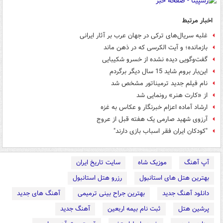
اخبار مرتبط
غلبه سریال‌های ترکی در جهان عرب بر آثار ایرانی
بازمانده؛ و آیت الکرسی که در ذهن ماند
گفت‌وگویی دیده نشده از خسرو شکیبایی
این‌بار بروم شاید 15 سال دیگر برگردم
نام فیلم جدید ترمیناتور مشخص شد
از «کارت هنر» رونمایی شد
ارشاد آماده اعزام خبرنگار و عکاس به غزه
آرزوی شهید صارمی یک هفته قبل از عروج
"کودکان ایران فقر اسباب بازی دارند"
آپ آهنگ
موزیک شاه
سایت تاریخ ایران
بهترین هتل های استانبول
رزرو هتل استانبول
دانلود آهنگ جدید
بهترین جراح بینی ترمیمی
آهنگ های جدید
پرشین هتل
ثبت نام بیمه اربعین
آهنگ جدید