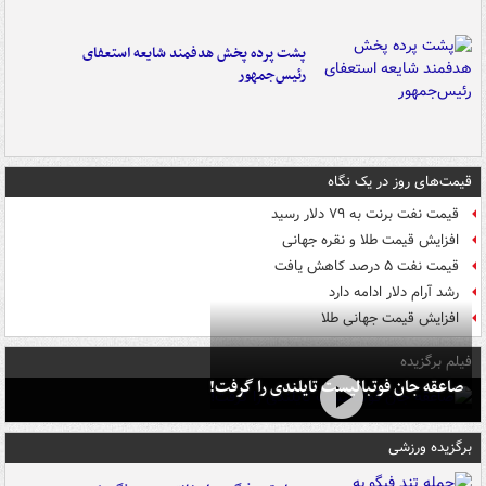
پشت پرده پخش هدفمند شایعه استعفای
رئیس‌جمهور
قیمت‌های روز در یک نگاه
قیمت نفت برنت به ۷۹ دلار رسید
افزایش قیمت طلا و نقره جهانی
قیمت نفت ۵ درصد کاهش یافت
رشد آرام دلار ادامه دارد
افزایش قیمت جهانی طلا
فیلم برگزیده
صاعقه جان فوتبالیست تایلندی را گرفت!
برگزیده ورزشی