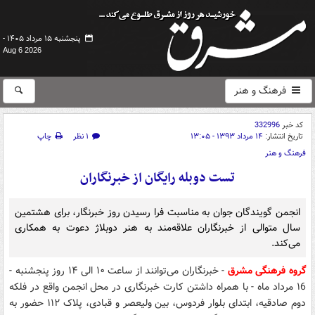
پنجشنبه ۱۵ مرداد ۱۴۰۵ -
Aug 6 2026
فرهنگ و هنر
کد خبر
332996
تاریخ انتشار:
۱۴ مرداد ۱۳۹۳ - ۱۳:۰۵
۱ نظر
چاپ
فرهنگ و هنر
تست دوبله رایگان از خبرنگاران
انجمن گویندگان جوان به مناسبت فرا رسیدن روز خبرنگار، برای هشتمین
سال متوالی از خبرنگاران علاقه‌مند به هنر دوبلاژ دعوت به همکاری
می‌کند.
گروه فرهنگی مشرق
- خبرنگاران می‌توانند از ساعت ۱۰ الی ۱۴ روز پنجشنبه -
۱6 مرداد ماه - با همراه داشتن کارت خبرنگاری در محل انجمن واقع در فلکه
دوم صادقیه، ابتدای بلوار فردوس، بین ولیعصر و قبادی، پلاک ۱۱۲ حضور به