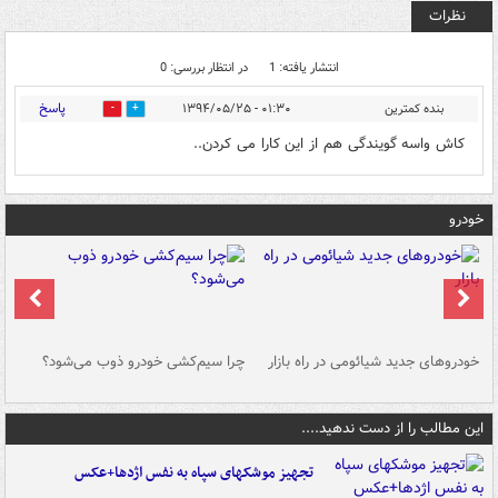
نظرات
انتشار یافته: 1
در انتظار بررسی: 0
پاسخ
بنده کمترین
۰۱:۳۰ - ۱۳۹۴/۰۵/۲۵
0
0
کاش واسه گویندگی هم از این کارا می کردن..
خودرو
خودروهای جدید شیائومی در راه بازار
چرا سیم‌کشی خودرو ذوب می‌شود؟
شو
این مطالب را از دست ندهید....
تجهیز موشکهای سپاه به نفس اژدها+عکس