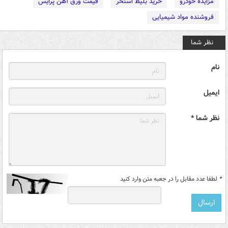
مزایده خودرو
خرید بلیط استخر
قیمت ورق آهن پرایس
فروشنده مواد شیمیایی
نظر شما
نام
ایمیل
نظر شما *
*
لطفا عدد مقابل را در جعبه متن وارد کنید