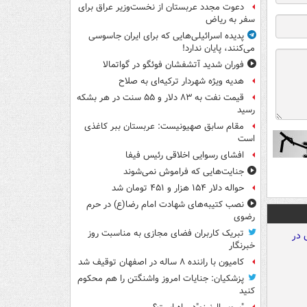
دعوت مجدد عربستان از نخست‌وزیر عراق برای
سفر به ریاض
پدیده اسرائیلی‌هایی که برای ایران جاسوسی
می‌کنند، پایان ندارد!
فوران شدید آتشفشان فوئگو در گواتمالا
هدیه ویژه شهردار ترکیه‌ای به صلاح
قیمت نفت به ۸۳ دلار و ۵۵ سنت در هر بشکه
رسید
مقام سابق صهیونیست: عربستان ببر کاغذی
است
افشای رسوایی اخلاقی رئیس فیفا
جنایت‌هایی که فراموش نمی‌شوند
حواله دلار ۱۵۴ هزار و ۴۵۱ تومان شد
نصب کتیبه‌های شهادت امام رضا(ع) در حرم
رضوی
تبریک کاربران فضای مجازی به مناسبت روز
خبرنگار
کامیون با راننده ۸ ساله در اصفهان توقیف شد
پزشکیان: جنایات امروز واشنگتن را هم محکوم
کنید