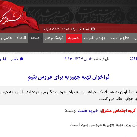
شنبه ۱۷ مرداد ۱۴۰۵ -
Aug 8 2026
ی
دفاع و امنیت
جهاد و مقاومت
حسینیه
فرهنگ و هنر
جامعه
اقتصاد
عکس و ف
325
تاریخ انتشار:
۱۶ تیر ۱۳۹۳ - ۱۴:۴۳
۰ نظر
چ
فراخوان تهیه جهیزیه برای عروس یتیم
ات فراوان به همراه یک خواهر و سه برادر خود زندگی می کرده اند تا این که دی م
ا جوانی عقد می کنند.
 گروه اجتماعی مشرق
،
خیریه همت
نوشت:
ان برای تهیه جهیزیه عروسی یتیم است.