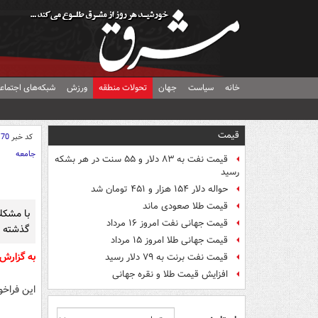
خانه
سیاست
جهان
تحولات منطقه
ورزش
شبکه‌های اجتماع
قیمت
کد خبر
170
جامعه
قیمت نفت به ۸۳ دلار و ۵۵ سنت در هر بشکه
رسید
حواله دلار ۱۵۴ هزار و ۴۵۱ تومان شد
قیمت طلا صعودی ماند
با مشکل
قیمت جهانی نفت امروز ۱۶ مرداد
گذشته ب
قیمت جهانی طلا امروز ۱۵ مرداد
به گزارش
قیمت نفت برنت به ۷۹ دلار رسید
افزایش قیمت طلا و نقره جهانی
این فراخو