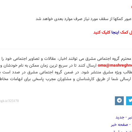
بور کمکها از سقف مورد نیاز صرف موارد بعدی خواهد شد
ال کمک
اینجا
کلیک کنید
محترم گروه اجتماعی مشرق می توانند اخبار، مقالات و تصاویر
اجتماعی خود را
ب
oma@mashreghne
ارسال کنند تا در سریع ترین زمان ممکن به نام خودشان و ب
طالب ویژه مشرق منتشر شود.
در ضمن گروه اجتماعی مشرق در صدد است با
رسالی شما از طریق کارشناسان و مشاوران مجرب پاسخی برای ابهامات مخاطب