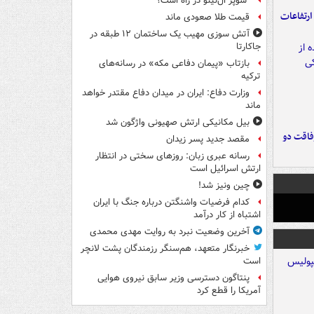
"سوپر ال‌نینو"در راه است؟
ارتفاعات
قیمت طلا صعودی ماند
آتش سوزی مهیب یک ساختمان ۱۲ طبقه در
جاکارتا
بازتاب «پیمان دفاعی مکه» در رسانه‌های
ترکیه
وزارت دفاع: ایران در میدان دفاع مقتدر خواهد
ماند
بیل مکانیکی ارتش صهیونی واژگون شد
فاقت دو
مقصد جدید پسر زیدان
رسانه عبری زبان: روزهای سختی در انتظار
ارتش اسرائیل است
چین ونیز شد!
کدام فرضیات واشنگتن درباره جنگ با ایران
اشتباه از کار درآمد
آخرین وضعیت نبرد به روایت مهدی محمدی
خبرنگار متعهد، هم‌سنگر رزمندگان پشت لانچر
است
پنتاگون دسترسی وزیر سابق نیروی هوایی
آمریکا را قطع کرد