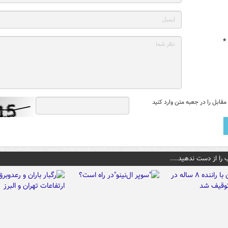
*
قابل را در جعبه متن وارد کنید
 را از دست ندهید....