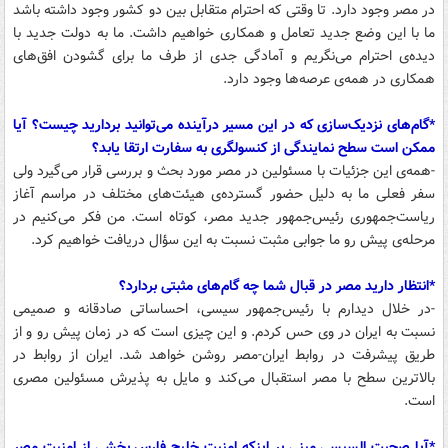
در مصر وجود دارد. تا وقتی که احترام متقابل بین دو کشور وجود داشته باشد
ما با این وضع جدید تعامل و همکاری خواهیم داشت. ما به دولت جدید با
دیده‌ی احترام می‌نگریم و آمادگی‌ جدی از طرف ما برای گشودن افق‌های
همکاری در همه‌ی عرصه‌ها وجود دارد.
*گام‌های نزدیک‌سازی که در این مسیر درآینده می‌توانید بردارید چیست؟ آیا
ممکن است سطح نمایندگی از کنسولگری به سفارت ارتقا یابد؟
-همه‌ی این جزئیات با مسئولین در مصر مورد بحث و بررسی قرار می‌گیرد ولی
سفر فعلی ما به دلیل حضور گسترده‌ی هیئت‌های مختلف در مراسم آغاز
ریاست‌جمهوری رئیس‌جمهور جدید مصر، کوتاه است. من فکر می‌کنیم در
مرحله‌ی پیش رو ما جوابی مثبت نسبت به این سؤال دریافت خواهیم کرد.
*انتظار دارید مصر در قبال شما چه گام‌های مثبتی بردارد؟
-در خلال دیدارم با رئیس‌جمهور سیسی، احساساتی صادقانه و صمیمی
نسبت به ایران در وی حس کردم. و این چیزی است که در زمان پیش رو و از
طریق پیشرفت در روابط ایران-مصر روشن خواهد شد. ایران از روابط در
بالاترین سطح با مصر استقبال می‌کند و مایل به پذیرش مسئولین مصری
است.
*آیا صحبت السیسی مبنی بر اینکه امنیت خلیج فارس بخشی از امنیت مصر