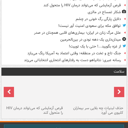
قرص آزمایشی که می‌تواند درمان HIV را متحول کند
شکار تمساح در مالزی
دلایل پارگی رگ خونی در چشم
توافق مکه برای سعودی امنیت آور نیست!
علل مرگ زنان در ایران؛ بیماری‌های قلبی همچنان در صدر
میدان‌داری یک دهه نودی در بین‌الحرمین
از غزه بگویید...! حتی با یک توییت!
جنگ تاج و تخت در منطقه؛ وقتی اعتماد به آمریکا رنگ می‌بازد
رسانه عبری: نتانیاهو دست به رفتارهای انتحاری انتخاباتی می‌زند
سلامت
حذف لبنیات چه بلایی سر بیماران
قرص آزمایشی که می‌تواند درمان HIV
عل
کلیوی می آورد
را متحول کند
قل