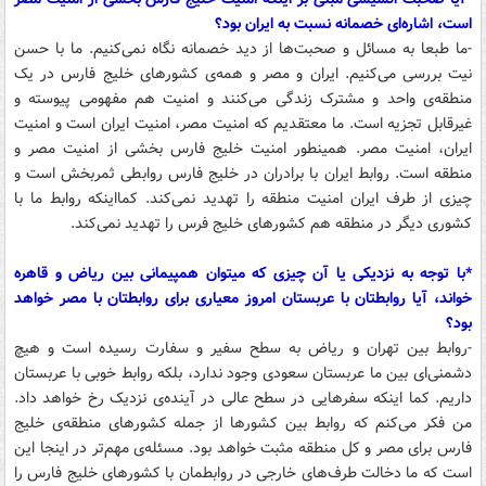
است، اشاره‌ای خصمانه نسبت به ایران بود؟
-ما طبعا به مسائل و صحبت‌ها از دید خصمانه نگاه نمی‌کنیم. ما با حسن
نیت بررسی می‌کنیم. ایران و مصر و همه‌ی کشورهای خلیج فارس در یک
منطقه‌ی واحد و مشترک زندگی می‌کنند و امنیت هم مفهومی پیوسته و
غیرقابل تجزیه است. ما معتقدیم که امنیت مصر، امنیت ایران است و امنیت
ایران، امنیت مصر. همینطور امنیت خلیج فارس بخشی از امنیت مصر و
منطقه است. روابط ایران با برادران در خلیج فارس روابطی ثمربخش است و
چیزی از طرف ایران امنیت منطقه را تهدید نمی‌کند. کمااینکه روابط ما با
کشوری دیگر در منطقه هم کشورهای خلیج فرس را تهدید نمی‌کند.
*با توجه به نزدیکی یا آن چیزی که میتوان همپیمانی بین ریاض و قاهره
خواند، آیا روابطتان با عربستان امروز معیاری برای روابطتان با مصر خواهد
بود؟
-روابط بین تهران و ریاض به سطح سفیر و سفارت رسیده است و هیچ
دشمنی‌ای بین ما عربستان سعودی وجود ندارد، بلکه روابط خوبی با عربستان
داریم. کما اینکه سفرهایی در سطح عالی در آینده‌ی نزدیک رخ خواهد داد.
من فکر می‌کنم که روابط بین کشورها از جمله کشورهای منطقه‌ی خلیج
فارس برای مصر و کل منطقه مثبت خواهد بود. مسئله‌ی مهم‌تر در اینجا این
است که ما دخالت طرف‌های خارجی در روابطمان با کشورهای خلیج فارس را