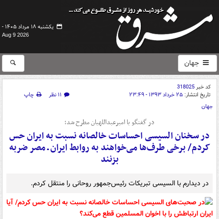
یکشنبه ۱۸ مرداد ۱۴۰۵ -
Aug 9 2026
جهان
کد خبر
318025
تاریخ انتشار:
۲۵ خرداد ۱۳۹۳ - ۲۳:۴۹
۱۱ نظر
چاپ
جهان
در گفتگو با امیرعبداللهیان مطرح شد؛
در سخنان السیسی احساسات خالصانه نسبت به ایران حس
کردم/ برخی طرف‌ها می‌خواهند به روابط ایران ـ‌ مصر ضربه
بزنند
در دیدارم با السیسی تبریکات رئیس‌جمهور روحانی را منتقل کردم.