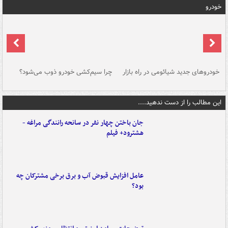
خودرو
خودروهای جدید شیائومی در راه بازار
چرا سیم‌کشی خودرو ذوب می‌شود؟
شو
این مطالب را از دست ندهید....
جان باختن چهار نفر در سانحه رانندگی مراغه -
هشترود+ فیلم
عامل افزایش قبوض آب و برق برخی مشترکان چه
بود؟