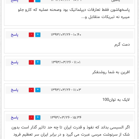
0
0
پاسخهاشون فقط تعارفات دیپلماتیک بود وصحنه عملیه که کارو جلو
میبره نه تبریکات متقابل و...
پاسخ
۱۰:۴۰ - ۱۳۹۳/۰۳/۲۶
0
0
دمت گرم
پاسخ
۱۱:۰۱ - ۱۳۹۳/۰۳/۲۶
0
0
افرین به شما روشنفکر
پاسخ
۱۱:۰۳ - ۱۳۹۳/۰۳/۲۶
0
0
لایک به توان100
پاسخ
۱۵:۳۴ - ۱۳۹۳/۰۳/۲۶
0
0
اگر السیسی بداند که نفوذ و قدرت ایران تا چه حد تاثیر گذار است بدون
شک از سرنوشت مرسی عبرت می گیرد و در برابر ایران سر تعظیم فرود