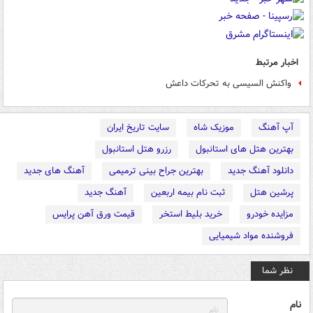
اخبار مرتبط
واکنش السیسی به تحرکات داعش
آپ آهنگ
موزیک شاه
سایت تاریخ ایران
بهترین هتل های استانبول
رزرو هتل استانبول
دانلود آهنگ جدید
بهترین جراح بینی ترمیمی
آهنگ های جدید
پرشین هتل
ثبت نام بیمه اربعین
آهنگ جدید
مزایده خودرو
خرید بلیط استخر
قیمت ورق آهن پرایس
فروشنده مواد شیمیایی
نظر شما
نام