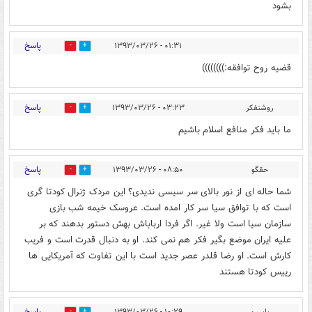
بشود
پاسخ
۰۱:۳۱ - ۱۳۹۳/۰۳/۲۶
0
0
قضیه روح توافقه:))))))))
پاسخ
روشنفکر
۰۳:۲۳ - ۱۳۹۳/۰۳/۲۶
1
0
ما باید فکر منافع اسلام باشیم
پاسخ
حقگو
۰۸:۵۰ - ۱۳۹۳/۰۳/۲۶
0
0
شما حاله ای از نور بالای سر سیسی ندیدی؟ این مردک ژنرال کودتا گری
است که با توافق سیا سر کار امده است. عروسک خیمه شب بازی
سازمان سیا است ولا غیر. اگر فردا ارباباش بهش دستور بدهند که بر
علیه ایران موضع بگیر فکر هم نمی کند. او به دنبال قدرت است و فریب
کارش است. او رضا قلدر عصر جدید است با این تفاوت که آمریکایی ها
رییس کودتا هستند
پاسخ
یاسین
۱۰:۲۹ - ۱۳۹۳/۰۳/۲۶