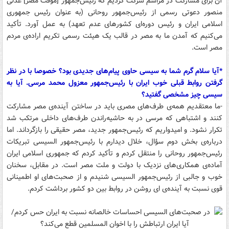
آن برای مشارکت در مراسم شرکت کردیم که رئیس‌جمهور [موقت مصر] عدلی
منصور دعوتی رسمی از رئیس‌جمهور روحانی (به عنوان رئیس ‌جمهوری
اسلامی ایران و رئیس دوره‌ای کشورهای عدم تعهد) به عمل آورد. تأکید
می‌کنیم که آمدن ما به مصر در قالب یک هیئت رسمی تکریم اراده‌ی مردم
مصر است.
*آیا سلام گرم شما به سیسی حاوی پیام‌های جدیدی بود؟ خصوصا با در نظر
گرفتن روابط قبلی خوب ایران با رئیس‌جمهور معزول محمد مرسی. آیا به
سیسی چیز مشخصی گفتید؟
-ما معتقدیم همه‌ی طرف‌های مصری باید در ساختن آینده‌ی مصر مشارکت
کنند و اشتباهی که مرسی در به حاشیه‌راندن طرف‌های داخلی مرتکب شد
تکرار نشود. و امیدواریم که رئیس‌جمهور جدید، مصر حقیقی را بازگرداند. اما
درباره‌ی بخش دوم سؤال، خلال دیدارم با رئیس‌جمهور السیسی تبریکات
رئیس‌جمهور روحانی را منتقل کردم و تأکید کردم که جمهوری اسلامی ایران
آماده‌ی همکاری‌های نزدیک با دولت و ملت مصر است. در مقابل، سخنان
خوب و جالبی از رئیس‌جمهور السیسی شنیدم و از صحبت‌های او اطمینانی
قوی نسبت به آینده‌ی ای روشن در روابط بین دو کشور برداشت کردم.