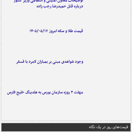
توضیحات معاون امنیتی و انتظامی وزیر کشور
درباره قتل حمیدرضا رجب زاده
قیمت طلا و سکه امروز ۱۴۰۵/۰۵/۱۷
وجود شواهدی مبنی بر بمباران لامرد با فسفر
مهلت ۳ روزه سازمان بورس به هلدینگ خلیج فارس
قیمت‌های روز در یک نگاه