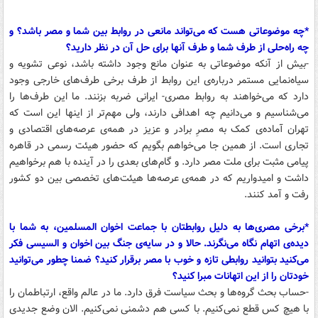
*چه موضوعاتی هست که می‌تواند مانعی در روابط بین شما و مصر باشد؟ و
چه راه‌حلی از طرف شما و طرف آنها برای حل آن در نظر دارید؟
-بیش از آنکه موضوعاتی به عنوان مانع وجود داشته باشد، نوعی تشویه و
سیاه‌‌نمایی مستمر درباره‌ی این روابط از طرف برخی طرف‌های خارجی وجود
دارد که می‌‌خواهند به روابط مصری- ایرانی ضربه بزنند. ما این طرف‌ها را
می‌شناسیم و می‌دانیم چه اهدافی دارند، ولی مهم‌تر از اینها این است که
تهران آماده‌ی کمک به مصرِ برادر و عزیز در همه‌ی عرصه‌های اقتصادی و
تجاری است. از همین جا می‌‌خواهم بگویم که حضور هیئت رسمی در قاهره
پیامی مثبت برای ملت مصر دارد. و گام‌های بعدی را در آینده با هم برخواهیم
داشت و امیدواریم که در همه‌ی عرصه‌ها هیئت‌های تخصصی بین دو کشور
رفت و آمد کنند.
*برخی مصری‌ها به دلیل روابطتان با جماعت اخوان المسلمین، به شما با
دیده‌ی اتهام نگاه می‌نگرند. حالا و در سایه‌ی جنگ بین اخوان و السیسی فکر
می‌کنید بتوانید روابطی تازه و خوب با مصر برقرار کنید؟ ضمنا چطور می‌توانید
خودتان را از این اتهانات مبرا کنید؟
-حساب بحث گروه‌ها و بحث سیاست فرق دارد. ما در عالم واقع، ارتباطمان را
با هیچ کس قطع نمی‌کنیم. با کسی هم دشمنی نمی‌کنیم. الان وضع جدیدی