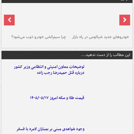
خودروهای جدید شیائومی در راه بازار
چرا سیم‌کشی خودرو ذوب می‌شود؟
شو
این مطالب را از دست ندهید....
توضیحات معاون امنیتی و انتظامی وزیر کشور
درباره قتل حمیدرضا رجب زاده
قیمت طلا و سکه امروز ۱۴۰۵/۰۵/۱۷
وجود شواهدی مبنی بر بمباران لامرد با فسفر