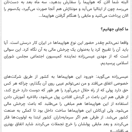
البته شما الان که هواپیما را سفارش بدهید، سه ماه بعد به دست‌تان
می‌رسد چون از ایتالیا می‌آید و مونتاژش هم آنجا صورت می‌گیرد، یک‌سوم را
الان پرداخت می‌کنید و مابقی را هنگام گرفتن هواپیما...
ما کجای جهانیم؟
واقعا نمی‌دانم چقدر حضور این نوع هواپیماها در ایران کار درستی است. آیا
باید آن را تقبیح کرد یا به‌عنوان یک چرخش مالی به آن نگاه کرد. این سوالی
است که از مهدی عیسی‌زاده نماینده کمیسیون اجتماعی مجلس شورای
اسلامی پرسیدیم.
عیسی‌زاده می‌گوید: «ورود این هواپیماها به کشور از طریق شرکت‌های
خصوصی اتفاق می‌افتد و من نمی‌توانم عیبی روی آن بگذارم، چراکه هر کس
حق دارد پولی که از راه حلال درمی‌آورد را هر طور که دوست دارد خرج کند،
از طرفی هم این باعث در گردش افتادن پول می‌شود، بالاخره آموزش دادن
استفاده از این هواپیماها هم مبلغی را می‌طلبد که باعث چرخش مالی
می‌شود. ولی‌ ای‌کاش این هواپیماها ساخت داخل بود تا کمکی به صنعت
کشور می‌شد. از طرفی هم اگر سرمایه‌داران کشور ابتدا به اولویت‌ها فکر
می‌کردند و بعد مابقی پولشان را خرج تجملات می‌کردند شاید اتفاق بهتری
می‌افتاد...»