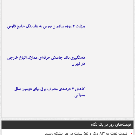
مهلت ۳ روزه سازمان بورس به هلدینگ خلیج فارس
دستگیری باند جاعلان حرفه‌ای مدارک اتباع خارجی
در تهران
کاهش ۳ درصدی مصرف برق برای دومین سال
متوالی
قیمت‌های روز در یک نگاه
قیمت نفت به ۸۳ دلار و ۵۵ سنت در هر بشکه رسید