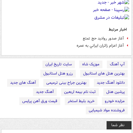
اخبار مرتبط
آغاز صدور روادید حج تمتع
آغاز اعزام زائران ايراني به عمره
آپ آهنگ
موزیک شاه
سایت تاریخ ایران
بهترین هتل های استانبول
رزرو هتل استانبول
دانلود آهنگ جدید
بهترین جراح بینی ترمیمی
آهنگ های جدید
پرشین هتل
ثبت نام بیمه اربعین
آهنگ جدید
مزایده خودرو
خرید بلیط استخر
قیمت ورق آهن پرایس
فروشنده مواد شیمیایی
نظر شما