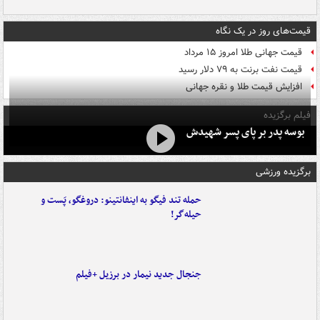
قیمت‌های روز در یک نگاه
قیمت جهانی طلا امروز ۱۵ مرداد
قیمت نفت برنت به ۷۹ دلار رسید
افزایش قیمت طلا و نقره جهانی
فیلم برگزیده
بوسه‌ پدر بر پای پسر شهیدش
برگزیده ورزشی
حمله تند فیگو به اینفانتینو: دروغگو، پَست‌ و
حیله‌گر!
جنجال جدید نیمار در برزیل +فیلم