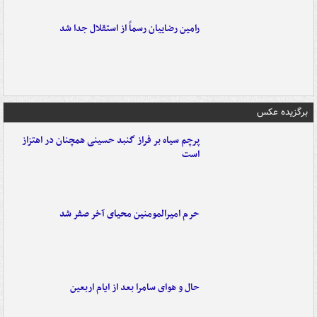
رامین رضاییان رسماً از استقلال جدا شد
برگزیده عکس
پرچم سیاه بر فراز گنبد حسینی همچنان در اهتزاز
است
حرم امیرالمومنین محیای آخر صفر شد
حال و هوای سامرا بعد از ایام اربعین