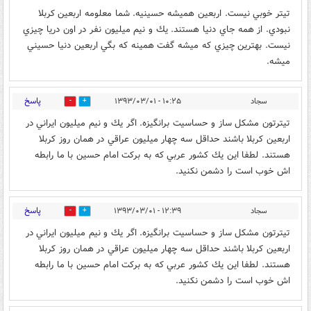
تيتر خوبي نيست. اربعين هميشه حسينيه. شما معلومه اربعين كربلا
نبودي. از همه جاي دنيا هستند. يك و نيم ميليون نفر در اون دريا چيزي
نيست. بهترين چيزي كه ميشه گفت همينه كه بگي اربعين دنيا حسيني
ميشه.
پاسخ
سجاد
۱۰:۲۵ - ۱۳۹۳/۰۳/۰۱
0
0
تيترتون مشكل ساز و حساسيت برانگيزه. اگر يك و نيم ميليون ايراني در
اربعين كربلا باشند حداقل سه چهار ميليون عراقي در همان روز كربلا
هستند. لطفا اين يك كشور عربي كه به بركت امام حسين با ما رابطه
اش خوب است را دشمن نكنيد.
پاسخ
سجاد
۱۲:۳۹ - ۱۳۹۳/۰۳/۰۱
0
0
تيترتون مشكل ساز و حساسيت برانگيزه. اگر يك و نيم ميليون ايراني در
اربعين كربلا باشند حداقل سه چهار ميليون عراقي در همان روز كربلا
هستند. لطفا اين يك كشور عربي كه به بركت امام حسين با ما رابطه
اش خوب است را دشمن نكنيد.