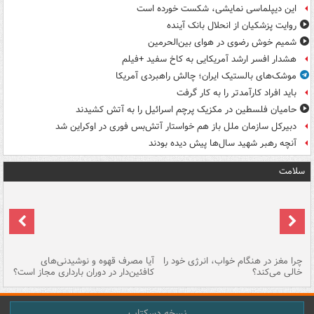
این دیپلماسی نمایشی، شکست خورده است
روایت پزشکیان از انحلال بانک آینده
شمیم خوش رضوی در هوای بین‌الحرمین
هشدار افسر ارشد آمریکایی به کاخ سفید +فیلم
موشک‌های بالستیک ایران؛ چالش راهبردی آمریکا
باید افراد کارآمدتر را به کار گرفت
حامیان فلسطین در مکزیک پرچم اسرائیل را به آتش کشیدند
دبیرکل سازمان ملل باز هم خواستار آتش‌بس فوری در اوکراین شد
آنچه رهبر شهید سال‌ها پیش دیده بودند
سلامت
ت
چرا مغز در هنگام خواب، انرژی خود را
آیا مصرف قهوه و نوشیدنی‌های
چر
خالی می‌کند؟
کافئین‌دار در دوران بارداری مجاز است؟
می
نسخه دسکتاپ