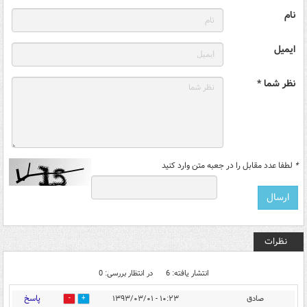
نام
ایمیل
نظر شما *
*
لطفا عدد مقابل را در جعبه متن وارد کنید
نظرات
انتشار یافته: 6
در انتظار بررسی: 0
پاسخ
صادق
۱۰:۲۳ - ۱۳۹۳/۰۳/۰۱
0
0