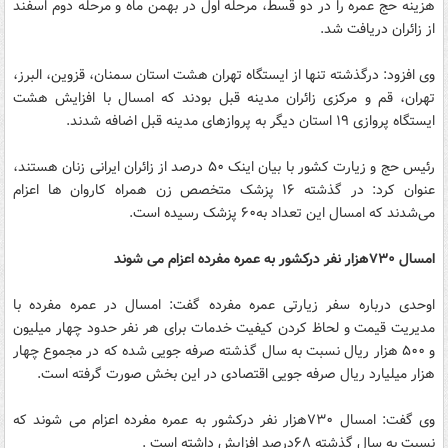
هزینه حج عمره را در دو قسط، مرحله اول در بهمن ماه و مرحله دوم اسفند
از زائران دریافت شد.
وی افزود: درگذشته تنها از ایستگاه تهران هشت استان سمنان، قزوین، البرز،
تهران، قم و مرکزی زائران مدینه قبل بودند که امسال با افزایش هشت
ایستگاه پروازی ۱۹ استان دیگر به پروازهای مدینه قبل اضافه شدند.
رئیس حج و زیارت کشور با بیان اینک ۵۰ درصد از زائران ایرانی زنان هستند،
عنوان کرد: در گذشته ۱۶ پزشک متخصص زن همراه کاروان ها اعزام
می‌شدند که امسال این تعداد به۶۰ پزشک رسیده است.
امسال ۷۳۰هزار نفر درکشور به عمره مفرده اعزام می شوند
اوحدی درباره سفر زیارتی عمره مفرده گفت: امسال در عمره مفرده با
مدیریت قیمت و لحاظ کردن کیفیت خدمات برای هر نفر حدود چهار میلیون
و ۵۰۰ هزار ریال نسبت به سال گذشته صرفه جویی شده که در مجموع چهار
هزار میلیارد ریال صرفه جویی اقتصادی در این بخش صورت گرفته است.
وی گفت: امسال ۷۳۰هزار نفر درکشور به عمره مفرده اعزام می شوند که
نسبت به سال گذشته ۶۸درصد افزایش داشته است .