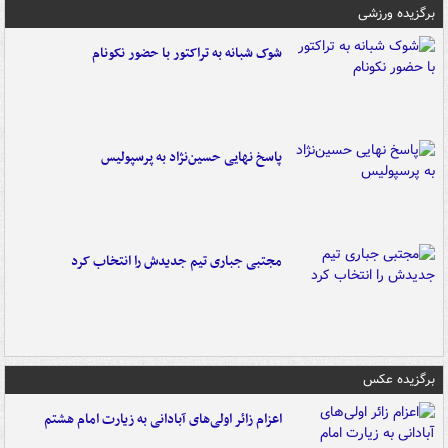
برگزیده ورزشی
شوک شبانه به تراکتور با حضور نکونام
پاسخ نهایی حسین‌نژاد به پرسپولیس
مجتبی جباری تیم جدیدش را انتخاب کرد
برگزیده عکس
اعزام زائر اولی‌های آبادانی به زیارت امام هشتم