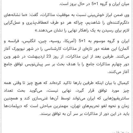
میان ایران و گروه 1+5 در حال بروز است.
وی ضمن ابراز خوش‌بینی نسبت به موفقیت مذاکرات، گفت: «ما نشانه‌های
دلگرم‌کننده‌ای را شاهدیم، چراکه هر دو طرف انعطاف‌پذیری و عمل‌گرایی
لازم برای رسیدن به یک راهکار نهایی را نشان می‌دهند.»
ایران و گروه موسوم به 1+5 (آمریکا، روسیه، چین، انگلیس، فرانسه و
آلمان) این هفته دور تازه‌ای از مذاکرات کارشناسی را در شهر نیویورک آغاز
می‌کنند. طرفین بعد از این مذاکرات، از روز 23 اردیبهشت در شهر وین
دور چهارم مذاکرات جامع را با هدف بحث بر سر پیش‌نویس توافق جامع
آغاز می‌کنند.
کیمبال با بیان اینکه طرفین بارها تاکید کرده‌اند که هیچ‌ چیز تا وقتی همه
چیز مورد توافق قرار گیرد، نهایی نیست، می‌گوید بحث تعداد
سانتریفیوژ‌هایی که ایران می‌تواند توسط آن‌ها غنی‌سازی کند و همچنین
زمان و نحوه لغو تحریم‌های تهران، مهمترین مباحثی است که دیپلمات‌ها
باید در این دور از مذاکرات بر سر آن به توافق برسند.
منبع: فارس