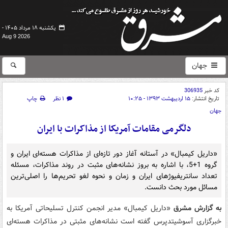
یکشنبه ۱۸ مرداد ۱۴۰۵ -
Aug 9 2026
جهان
کد خبر
306935
تاریخ انتشار:
۱۵ اردیبهشت ۱۳۹۳ - ۱۰:۲۵
۱ نظر
چاپ
جهان
دلگرمی مقامات آمریکا از مذاکرات با ایران
«داریل کیمبال» در آستانه آغاز دور تازه‌ای از مذاکرات هسته‌ای ایران و
گروه 1+5، با اشاره به بروز نشانه‌های مثبت در روند مذاکرات، مسئله
تعداد سانتریفیوژهای ایران و زمان و نحوه لغو تحریم‌ها را اصلی‌ترین
مسائل مورد بحث دانست.
به گزارش مشرق
«داریل کیمبال» مدیر انجمن کنترل تسلیحاتی آمریکا به
خبرگزاری آسوشیتدپرس گفته است نشانه‌های مثبتی در مذاکرات هسته‌ای