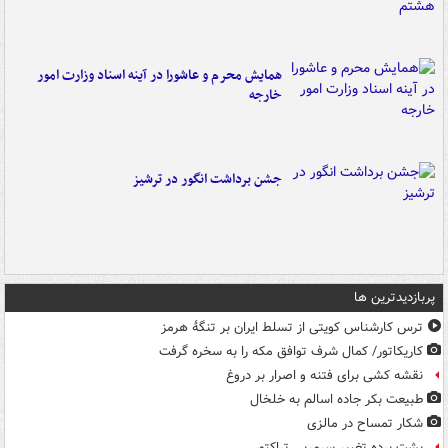
همایش محرم و عاشورا در آینه اسناد وزارت امور
خارجه
جشن برداشت انگور در ترشیز
پربازدیدترین ها
ترس کارشناس کویتی از تسلط ایران بر تنگۀ هرمز
کاریکاتور/ کمال شرف توافق مکه را به سخره گرفت
نقشه کشی برای فتنه و اصرار بر دروغ
طبیعت بکر جاده اسالم به خلخال
شکار تمساح در مالزی
پشت پرده تغییر سرمربی تراکتور