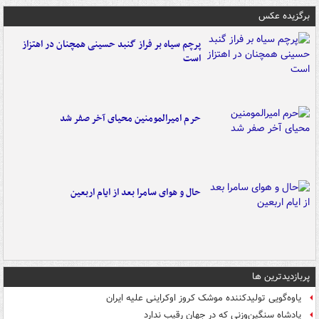
برگزیده عکس
پرچم سیاه بر فراز گنبد حسینی همچنان در اهتزاز
است
حرم امیرالمومنین محیای آخر صفر شد
حال و هوای سامرا بعد از ایام اربعین
پربازدیدترین ها
یاوه‌گویی تولیدکننده موشک کروز اوکراینی علیه ایران
پادشاه سنگین‌وزنی که در جهان رقیب ندارد