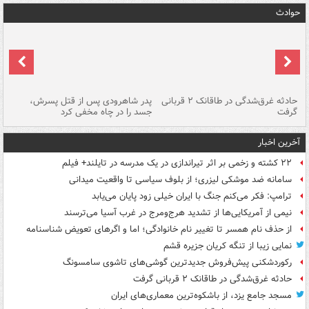
حوادث
شته
حادثه غرق‌شدگی در طاقانک ۲ قربانی
پدر شاهرودی پس از قتل پسرش،
دس
گرفت
جسد را در چاه مخفی کرد
آخرین اخبار
۲۲ کشته و زخمی بر اثر تیراندازی در یک مدرسه در تایلند+ فیلم
سامانه ضد موشکی لیزری؛ از بلوف سیاسی تا واقعیت میدانی
ترامپ: فکر می‌کنم جنگ با ایران خیلی زود پایان می‌یابد
نیمی از آمریکایی‌ها از تشدید هرج‌ومرج در غرب آسیا می‌ترسند
از حذف نام همسر تا تغییر نام خانوادگی؛ اما و اگرهای تعویض شناسنامه
نمایی زیبا از تنگه کریان جزیره قشم
رکوردشکنی پیش‌فروش جدیدترین گوشی‌های تاشوی سامسونگ
حادثه غرق‌شدگی در طاقانک ۲ قربانی گرفت
مسجد جامع یزد، از باشکوه‌ترین معماری‌های ایران