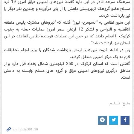
سرهنگ سرحد قادر در این باره گفت: نیروهای امنیتی عراق امروز 19 فرد
مسلح عضو گروهک تروریستی داعش را از پای درآورده و چندین نفر دیگر را
نیز بازداشت کردند.
این منبع نظامی به "السومریه نیوز" گفته که "نیروهای مشترک پلیس منطقه
الاقضیه و النواحی و لشکر 12 ارتش عصر امروز عملیات حمله به جنوب
کرکوک را انجام دادند که در حین این عملیات فرمانده نظامی القاعده در این
استان نیز بازداشت شد".
وی در ادامه افزود: نیروهای ارتش بازداشت شدگان را برای انجام تحقیقات
لازم به یک مرکز امنیتی منتقل کردند.
گفتنی است که استان کرکوک در 250 کیلومتری شمال بغداد قرار دارد و از
مناطق درگیری نیروهای امنیتی عراق و گروه های مسلح وابسته به داعش
است.
منبع: تسنیم