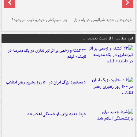
خودروهای جدید شیائومی در راه بازار
چرا سیم‌کشی خودرو ذوب می‌شود؟
شو
این مطالب را از دست ندهید....
۲۲ کشته و زخمی بر اثر تیراندازی در یک مدرسه در
تایلند+ فیلم
۶ دستاورد بزرگ ایران در ۱۶۰ روز رهبری رهبر انقلاب
شرط جدید برای بازنشستگی اعلام شد