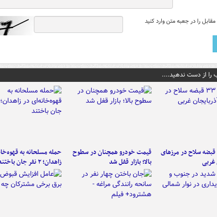
قابل را در جعبه متن وارد کنید
 را از دست ندهید....
کشف ۳۳ قبضه سلاح در مرزهای
قیمت خودرو همچنان در سطوح
حمله مسلحانه به قهوه‌خان
 غربی
بالا؛ بازار قفل شد
زاهدان؛ ۲ نفر جان باختند