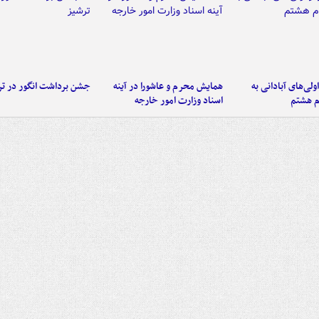
اولی‌های آبادانی به
همایش محرم و عاشورا در آینه
جشن برداشت انگور در تر
م هشتم
اسناد وزارت امور خارجه