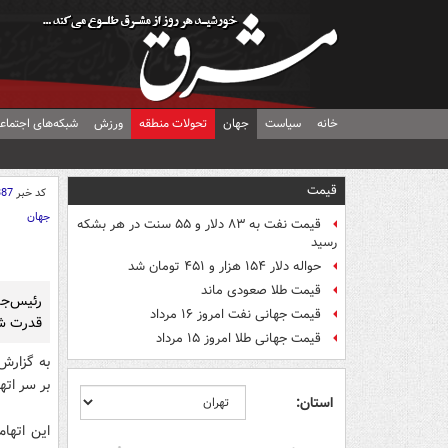
خانه
سیاست
جهان
تحولات منطقه
ورزش
شبکه‌های اجتماع
قیمت
کد خبر
387
جهان
قیمت نفت به ۸۳ دلار و ۵۵ سنت در هر بشکه
رسید
حواله دلار ۱۵۴ هزار و ۴۵۱ تومان شد
قیمت طلا صعودی ماند
رئیس‌جم
قیمت جهانی نفت امروز ۱۶ مرداد
قدرت شد
قیمت جهانی طلا امروز ۱۵ مرداد
به گزارش
بر سر اته
استان: