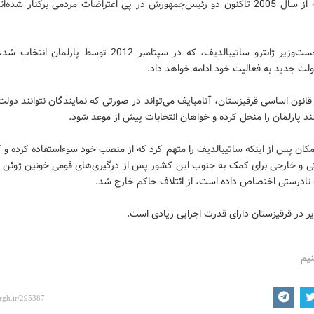
مرکزی که از سال 2005 تاکنون دو رئیس‌جمهورش در پی اعتراضات مردمی برکنار شده‌
کابینه نخست‌وزیر ژانترو ساتیبالدیف، که در سپتامبر 2012 توسط پارلما
لت جدید به فعالیت خود ادامه خواهد داد.
انون اساسی قرقیزستان، آتامبایف می‌تواند در صورتی که نمایندگان نتوانند دولت
د پارلمان را منحل کرده و خواهان انتخابات پیش از موعد شود.
کان پس از اینکه ساتیبالدیف را متهم کرد که از منصب خود سوءاستفاده کرده و
نادرستی اختصاص داده است، از ائتلاف حاکم خارج شد.
 در قرقیزستان دارای قدرت اجرایی زیادی است.
نیم