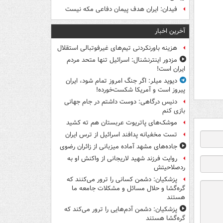
فیدان: ایران هدف پیمان دفاعی مکه نیست
آخرین اخبار
هزینه باورنکردنی تیم‌های غیرفوتبالی استقلال
مزدور اینترنشنال: اسرائیل تنها متحد مردم
ایران است!
دیوید میلر: اگر جنگ امروز تمام شود، ایران
پیروز است و آمریکا شکست‌خورده!
دنیس درگاهی: دوست داشتم در جام جهانی
بازی کنم
موشک‌های پاتریوت عربستان هم ته‌ کشید
تست مخفیانه پدافند اسرائیل از ترس ایران
جاده‌های مشهد آماده میزبانی از زائران رضوی
روایت فرزند شهید لاریجانی از واکنش او به
ردصلاحیتش
پزشکیان: دشمن کسانی را ترور می‌کنند که
گره‌گشا و حلال مسائل و مشکلات جامعه ما
هستند
پزشکیان: دشمن آدم‌هایی را ترور می‌کند که
گره‌گشا هستند