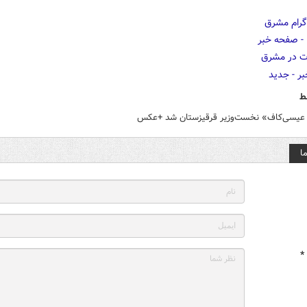
ط
 عیسی‌کاف» نخست‌وزیر قرقیزستان شد +عکس
ا
*