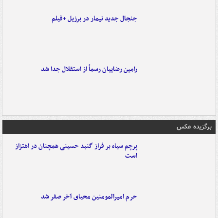
جنجال جدید نیمار در برزیل +فیلم
رامین رضاییان رسماً از استقلال جدا شد
برگزیده عکس
پرچم سیاه بر فراز گنبد حسینی همچنان در اهتزاز
است
حرم امیرالمومنین محیای آخر صفر شد