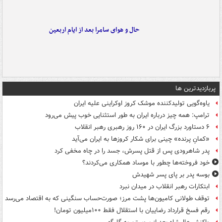
حال و هوای سامرا بعد از ایام اربعین
پربازدیدترین ها
یاوه‌گویی تولیدکننده موشک کروز اوکراینی علیه ایران
ترامپ: همه چیز درباره ایران به طور استثنایی خوب پیش می‌رود
۶ دستاورد بزرگ ایران در ۱۶۰ روز رهبری رهبر انقلاب
«کمانِ پرنده» چینی برای شکار کروزها به ایران می‌آید
پدر شاهرودی پس از قتل پسرش، جسد را در چاه مخفی کرد
خود فروخته‌ها چطور با موساد همکاری می‌کردند؟
بوسه‌ پدر بر پای پسر شهیدش
ابتکارات رهبر انقلاب در میدان نبرد
توقف طولانی کامیون‌ها پشت مرز؛ صورت‌حساب سنگینی که به اقتصاد می‌رسد
رقم فسخ قرارداد رضاییان با استقلال فقط ۱۰۰میلیون تومان!