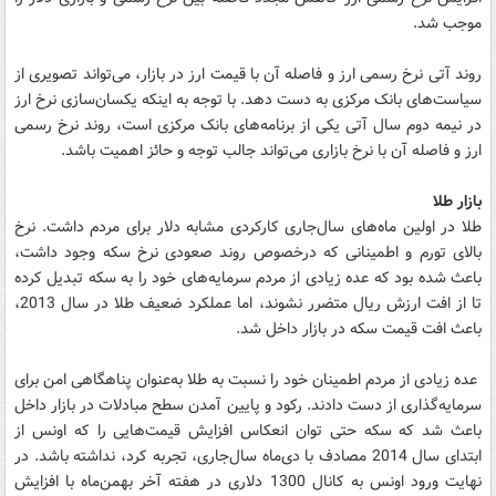
موجب شد.
روند آتی نرخ رسمی ارز و فاصله آن با قیمت ارز در بازار، می‌تواند تصویری از
سیاست‌های بانک مرکزی به دست دهد. با توجه به اینکه یکسان‌سازی نرخ ارز
در نیمه دوم سال آتی یکی از برنامه‌های بانک مرکزی است، روند نرخ رسمی
ارز و فاصله آن با نرخ بازاری می‌تواند جالب توجه و حائز اهمیت باشد.
بازار طلا
طلا در اولین ماه‌های سال‌جاری کارکردی مشابه دلار برای مردم داشت. نرخ
بالای تورم و اطمینانی که درخصوص روند صعودی نرخ سکه وجود داشت،
باعث شده بود که عده زیادی از مردم سرمایه‌های خود را به سکه تبدیل کرده
تا از افت ارزش ریال متضرر نشوند، اما عملکرد ضعیف طلا در سال 2013،
باعث افت قیمت سکه در بازار داخل شد.
عده زیادی از مردم اطمینان خود را نسبت به طلا به‌عنوان پناهگاهی امن برای
سرمایه‌گذاری از دست دادند. رکود و پایین آمدن سطح مبادلات در بازار داخل
باعث شد که سکه حتی توان انعکاس افزایش قیمت‌هایی را که اونس از
ابتدای سال 2014 مصادف با دی‌ماه سال‌جاری، تجربه کرد، نداشته باشد. در
نهایت ورود اونس به کانال 1300 دلاری در هفته آخر بهمن‌ماه با افزایش