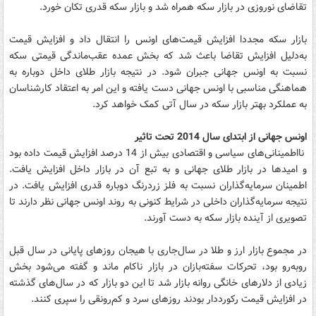
تقاضای نوروزی در بازار سکه همراه شد و بازار سکه قدری تکان خورد.
بازار سکه مجددا افزایش قیمت‌های اونس را انتقال داد و افزایش قیمت
به‌دلیل افزایش تقاضا باعث شد که بخش عمده عقب‌ماندگی قیمتی سکه
نسبت به اونس جهانی جبران شود. در نتیجه بازار طلای داخل دوباره به
هماهنگی مناسبی با اونس جهانی دست یافته و این امر به اعتقاد کارشناسان
به عملکرد بهتر بازار سکه در سال آتی کمک خواهد کرد.
اونس جهانی از ابتدای سال 2014 تحت تاثیر
نااطمینانی‌های سیاسی و اقتصادی بیش از 14 درصد افزایش قیمت داده بود
و امیدها در بازار طلای جهانی و به تبع آن در بازار داخل افزایش یافت.
اطمینان سرمایه‌گذاران نسبت به فلز زردرنگ دوباره قدری افزایش یافت. در
نتیجه سرمایه‌گذاران داخلی در شرایط کنونی به روند اونس جهانی نظر دارند تا
تصویری از آینده بازار سکه به دست آورند.
در مجموع بازار ارز و طلا در سال‌جاری با هیجان روزهای پایانی در سال قبل
روبه‌رو بود، تحرکات سفته‌بازان در بازار ناکام ماند و گفته می‌شود بخش
زیادی از دلارهای خانگی روانه بازار شد تا این دو بازار که در سال‌های گذشته
در افزایش قیمت رکورددار بودند روزهای سرد و کم‌رونقی را سپری کنند.