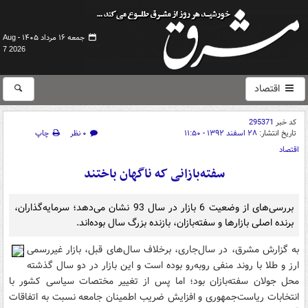
جمعه ۱۶ مرداد ۱۴۰۵ -
Aug
7 2026
اقتصاد
کد خبر
295371
تاریخ انتشار:
۲۸ اسفند ۱۳۹۲ - ۱۱:۵۰
۰ نظر
چاپ
اقتصاد
سفته‌بازانی که ناگهان باختند
بررسی‌های از وضعیت 6 بازار در سال 93 نشان می‌دهد؛ سرمایه‌گذاران،
برنده اصلی بازارها و سفته‌بازان، بازنده بزرگ سال بوده‌اند.
به گزارش مشرق، در سال‌جاری، برخلاف سال‌های قبل، بازار غیر‌رسمی
ارز و طلا با روند منفی روبه‌رو بوده است و این بازار در دو سال گذشته
محل جولان سفته‌بازان بود؛ اما پس از تغییر مختصات سیاسی کشور با
انتخابات ریاست‌جمهوری و افزایش ضریب اطمینان جامعه نسبت به اتفاقات