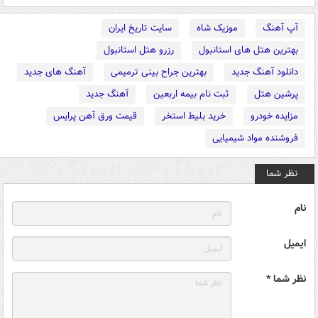
آپ آهنگ
موزیک شاه
سایت تاریخ ایران
بهترین هتل های استانبول
رزرو هتل استانبول
دانلود آهنگ جدید
بهترین جراح بینی ترمیمی
آهنگ های جدید
پرشین هتل
ثبت نام بیمه اربعین
آهنگ جدید
مزایده خودرو
خرید بلیط استخر
قیمت ورق آهن پرایس
فروشنده مواد شیمیایی
نظر شما
نام
ایمیل
نظر شما *