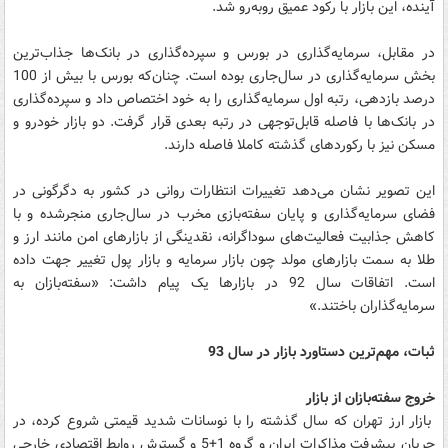
آینده، این بازار با رکود عمیق روبه‌رو شد.
در مقابل، سرمایه‌گذاری در بورس و سپرده‌گذاری در بانک‌ها جذاب‌ترین
بخش سرمایه‌گذاری در سال‌جاری بوده است. چنان‌که بورس با بیش از 100
درصد بازدهی، رتبه اول سرمایه‌گذاری را به خود اختصاص داد و سپرده‌گذاری
در بانک‌ها با فاصله قابل‌توجهی در رتبه بعدی قرار گرفت. دو بازار خودرو و
مسکن نیز با رکورد‌های گذشته کاملا فاصله دارند.
این تصویر نشان می‌دهد تغییرات انتظارات روانی در کشور به دگرگونی در
فضای سرمایه‌گذاری و پایان سفته‌بازی مخرب در سال‌جاری منجرشده و با
کاهش جذابیت فعالیت‌های سوداگرانه، نقدینگی از بازارهای امن مانند ارز و
طلا به سمت بازارهای مولد چون بازار سرمایه و بازار پول تغییر جهت داده
است. اتفاقات سال 92 در بازار‌ها یک پیام داشت: «سفته‌بازان به
سرمایه‌گذاران باختند.»
ثبات، مهم‌ترین دستاورد بازار در سال 93
خروج سفته‌بازان از بازار
بازار ارز تهران که سال گذشته را با نوسانات شدید قیمتی شروع کرده، در
جریان پیشرفت مذاکرات ایران و گروه 1+5 و گسترش روابط اقتصادی خارجی