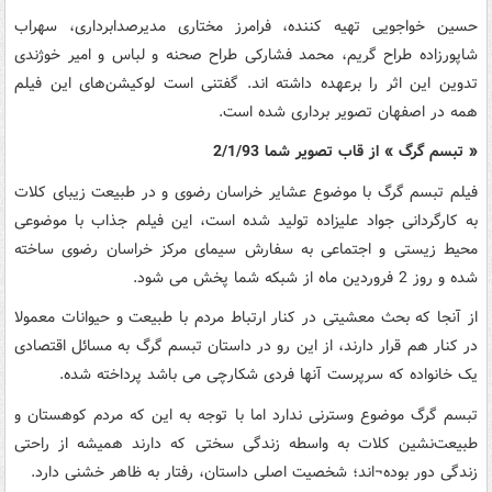
حسین خواجویی تهیه کننده، فرامرز مختاری مدیرصدابرداری، سهراب
شاپورزاده طراح گریم،‌ محمد فشارکی طراح صحنه و لباس و امیر خوژندی
تدوین این اثر را برعهده داشته اند. گفتنی است لوکیشن‌های این فیلم
همه در اصفهان تصویر برداری شده است.
« تبسم گرگ » از قاب تصویر شما 2/1/93
فیلم تبسم گرگ با موضوع عشایر خراسان رضوی و در طبیعت زیبای کلات
به کارگردانی جواد علیزاده تولید شده است، این فیلم جذاب با موضوعی
محیط زیستی و اجتماعی به سفارش سیمای مرکز خراسان رضوی ساخته
شده و روز 2 فروردین ماه از شبکه شما پخش می شود.
از آنجا که بحث معشیتی در کنار ارتباط مردم با طبیعت و حیوانات معمولا
در کنار هم قرار دارند، از این رو در داستان تبسم گرگ به مسائل اقتصادی
یک خانواده که سرپرست آنها فردی شکارچی می باشد پرداخته شده.
تبسم گرگ موضوع وسترنی ندارد اما با توجه به این‌ که مردم کوهستان و
طبیعت‌نشین کلات به واسطه زندگی سختی که دارند همیشه از راحتی
زندگی دور بوده‌¬اند؛ شخصیت اصلی داستان، رفتار به ظاهر خشنی دارد.