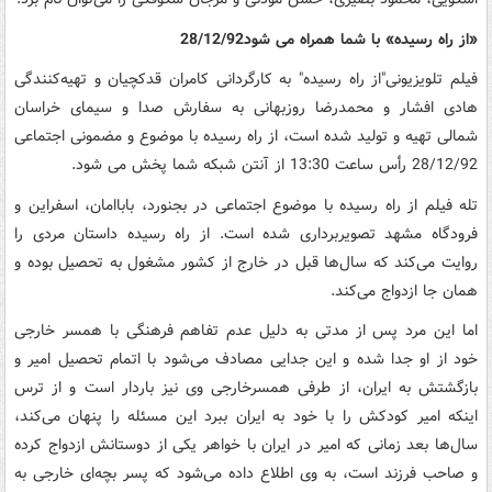
«از راه رسیده» با شما همراه می شود28/12/92
فیلم تلویزیونی"از راه رسیده" به کارگردانی کامران قدکچیان و تهیه‌کنندگی
هادی افشار و محمدرضا روزبهانی به سفارش صدا و سیمای خراسان
شمالی تهیه و تولید شده است، از راه رسیده با موضوع و مضمونی اجتماعی
28/12/92 رأس ساعت 13:30 از آنتن شبکه شما پخش می شود.
تله فیلم از راه رسیده با موضوع اجتماعی در بجنورد، باباامان، اسفراین و
فرودگاه مشهد تصویربرداری شده است. از راه رسیده داستان مردی را
روایت می‌کند که سال‌ها قبل در خارج از کشور مشغول به تحصیل بوده و
همان جا ازدواج می‌کند.
اما این مرد پس از مدتی به دلیل عدم تفاهم فرهنگی با همسر خارجی
خود از او جدا شده و این جدایی مصادف می‌شود با اتمام تحصیل امیر و
بازگشتش به ایران، از طرفی همسرخارجی وی نیز باردار است و از ترس
اینکه امیر کودکش را با خود به ایران ببرد این مسئله را پنهان می‌کند،
سال‌ها بعد زمانی که امیر در ایران با خواهر یکی از دوستانش ازدواج کرده
و صاحب فرزند است، به وی اطلاع داده می‌شود که پسر بچه‌ای خارجی به