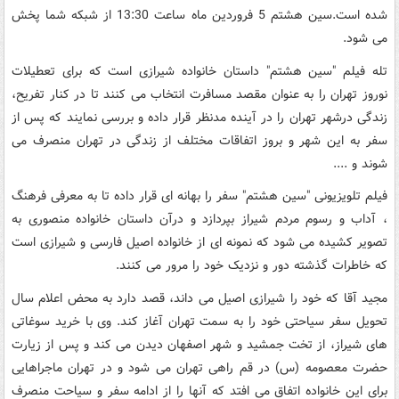
شده است.سین هشتم 5 فروردین ماه ساعت 13:30 از شبکه شما پخش
می شود.
تله فیلم "سین هشتم" داستان خانواده شیرازی است که برای تعطیلات
نوروز تهران را به عنوان مقصد مسافرت انتخاب می کنند تا در کنار تفریح،
زندگی درشهر تهران را در آینده مدنظر قرار داده و بررسی نمایند که پس از
سفر به این شهر و بروز اتفاقات مختلف از زندگی در تهران منصرف می
شوند و ....
فیلم تلویزیونی "سین هشتم" سفر را بهانه ای قرار داده تا به معرفی فرهنگ
، آداب و رسوم مردم شیراز بپردازد و درآن داستان خانواده منصوری به
تصویر کشیده می شود که نمونه ای از خانواده اصیل فارسی و شیرازی است
که خاطرات گذشته دور و نزدیک خود را مرور می کنند.
مجید آقا که خود را شیرازی اصیل می داند، قصد دارد به محض اعلام سال
تحویل سفر سیاحتی خود را به سمت تهران آغاز کند. وی با خرید سوغاتی
های شیراز، از تخت جمشید و شهر اصفهان دیدن می کند و پس از زیارت
حضرت معصومه (س) در قم راهی تهران می شود و در تهران ماجراهایی
برای این خانواده اتفاق می افتد که آنها را از ادامه سفر و سیاحت منصرف