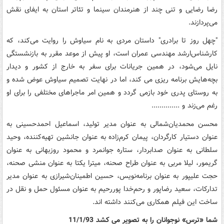
رضا رضایی و تنی چند از هنرمندان سینما و تئاتر استان به ایفای نقش
می‌پردازند.
"چهل روز تا برادری" داستان مردی به نام سیاوش را روایت می‌کند، که
کارشناس‌ارشد مهندسی عمران است، او پیش از موعد مقرر به بازنشستگی
نایل می‌شود، در همین جریانات برای سفر به خارج از کشور و دیدار
بچه‌هایش برنامه ریزی می کند، اما در نهایت تصمیم سیاوش عوض شده و
به روستای پدری خود بازمی گردد و همین امر ماجراهای مختلفی را برای او
رغم می‌زند و ..............
محسن محمدیان‌شمالی به عنوان مدیر تولید، اسماعیل احمدحسینی به
عنوان دستیار کارگردان، پیمان کرم‌زاده به عنوان جانشین تهیه‌کننده، وحید
سلطانی به عنوان صدابردار، ستاره جوانمرد و محمود روزبهانی به عنوان
گریمور، لیلا مربی به عنوان طراح صحنه، میترا یکتا به عنوان منشی صحنه،
حجت علیپور به عنوان برنامه‌نویس، حسین اطمینان‌شیرازی به عنوان مدیر
تدارکات، سعید رضاپور و رحم‌خدا پوررحیم به عنوان مسئول حمل و نقل در
ساخت این فیلم همکاری می‌کنند داشته اند.
شما «ترس» نوجوانان را به تصویر می کشد 11/1/93