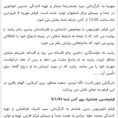
مهریه به کارگردانی سید محمدرضا ممتاز و تهیه کنندگی حسین خواجویی
در صدا و سیمای مرکز اصفهان تولید شده است، فیلم مهریه 4 فروردین
ماه ساعت 13:30 از آنتن شبکه شما پخش می شود.
این فیلم تلویزیونی با موضوعی اجتماعی و طنزداستان پسری بنام رشید را
روایت می کند که با توجه به شرایط شغلی در زمینه ازدواج خود با اتفاقاتی
روبرو می شود که ماجراهایی برایش رقم می خورد.
رشید به خواستگاری دختری بنام افسانه می رود و افسانه علیرغم میلش
بخاطر ثروت رشید به او پاسخ مثبت می دهد و پس از عقد درخواست
مهریه خود را می نماید، رشید که در مورد ثروتش به او دروغ گفته، برای
تأمین آن ......
بازیگرانی چون قدرت الله ایزدی، سعید محقق، پری کربلایی، الهام باقری در
این فیلم به ایفای نقش می پردازند.
فیلم«سین هشتم» روی آنتن شما 5/1/93
فیلم تلویزیونی سین هشتم به کارگردانی سید اشرف طباطبایی و تهیه
کنندگی محمد جواد مرادی به همت صدا و سیمای مرکز فارس تهیه و تولید