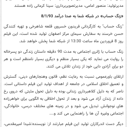
مدیرتولید: منصور امامی، مدیرتصویربرداری: سینا کرمانی زاده هستند
«زنگ حساب» در شبکه شما به صدا درآمد 8/1/93
"زنگ حساب" به کارگردانی فریدون خسروی قلعه شاهرخی و تهیه کنندگی
حسن خرسند به سفارش سیمای مرکز اصفهان تولید شده است، این فیلم
روز 8 فروردین ماه ساعت 13:30 از شبکه شما پخش خواهد شد.
زنگ حساب با ژانری اجتماعی به مدت 90 دقیقه داستان زندگی دو پسرخاله
را روایت می نماید که یکی بسیار منظم و دیگری بسیار نامنظم است و هر
دو برای آزادی دایی خود از زندان تلاش می کنند.
ارتقای باورعمومی نسبت به رعایت نظم، قانون وهنجارهای دینی، گسترش
و تعمیق اخلاق اسلامی در جامعه از اهداف تولید این فیلم داستانی است.
ناصر که به دلیل کلاهبرداری زندانی بوده به دلیل تحول مثبتی که دروی رخ
داده از زندان آزاد می شود و بعد از تحول اخلاقی به الگویی برای خواهرزاده
های نوجوانش تبدیل می شود و در زمینه های مختلف درسی، خانوادگی،
اجتماعی وغیره آن ها را راهنمایی می کند و....
دیگر دست اندرکاران تولید این فیلم عبارتند از: نویسنده:شیدا امیرمقدمی،