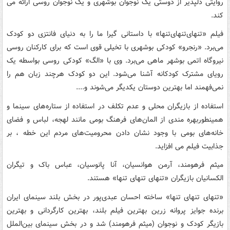
روایتی دلپذیر از دوستی یک نوجوان بوشهری و یک نوجوان روسی ارائه می
کند.
فیلم «تنهای‌تنهای‌تنها» با داستانی گیرا ما را به دنیای فانتزی دو کودک
می‌برد. «رنجرو» کودکی بوشهری با تخیلی قوی است که برای کارکنان روسی
نیروگاه اتمی بوشهر ماهی می‌برد. وی با «الگ» کودکی روسی بواسطه یک
رویای مشترک کودکانه آشنا می‌شود. این دو کودک هرچند زبان هم را
نمی‌فهمند اما بهترین دوستان یکدیگر می‌شوند و....
استفاده از بازیگران محلی و عدم تکلف در استفاده از ستاره‌های سینما و
همینطوربهره مندی از المان‌های فرهنگ بومی مانند لهجه، لباس و فضای
خانه‌های بومی با وجود نشان دادن محرومیت‌های مردم این خطه ، بر
جذابیت فیلم می افزاید.
میثم فرهومند، آرمن هوانسیان، آنا پانوسیان، عباس باک و تیگران
الکسانیان بازیگران «تنهای تنهای تنها» هستند.
«تنهای تنهای تنها» ساخته احسان عبدی‌پور در بخش بلند سینمای ایران
برنده جوایز پروانه زرین بهترین فیلم بلند، بهترین کارگردانی و بهترین
بازیگر کودک و نوجوان (میثم فرهومند) شد و در بخش سینمای بین‌الملل