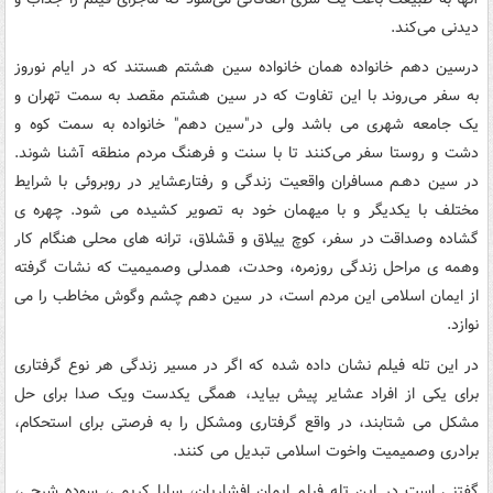
دیدنی می‌کند.
درسین دهم خانواده همان خانواده سین هشتم هستند که در ایام نوروز
به سفر می‌روند با این تفاوت که در سین هشتم مقصد به سمت تهران و
یک جامعه شهری می باشد ولی در"سین دهم" خانواده به سمت کوه و
دشت و روستا سفر می‌کنند تا با سنت و فرهنگ مردم منطقه آشنا شوند.
در سین دهـم مسافران واقعیت زندگی و رفتارعشایر در روبروئی با شرایط
مختلف با یکدیگر و با میهمان خود به تصویر کشیده می شود. چهره ی
گشاده وصداقت در سفر، کوچ ییلاق و قشلاق، ترانه های محلی هنگام کار
وهمه ی مراحل زندگی روزمره، وحدت، همدلی وصمیمیت که نشات گرفته
از ایمان اسلامی این مردم است، در سین دهم چشم وگوش مخاطب را می
نوازد.
در این تله فیلم نشان داده شده که اگر در مسیر زندگی هر نوع گرفتاری
برای یکی از افراد عشایر پیش بیاید، همگی یکدست ویک صدا برای حل
مشکل می شتابند، در واقع گرفتاری ومشکل را به فرصتی برای استحکام،
برادری وصمیمیت واخوت اسلامی تبدیل می کنند.
گفتنی است در این تله فیلم ایمان افشاریان، سارا کریمی، سوده شرحی،