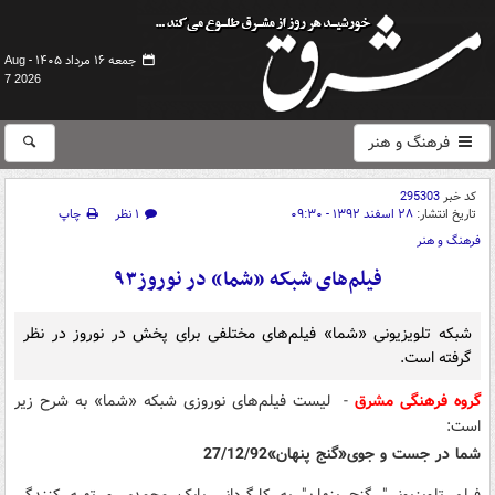
جمعه ۱۶ مرداد ۱۴۰۵ -
Aug
7 2026
فرهنگ و هنر
کد خبر
295303
تاریخ انتشار:
۲۸ اسفند ۱۳۹۲ - ۰۹:۳۰
۱ نظر
چاپ
فرهنگ و هنر
فیلم‌های شبکه «شما» در نوروز۹۳
شبکه تلویزیونی «شما» فیلم‌های مختلفی برای پخش در نوروز در نظر
گرفته است.
گروه فرهنگی مشرق
- لیست فیلم‌های نوروزی شبکه «شما» به شرح زیر
است:
شما در جست و جوی«گنج پنهان»27/12/92
فیلم تلویزیونی" گنج پنهان" به کارگردانی بابک محمدی و تهیه کنندگی