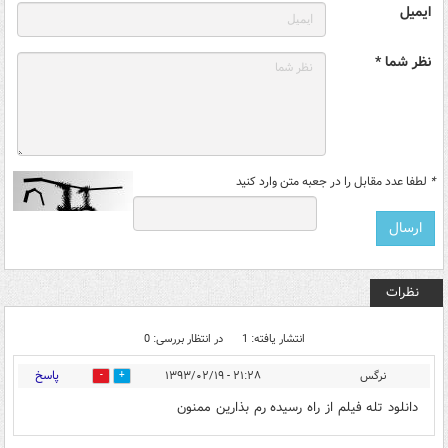
ایمیل
نظر شما *
*
لطفا عدد مقابل را در جعبه متن وارد کنید
نظرات
انتشار یافته: 1
در انتظار بررسی: 0
پاسخ
نرگس
۲۱:۲۸ - ۱۳۹۳/۰۲/۱۹
0
0
دانلود تله فیلم از راه رسیده رم بذارین ممنون