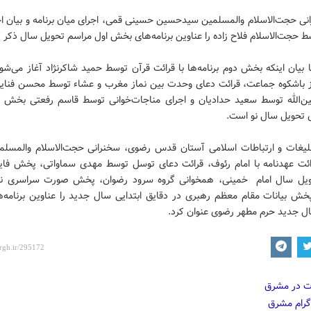
نی حجت‌الاسلام والمسلمین سیدحسین حسینی قمی، اجرای میان برنامه و بیان اح
ط حجت‌الاسلام فلاح زاده را عناوین برنامه‌های بخش اول مراسم تحویل سال ذکر ک
بیان اینکه بخش دوم برنامه‌ها با قرائت قرآن توسط حمید شاکرنژاد آغاز می‌شود
از باشکوه جماعت، قرائت دعای وحدت بین نماز مغرب و عشاء توسط محسن فنایی
ین‌الله توسط سعید حدادیان و اجرای مناجات‌خوانی توسط قاسم رفعتی بخش د
ی تحویل سال نو است.
لیغات و ارتباطات اسلامی آستان قدس رضوی، سخنرانی حجت‌الاسلام والمسلم
ائت عهدنامه با امام رئوف، قرائت دعای توسل توسط مهدی سماواتی، پخش فا
یل سال امام خمینی، همخوانی گروه سرود رضوان، پخش صورت سراسری نق
خش بیانات مقام معظم رهبری در دقایق ابتدایی سال جدید را عناوین برنامه‌ه
ل جدید حرم مطهر رضوی عنوان کرد.