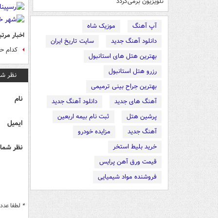
تلویزیون برمی‌گردد
آپ آهنگ
موزیک شاه
اخبار مرتب
دانلود آهنگ جدید
سایت تاریخ ایران
کدام حا
بهترین هتل های استانبول
رزرو هتل استانبول
نظر شم
بهترین جراح بینی ترمیمی
نام
آهنگ های جدید
دانلود آهنگ جدید
پرشین هتل
ثبت نام بیمه اربعین
ایمیل
آهنگ جدید
مزایده خودرو
خرید بلیط استخر
نظر شما 
قیمت ورق آهن پرایس
فروشنده مواد شیمیایی
*
لطفا عدد م