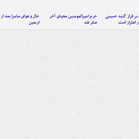
 بر فراز گنبد حسینی
حرم امیرالمومنین محیای آخر
حال و هوای سامرا بعد از ا
 اهتزاز است
صفر شد
اربعین