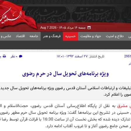
جمعه ۱۶ مرداد ۱۴۰۵ -
Aug 7 2026
ی
دفاع و امنیت
جهاد و مقاومت
حسینیه
فرهنگ و هنر
جامعه
اقتصاد
عکس و ف
295
تاریخ انتشار:
۲۷ اسفند ۱۳۹۲ - ۱۷:۰۱
۰ نظر
چ
ر
ویژه برنامه‌های تحویل سال در حرم رضوی
بلیغات و ارتباطات اسلامی آستان قدس رضوی ویژه برنامه‌های تحویل سال جدید 
ی را اعلام کرد.
ش مشرق
به نقل از پایگاه اطلاع‌رسانی آستان قدس رضوی، حجت‌الاسلام و ا
حسینی در تشریح این برنامه‌ها گفت: ویژه ‌برنامه تحویل سال حرم مطهر رضوی 
دو بخش تدارک دیده شده که بخش نخست آن از ساعت 16:30 با قرائت قر
 صحن جامع رضوی آغاز و تا غروب آفتاب ادامه دارد.