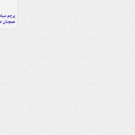
پرچم سیاه
همچنان در