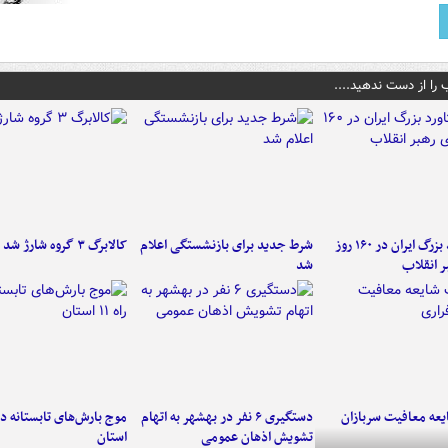
 را از دست ندهید....
۶ دستاورد بزرگ ایران در ۱۶۰ روز
شرط جدید برای بازنشستگی اعلام
کالابرگ ۳ گروه شارژ شد
ر انقلاب
شد
عه معافیت سربازان
دستگیری ۶ نفر در بهشهر به اتهام
تشویش اذهان عمومی
استان