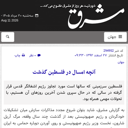
سه‌شنبه ۲۰ مرداد ۱۴۰۵ -
Aug 11 2026
جهان
کد خبر
294952
تاریخ انتشار:
۲۷ اسفند ۱۳۹۲ - ۰۹:۳۳
۰ نظر
چاپ
جهان
آنچه امسال در فلسطین گذشت
فلسطین سرزمینی که سالها است مورد تجاوز رژیم اشغالگر قدس قرار
گرفته در سالی که در حال سپری شدن آخرین روزهای آن هستیم، با
تحولات مهمی همراه بود.
به گزارش مشرق، شاید بتوان شروع مجدد مذاکرات سازش میان تشکیلات
خودگردان و رژیم صهیونیستی بعد از گذشت چند سال وقفه، مرگ آریل
شارون، نخست وزیر رژیم صهیونیستی و روی آوردن دوباره حماس به ایران