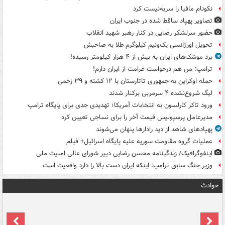
نکونام مافیا را سربه‌نیست کرد
تصاویر پهپاد ساقط شده در جنوب ایران
حضور سرلشکر رضایی در کنار رهبر شهید انقلاب
تحویل اورژانسی یک‌ونیم کیلوگرم طلا به صاحبش
برد موشک‌های ایران به بیش از ۴ هزار کیلومتر رسیده!
ترامپ: من هم درخواست غرامت از ایران دارم!
حمله اوکراین به جمهوری تاتارستان با ۱۲ کشته و ۳۹ زخمی
لیگ شروع‌نشده ۴ سرمربی برکنار شدند
ورود تاکر کارلسون به انتخابات آمریکا؛ تهدیدی جدی برای پایگاه ترامپ
مدیرعامل پرسپولیس قیمت آخر را برای نساجی تعیین کرد
پهپادهای شاهد از دید رادارها پنهان می‌شوند
عملیات گروه مقاومت سوریه علیه پایگاه اسرائیل+ فیلم
اینفوگرافیک/ زندگینامه محسن رضایی دبیر شورای عالی امنیت‌ ملی
وزیر جنگ سابق ترامپ: اینکه ایران دست بالا را دارد واقعیت است
حوادث