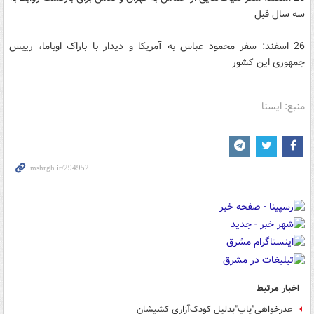
سه سال قبل
26 اسفند: سفر محمود عباس به آمریکا و دیدار با باراک اوباما، رییس
جمهوری این کشور
منبع: ایسنا
اخبار مرتبط
عذرخواهی"پاپ"بدلیل کودک‌آزاری کشیشان