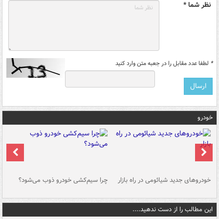
نظر شما *
*
لطفا عدد مقابل را در جعبه متن وارد کنید
خودرو
خودروهای جدید شیائومی در راه بازار
چرا سیم‌کشی خودرو ذوب می‌شود؟
شو
این مطالب را از دست ندهید....