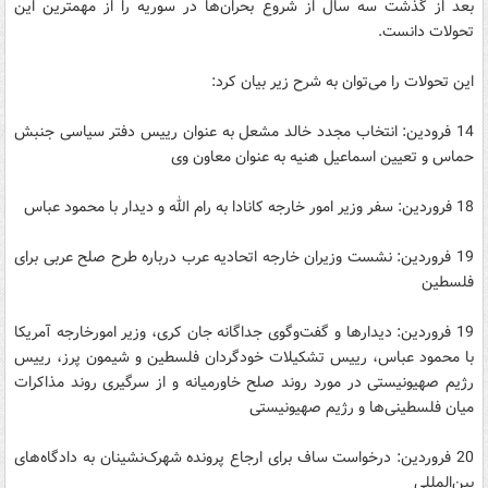
بعد از گذشت سه سال از شروع بحران‌ها در سوریه را از مهمترین این
تحولات دانست.
این تحولات را می‌توان به شرح زیر بیان کرد:
14 فرودین: انتخاب مجدد خالد مشعل به عنوان رییس دفتر سیاسی جنبش
حماس و تعیین اسماعیل هنیه به عنوان معاون وی
18 فروردین: سفر وزیر امور خارجه کانادا به رام الله و دیدار با محمود عباس
19 فروردین: نشست وزیران خارجه اتحادیه عرب درباره طرح صلح عربی برای
فلسطین
19 فروردین: دیدارها و گفت‌وگوی جداگانه جان کری، وزیر امورخارجه آمریکا
با محمود عباس، رییس تشکیلات خودگردان فلسطین و شیمون پرز، رییس
رژیم صهیونیستی در مورد روند صلح خاورمیانه و از سرگیری روند مذاکرات
میان فلسطینی‌ها و رژیم صهیونیستی
20 فروردین: درخواست ساف برای ارجاع پرونده شهرک‌نشینان به دادگاه‌های
بین‌المللی