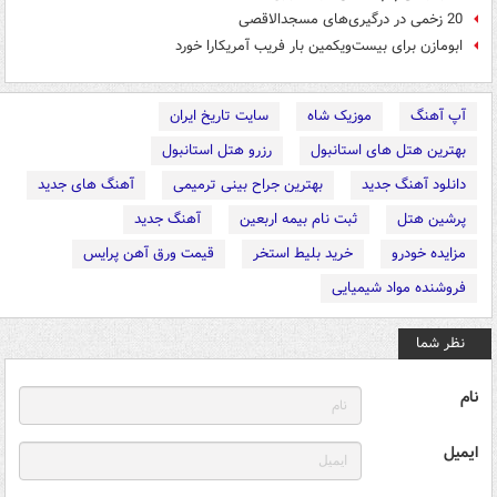
20 زخمی در درگیری‌های مسجدالاقصی
ابومازن برای بیست‌ویکمین بار فریب آمریکارا خورد
آپ آهنگ
موزیک شاه
سایت تاریخ ایران
بهترین هتل های استانبول
رزرو هتل استانبول
دانلود آهنگ جدید
بهترین جراح بینی ترمیمی
آهنگ های جدید
پرشین هتل
ثبت نام بیمه اربعین
آهنگ جدید
مزایده خودرو
خرید بلیط استخر
قیمت ورق آهن پرایس
فروشنده مواد شیمیایی
نظر شما
نام
ایمیل