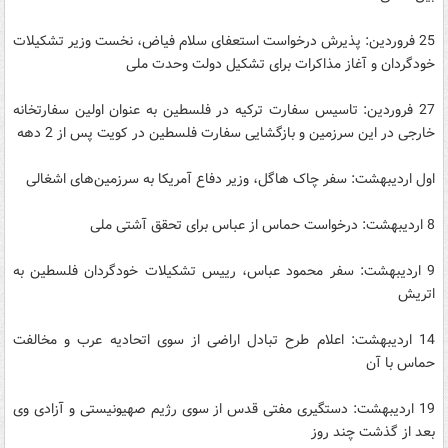
25 فروردین: پذیرش درخواست استعفای سلام فیاض، نخست وزیر تشکیلات
خودگردان و آغاز مذاکرات برای تشکیل دولت وحدت ملی
27 فروردین: تاسیس سفارت ترکیه در فلسطین به عنوان اولین سفارتخانه
خارجی در این سرزمین و بازگشایی سفارت فلسطین در کویت پس از 2 دهه
اول اردیبهشت: سفر چاک هاگل، وزیر دفاع آمریکا به سرزمین‌های اشغالی
8 اردیبهشت: درخواست حماس از عباس برای تحقق آشتی ملی
9 اردیبهشت: سفر محمود عباس، رییس تشکیلات خودگردان فلسطین به
اتریش
14 اردیبهشت: اعلام طرح تبادل اراضی از سوی اتحادیه عرب و مخالفت
حماس با آن
19 اردیبهشت: دستگیری مفتی قدس از سوی رژیم صهیونیستی و آزادی وی
بعد از گذشت چند روز