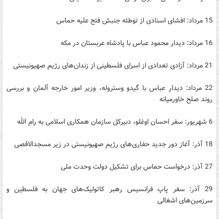
15 مرداد: افشای اسنادی از توطئه جنبش فتح علیه حماس
16 مرداد: دیدار محمود عباس با پادشاه عربستان در مکه
21 مرداد: آزادی تعدادی از اسرای فلسطینی از زندان‌های رژیم صهیونیستی
22 مرداد: دیدار عباس با گیدو وستروله، وزیر امور خارجه آلمان و بررسی
روند صلح خاورمیانه
6 شهریور: سفر احسان اوغلو، دبیرکل سازمان همکاری اسلامی به رام الله
18 آذر: آغاز دور جدید حفاری‌های رژیم صهیونیستی در زیر مسجدالاقصی
27 آذر: درخواست حماس برای تشکیل دولت وحدت ملی
29 آذر: سفر پاپ فرانسیس رهبر کاتولیک‌های جهان به فلسطین و
سرزمین‌های اشغالی