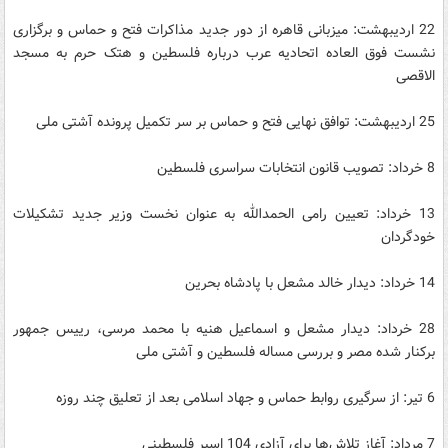
22 اردیبهشت: میزبانی قاهره از دور جدید مذاکرات فتح و حماس و برگزاری
نشست فوق العاده اتحادیه عرب درباره فلسطین و هتک حرم به مسجد
الاقصی
25 اردیبهشت: توافق نهایی فتح و حماس بر سر تکمیل پرونده آشتی ملی
8 خرداد: تصویب قانون انتخابات سراسری فلسطین
13 خرداد: تعیین رامی الحمدالله به عنوان نخست وزیر جدید تشکیلات
خودگردان
14 خرداد: دیدار خالد مشعل با پادشاه بحرین
28 خرداد: دیدار مشعل و اسماعیل هنیه با محمد مرسی، رییس جمهور
برکنار شده مصر و بررسی مساله فلسطین و آشتی ملی
6 تیر: از سرگیری روابط حماس و جهاد اسلامی بعد از تعلیق چند روزه
7 مرداد: آغاز تلاش‌ها برای آزادی 104 اسیر فلسطینی