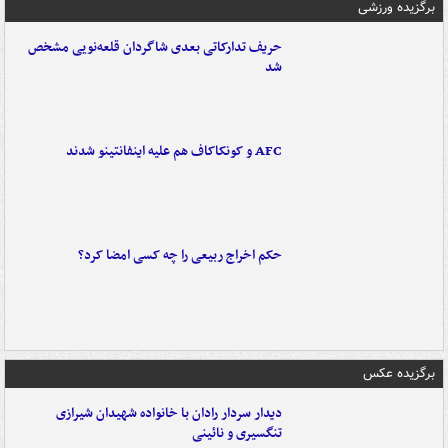
برگزیده ورزشی
حریف تدارکاتی بعدی شاگردان قلعه‌نویی مشخص
شد
AFC و کونکاکاف هم علیه اینفانتینو شدند
حکم اخراج ربیعی را چه کسی امضا کرد؟
برگزیده عکس
دیدار سردار رادان با خانواده‌ شهیدان شیرازی
تنگسیری و نائینی