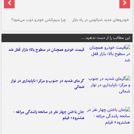
خودروهای جدید شیائومی در راه بازار
چرا سیم‌کشی خودرو ذوب می‌شود؟
شو
این مطالب را از دست ندهید....
قیمت خودرو همچنان در سطوح بالا؛ بازار قفل شد
گرمای شدید در جنوب و مرکز؛ ناپایداری در نوار
شمالی
جان باختن چهار نفر در سانحه رانندگی مراغه -
هشترود+ فیلم