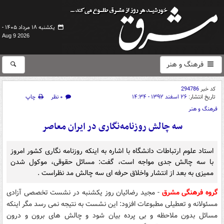
یکشنبه ۱۸ مرداد ۱۴۰۵ -
Aug 9 2026
فرهنگ و هنر
کد خبر
294786
تاریخ انتشار:
۲۶ اسفند ۱۳۹۲ - ۱۴:۳۴
۰ نظر
چاپ
فرهنگ و هنر
سه چالش روزنامه‌نگاری در ایران معاصر
استاد علوم ارتباطات دانشگاه با اشاره به اینکه روزنامه نگاری کشور امروز
با سه چالش جدی مواجه است، گفت: مسائل حقوقی، موکول شدن
ممیزی به بعد از انتشار واخلاق حرفه ای سه چالش مد نظراست .
گروه فرهنگی مشرق
- مجید رضائیان روز یکشنبه در نشست تخصصی آزادی
مسئولانه و تعطیلی مطبوعات افزود: این نشست به نتیجه نمی رسد مگر اینکه
مسائل بدون ملاحظه و بی پرده بیان شود و چالش های برون و درون