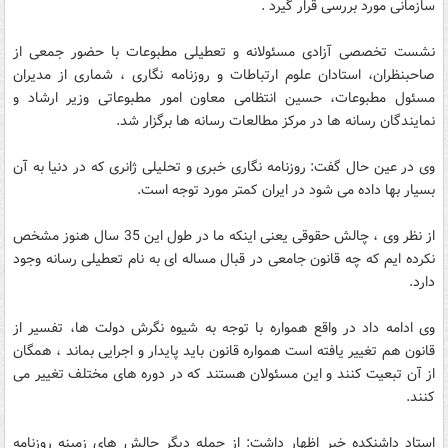
سازمانی مورد بررسی قرار گیرد .
نشست تخصصی آزادی مسئولانه و تعطیلی مطبوعات با حضور جمعی از
صاحبنظران، استادان علوم ارتباطات و روزنامه نگاری ، شماری از مدیران
مسئول مطبوعات، حسین انتظامی معاون امور مطبوعاتی وزیر ارشاد و
نمایندگان رسانه ها در مرکز مطالعات رسانه ها برگزار شد.
وی در عین حال گفت: روزنامه نگاری خبری و تحلیلی ژانری که در دنیا به آن
بسیار بها داده می شود در ایران کمتر مورد توجه است.
از نظر وی ، چالش حقوقی یعنی اینکه ما در طول این 35 سال هنوز مشخص
نکرده ایم که چه قانون جامعی در قبال مساله ای به نام تعطیلی رسانه وجود
دارد.
وی ادامه داد در واقع همواره با توجه به شیوه نگرش دولت ها، تفسیر از
قانون هم تغییر یافته است همواره قانون باید پایدار و اجرایی بماند ، همگان
از آن تبعیت کنند و این مسئولان هستند که در دوره های مختلف تغییر می
کنند.
استاد داشنکده خبر اظهار داشت: از جمله دیگر چالش های زمینه روزنامه