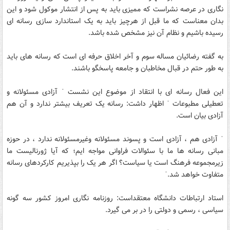
نگاری در عرصه نشراست که ممیزی باید به پس از انتشار موکول شود و این
بدان معناست که ما قبل از هرچیز باید به یک استاندارد سازی رسانه ای
رسیده باشیم و نظام آن نیز مشخص شده باشد.
به گفته رضائیان مساله سوم و آخر اخلاق حرفه ای است که رسانه های باید
به طور حتم در قبال مخاطبان و جامعه پاسخگو باشند.
این فعال رسانه ای با انتقاد از موضوع این نشست ˈ آزادی مسئولانه و
تعطیلی مطبوعات ˈ اظهار داشت: رسانه یک تعریف بیشتر ندارد و آن هم
آزادی بیان است.
ˈ آزادی هم ، آزادی است و پسوند مسئولانه وغیرمسئولانه ندارد ، در حوزه
مبانی رسانه ها ما با سئوالات فراوانی مواجه ایم؛ که آیا ژورنالیست ما
زیرمجموعه فرهنگ است یا سیاست؟ اگر هر یک را بپذیریم کارکردهای رسانه
متفاوت خواهد شد.ˈ
استاد ارتباطات دانشگاه معتقداست: روزنامه نگاری امروز کشور سه گونه
سیاسی ، رسمی و دولتی را در بر می گیرد.