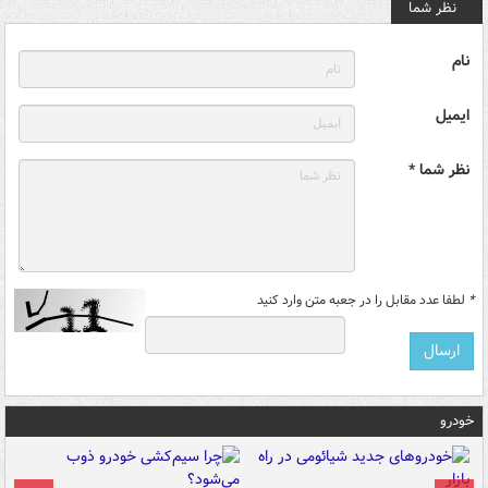
نظر شما
نام
ایمیل
نظر شما *
*
لطفا عدد مقابل را در جعبه متن وارد کنید
خودرو