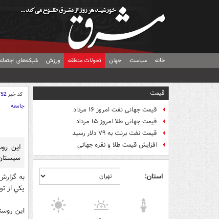
خانه
سیاست
جهان
تحولات منطقه
ورزش
شبکه‌های اجتماع
قیمت
کد خبر
752
جامعه
قیمت جهانی نفت امروز ۱۶ مرداد
قیمت جهانی طلا امروز ۱۵ مرداد
قیمت نفت برنت به ۷۹ دلار رسید
افزایش قیمت طلا و نقره جهانی
سيستان 
استان:
به گزارش
يكي از توابع شهرستان