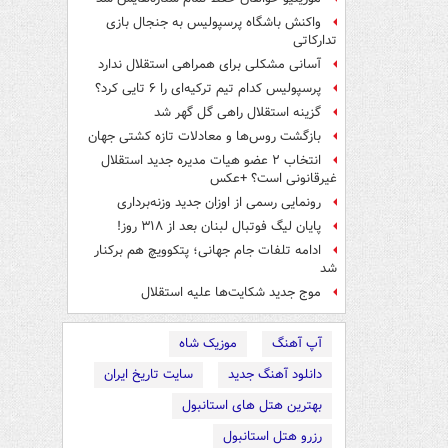
واکنش باشگاه پرسپولیس به جنجال بازی
تدارکاتی
آسانی مشکلی برای همراهی استقلال ندارد
پرسپولیس کدام تیم ترکیه‌ای را ۶ تایی کرد؟
گزینه استقلال راهی گل گهر شد
بازگشت روس‌ها و معادلات تازه کشتی جهان
انتخاب ۲ عضو هیات مدیره جدید استقلال
غیرقانونی است؟ +عکس
رونمایی رسمی از اوزان جدید وزنه‌برداری
پایان لیگ فوتبال لبنان بعد از ۳۱۸ روز!
ادامه تلفات جام جهانی؛ پتکوویچ هم برکنار
شد
موج جدید شکایت‌ها علیه استقلال
آپ آهنگ
موزیک شاه
دانلود آهنگ جدید
سایت تاریخ ایران
بهترین هتل های استانبول
رزرو هتل استانبول