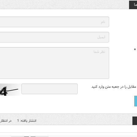
ا
*
قابل را در جعبه متن وارد کنید
انتشار یافته: 1
در انتظار 