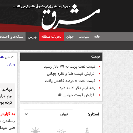
خانه
سیاست
جهان
تحولات منطقه
ورزش
شبکه‌های اجتماع
قیمت
کد خبر
446
ورزش
قیمت نفت برنت به ۷۹ دلار رسید
افزایش قیمت طلا و نقره جهانی
قیمت نفت ۵ درصد کاهش یافت
رشد آرام دلار ادامه دارد
مهاجم تی
افزایش قیمت جهانی طلا
تیم برا
کرده بو
به گزارش
استان:
رساندن ص
فنی میدان