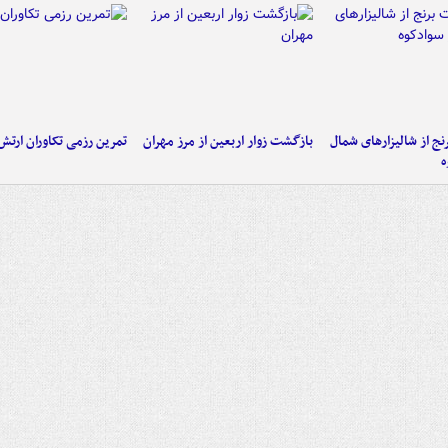
نج از شالیزارهای شمال
بازگشت زوار اربعین از مرز مهران
تمرین رزمی تکاوران ارتش
ه