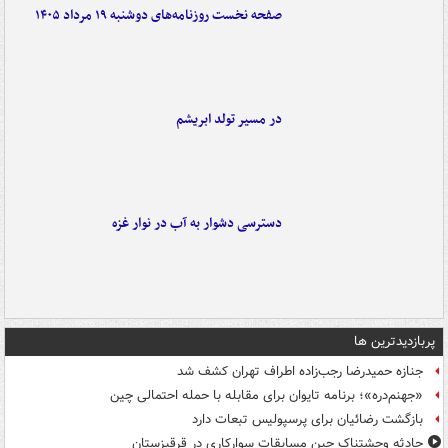
صفحه نخست روزنامه‌های دوشنبه ۱۹ مرداد ۱۴۰۵
در مسیر تولد ابریشم
دسترسی دشوار به آب در نوار غزه
پربازدیدترین ها
جنازه حمیدرضا رجب‌زاده اطراف تهران کشف شد
«جهنم‌دره»؛ برنامه تایوان برای مقابله با حمله احتمالی چین
بازگشت رضائیان برای پرسپولیس تبعات دارد
حادثه وحشتناک حین مسابقات سوارکاری در قرقیزستان