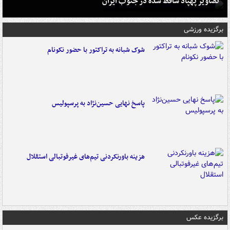
تصاویر پهپاد ساقط شده در جنوب ایران
برگزیده ورزشی
شوک شبانه به تراکتور با حضور نکونام
پاسخ نهایی حسین‌نژاد به پرسپولیس
هزینه باورنکردنی تیم‌های غیرفوتبالی استقلال
برگزیده عکس