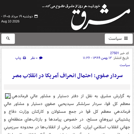
دوشنبه ۱۹ مرداد ۱۴۰۵ -
Aug 10 2026
سیاست
کد خبر
27501
تاریخ انتشار:
۱۲ بهمن ۱۳۸۹ - ۱۱:۲۶
۰ نظر
چاپ
سیاست
سردار صفوي: احتمال انحراف آمريکا در انقلاب مصر
به گزارش مشرق به نقل از دفتر دستيار و مشاور عالي فرماندهي
معظم کل قوا، سردار سرلشکر سيديحيي صفوي دستيار و مشاور عالي
فرماندهي معظم کل قوا در جمع مسئولان و کارکنان وزارت دفاع و
پشتيباني نيروهاي مسلح، در خصوص پيامدها و بازتاب‌هاي منطقه‌اي و
جهاني انقلاب اسلامي ايران، گفت: برخي از انقلاب‌ها در محدوده سرزميني