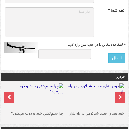
نظر شما *
*
لطفا عدد مقابل را در جعبه متن وارد کنید
خودرو
خودروهای جدید شیائومی در راه بازار
چرا سیم‌کشی خودرو ذوب می‌شود؟
شو