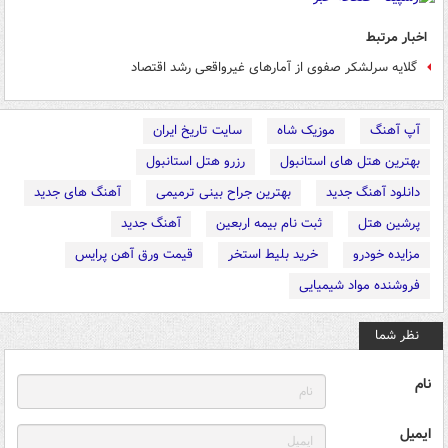
اخبار مرتبط
گلایه سرلشکر صفوی از آمارهای غیرواقعی رشد اقتصاد
آپ آهنگ
موزیک شاه
سایت تاریخ ایران
بهترین هتل های استانبول
رزرو هتل استانبول
دانلود آهنگ جدید
بهترین جراح بینی ترمیمی
آهنگ های جدید
پرشین هتل
ثبت نام بیمه اربعین
آهنگ جدید
مزایده خودرو
خرید بلیط استخر
قیمت ورق آهن پرایس
فروشنده مواد شیمیایی
نظر شما
نام
ایمیل