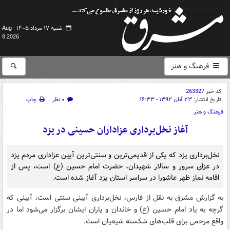
شنبه ۱۷ مرداد ۱۴۰۵ -
Aug
8 2026
فرهنگ و هنر
کد خبر
263327
تاریخ انتشار:
۲۳ آبان ۱۳۹۲ - ۱۶:۳۳
۰ نظر
چاپ
فرهنگ و هنر
آغاز نخل‌برداری عزاداران حسینی در یزد
نخل‌برداری یزد که یکی از قدیمی‌ترین و سنتی‌ترین آیین عزاداری مردم یزد
در عزای سرور و سالار شهیدان، حضرت امام حسین (ع) است، پس از
اقامه نماز ظهر عاشورا در سراسر استان یزد آغاز شده است.
به گزارش مشرق به نقل از فارس، نخل‌برداری آیینی سنتی است، آیینی که
گرچه به یاد امام حسین (ع) و خاندان و یاران ایشان برگزار می‌شود اما در
واقع مرحمی برای قلب‌های شکسته شیعیان است.