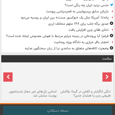
حدس بزنید ایران چه رنگی است؟
بازیکن سابق پرسپولیس به فجرسپاسی پیوست
پانه‌تا: آمریکا مثل یک «بوکسور مست» بین ایران و روسیه می‌دود
صدور برگه جلب برای ۱۴۸ متهم متخلف ارزی
ذخایر طلای چین افزایش یافت
فیلم/ آیا پرونده‌ای در زمینه جرایم مرتبط با هوش مصنوعی ایجاد شده است؟
احضار باقر خرازی به دادگاه ویژه روحانیت
وضعیت کافه‌های متعلق به ساعدی نیا از زبان سخنگوی عدلیه
سلامت
تنگی انگشتر و کفش در گرما؛ واکنش
اسامی ژل‌های غیر مجاز شستشوی
مر
طبیعی بدن یا هشدار جدی؟
پوست منتشر شد
نسخه دسکتاپ