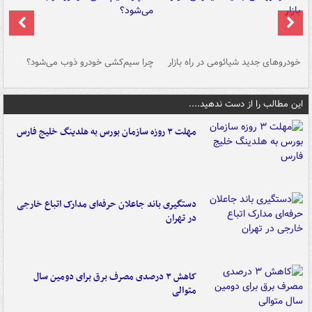
خودروهای جدید شیائومی در راه بازار
چرا سیم‌کشی خودرو ذوب می‌شود؟
شو
این مطالب را از دست ندهید....
مهلت ۳ روزه سازمان بورس به هلدینگ خلیج فارس
دستگیری باند جاعلان حرفه‌ای مدارک اتباع خارجی
در تهران
کاهش ۳ درصدی مصرف برق برای دومین سال
متوالی