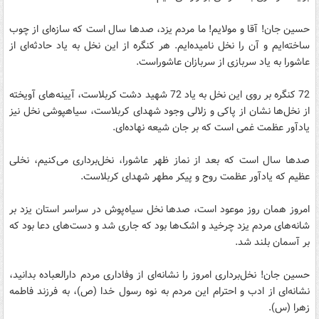
حسین جان! آقا و مولایم! ما مردم یزد، صدها سال است که سازه‌ای از چوب
ساخته‌ایم و آن را نخل نامیده‌ایم. هر کنگره از این نخل به یاد حادثه‌ای از
عاشورا به یاد سربازی از سربازان عاشوراست.
72 کنگره بر روی این نخل به یاد 72 شهید دشت کربلاست، آیینه‌های آویخته
از نخل‌ها نشان از پاکی و زلالی وجود شهدای کربلاست، سیاهپوشی نخل نیز
یادآور عظمت غمی است که بر جان شیعه نهاده‌ای.
صدها سال است که بعد از نماز ظهر عاشورا، نخل‌برداری می‌کنیم، نخلی
عظیم که یادآور عظمت روح و پیکر مطهر شهدای کربلاست.
امروز همان روز موعود است، صدها نخل سیاه‌پوش در سراسر استان یزد بر
شانه‌های مردم یزد چرخید و اشک‌ها بود که جاری شد و دست‌های دعا بود که
بر آسمان بلند شد.
حسین جان! نخل‌برداری امروز را نشانه‌ای از وفاداری مردم دارالعباده بدانید،
نشانه‌ای از ادب و احترام این مردم به نوه رسول خدا (ص)، به فرزند فاطمه
زهرا (س).