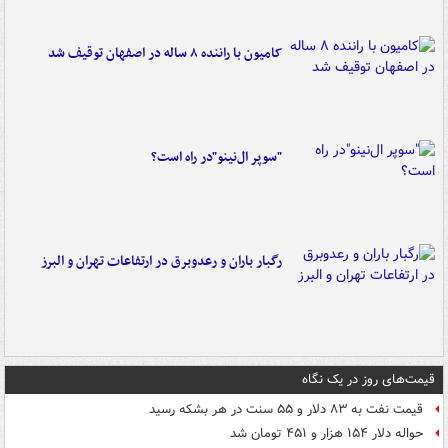
کامیون با راننده ۸ ساله در اصفهان توقیف شد
"سوپر ال‌نینو"در راه است؟
رگبار باران و رعدوبرق در ارتفاعات تهران و البرز
قیمت‌های روز در یک نگاه
قیمت نفت به ۸۳ دلار و ۵۵ سنت در هر بشکه رسید
حواله دلار ۱۵۴ هزار و ۴۵۱ تومان شد