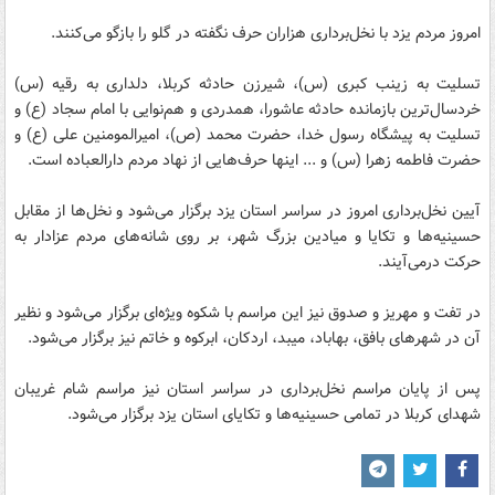
امروز مردم یزد با نخل‌برداری هزاران حرف نگفته در گلو را بازگو می‌کنند.
تسلیت به زینب کبری (س)، شیرزن حادثه کربلا، دلداری به رقیه (س)
خردسال‌ترین بازمانده حادثه عاشورا، همدردی و هم‌نوایی با امام سجاد (ع) و
تسلیت به پیشگاه رسول خدا، حضرت محمد (ص)، امیرالمومنین علی (ع) و
حضرت فاطمه زهرا (س) و ... اینها حرف‌هایی از نهاد مردم دارالعباده است.
آیین نخل‌برداری امروز در سراسر استان یزد برگزار می‌شود و نخل‌ها از مقابل
حسینیه‌ها و تکایا و میادین بزرگ شهر، بر روی شانه‌های مردم عزادار به
حرکت درمی‌آیند.
در تفت و مهریز و صدوق نیز این مراسم با شکوه ویژه‌ای برگزار می‌شود و نظیر
آن در شهرهای بافق، بهاباد، میبد، اردکان، ابرکوه و خاتم نیز برگزار می‌شود.
پس از پایان مراسم نخل‌برداری در سراسر استان نیز مراسم شام غریبان
شهدای کربلا در تمامی حسینیه‌ها و تکایای استان یزد برگزار می‌شود.