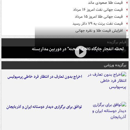
قیمت طلا صعودی ماند
قیمت جهانی نفت امروز ۱۶ مرداد
قیمت جهانی طلا امروز ۱۵ مرداد
قیمت نفت برنت به ۷۹ دلار رسید
افزایش قیمت طلا و نقره جهانی
فیلم برگزیده
لحظه انفجار جایگاه CNG "صحنه" در دوربین مداربسته
برگزیده ورزشی
اخراج بدون تعارف در انتظار فرد خاطی پرسپولیس
توافق برای برگزاری دیدار دوستانه ایران و آذربایجان