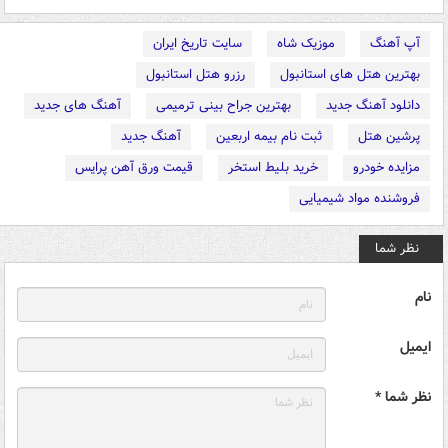
آپ آهنگ
موزیک شاه
سایت تاریخ ایران
بهترین هتل های استانبول
رزرو هتل استانبول
دانلود آهنگ جدید
بهترین جراح بینی ترمیمی
آهنگ های جدید
پرشین هتل
ثبت نام بیمه اربعین
آهنگ جدید
مزایده خودرو
خرید بلیط استخر
قیمت ورق آهن پرایس
فروشنده مواد شیمیایی
نظر شما
نام
ایمیل
نظر شما *