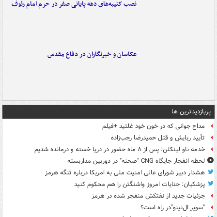
نصب کتیبه‌های دهه پایانی صفر در حرم امام رئوف
عکاسان و خبرنگاران در دفاع مقدس
پربازدیدترین ها
مداح جوانی که در خون خود غلتید +فیلم
تأیید ربایش و قتل حمیدرضا رجب‌زاده
خدمه ناو لینکلن: پس از ۸ ماه حضور در دریا خسته و درمانده‌ شدیم
لحظه انفجار جایگاه CNG "صحنه" در دوربین مداربسته
هشدار دبیر شورای عالی امنیت ملی به امریکا درباره تنگه هرمز
پزشکیان: جنایات امروز واشنگتن را هم محکوم کنید
جزئیات جدید از نفتکش منفجر شده در هرمز
"سوپر ال‌نینو"در راه است؟