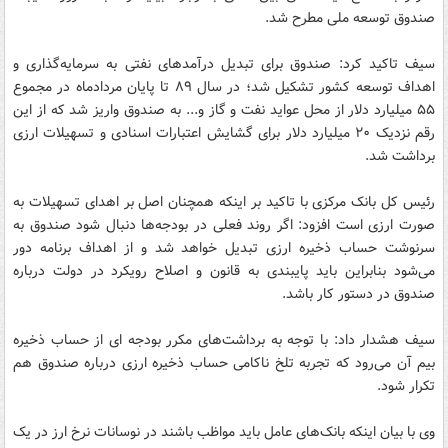
صندوق توسعه ملی مطرح شد.
سیف تاکید کرد: صندوق برای تبدیل درآمدهای نفتی به سرمایه‌گذاری و
اهداف توسعه کشور تشکیل شد؛ در سال ۸۹ تا پایان مردادماه در مجموع
۵۵ میلیارد دلار از محل عواید نفت و گاز و... به صندوق واریز شد که از این
رقم نزدیک ۲۰ میلیارد دلار برای گشایش اعتبارات اسنادی و تسهیلات ارزی
برداشت شد.
رئیس کل بانک مرکزی با تاکید بر اینکه همچنان اصل بر اهدای تسهیلات به
صورت ارزی است افزود: اگر روند فعلی در بودجه‌ها دنبال شود صندوق به
سرنوشت حساب ذخیره ارزی تبدیل خواهد شد و از اهداف برنامه دور
می‌شود بنابراین باید پایبندی به قانون و اصلاح رویکرد در دولت درباره
صندوق در دستور کار باشد.
سیف هشدار داد: با توجه به برداشت‌های مکرر بودجه ای از حساب ذخیره
بیم آن می‌رود که تجربه تلخ ناکامی حساب ذخیره ارزی درباره صندوق هم
تکرار شود.
وی با بیان اینکه بانک‌های عامل باید مواظب باشند در نوسانات نرخ ارز در یک