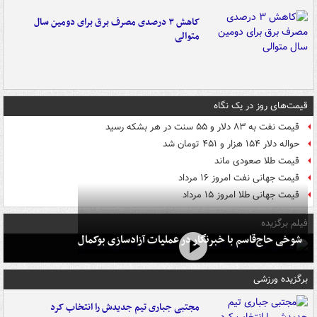
کاهش ۳ درصدی مصرف برق برای دومین سال
متوالی
قیمت‌های روز در یک نگاه
قیمت نفت به ۸۳ دلار و ۵۵ سنت در هر بشکه رسید
حواله دلار ۱۵۴ هزار و ۴۵۱ تومان شد
قیمت طلا صعودی ماند
قیمت جهانی نفت امروز ۱۶ مرداد
قیمت جهانی طلا امروز ۱۵ مرداد
فیلم برگزیده
شوخی حاج‌قاسم با خبرنگار در عملیات آزادسازی بوکمال
برگزیده ورزشی
مجتبی جباری تیم جدیدش را انتخاب کرد