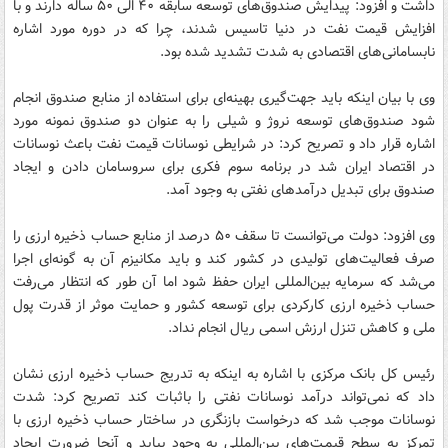
داشت و افزود: پیدایش صندوق‌های توسعه سابقه ۴۰ الی ۵۰ ساله دارند و با
افزایش قیمت نفت در دنیا تاسیس شدند، چرا که در دوره مورد اشاره
نابسامانی‌های اقتصادی به شدت تشدید شده بود.
وی با بیان اینکه باید جهت‌گیری بهینه‌ای برای استفاده از منابع صندوق انجام
شود صندوق‌های توسعه نروژ و شیلی را به عنوان دو صندوق نمونه مورد
اشاره قرار داد و تصریح کرد: در شرایطی نوسانات قیمت نفت باعث نوسانات
در اقتصاد ایران شد در برنامه سوم فکری برای سروسامان دادن و ایجاد
صندوق برای تبدیل درآمدهای نفتی به وجود آمد.
وی افزود: دولت می‌توانست تا سقف ۵۰ درصد از منابع حساب ذخیره ارزی را
صرف فعالیت‌های تولیدی در کشور کند و باید مکانیزم آن به گونه‌ای اجرا
می‌شد که سرمایه‌ بین‌المللی ایران حفظ شود اما آن طور که انتظار می‌رفت
حساب ذخیره ارزی کارکردی برای توسعه کشور و حمایت موثر از قدرت پول
ملی و کاهش تنزل ارزش اسمی ریال انجام نداد.
رئیس کل بانک مرکزی با اشاره به اینکه به تدریج حساب ذخیره ارزی نشان
داد که نمی‌تواند درآمد نوسانات نفتی را باثبات کند تصریح کرد: شدت
نوسانات موجب شد که درخواست بازنگری در ساختار حساب ذخیره ارزی با
تمرکز به سطح قیمـت‌های بین‌المللی به وجود بیاید و آنجا ضرورت ایجاد