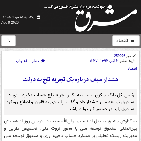
یکشنبه ۱۸ مرداد ۱۴۰۵ -
Aug 9 2026
اقتصاد
کد خبر
259096
تاریخ انتشار:
۶ آبان ۱۳۹۲ - ۱۱:۲۷
۰ نظر
چاپ
اقتصاد
هشدار سیف درباره یک تجربه تلخ به دولت
رئیس کل بانک مرکزی نسبت به تکرار تجربه تلخ حساب ذخیره ارزی در
صندوق توسعه ملی هشدار داد و گفت: پایبندی به قانون و اصلاح رویکرد
صندوق باید در دستور کار دولت باشد.
به گزارش مشرق به نقل از تسنیم، ولی‌الله سیف در دومین روز از همایش
بین‌المللی صندوق توسعه ملی با محور ثروت ملی، تخصیص دارایی و
مدیریت ریسک تحلیلی بر عملکرد حساب ذخیره ارزی و صندوق توسعه ملی