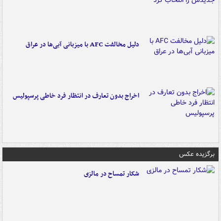
دلیل مخالفت AFC با میزبانی آبی‌ها در عراق
اخراج بدون تعارف در انتظار فرد خاطی پرسپولیس
برگزیده عکس
شکار تمساح در مالزی