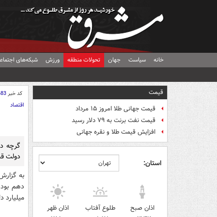
خانه
سیاست
جهان
تحولات منطقه
ورزش
شبکه‌های اجتماع
قیمت
کد خبر
683
اقتصاد
قیمت جهانی طلا امروز ۱۵ مرداد
قیمت نفت برنت به ۷۹ دلار رسید
افزایش قیمت طلا و نقره جهانی
گرچه دو
دولت قبل
استان:
به گزارش
میلیارد دل
اذان صبح
طلوع آفتاب
اذان ظهر