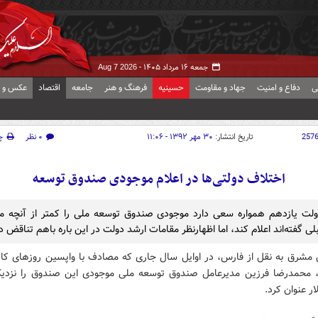
جمعه ۱۶ مرداد ۱۴۰۵ -
Aug 7 2026
ی
دفاع و امنیت
جهاد و مقاومت
حسینیه
فرهنگ و هنر
جامعه
اقتصاد
عکس و ف
257
تاریخ انتشار:
۳۰ مهر ۱۳۹۲ - ۱۱:۰۶
۰ نظر
چ
اختلاف دولتی‌ها در اعلام موجودی صندوق توسعه
لت یازدهم همواره سعی دارد موجودی صندوق توسعه ملی را کمتر از آنچه م
ی گفته‌اند اعلام کند، اما اظهارنظر مقامات ارشد دولت در این باره باهم تناقض دا
 مشرق به نقل از فارس، در اوایل سال جاری که مصادف با واپسین روزهای کا
ار عنوان کرد.