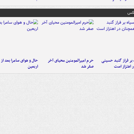
عکس
 بر فراز گنبد حسینی
حرم امیرالمومنین محیای آخر
حال و هوای سامرا بعد از ا
 اهتزاز است
صفر شد
اربعین