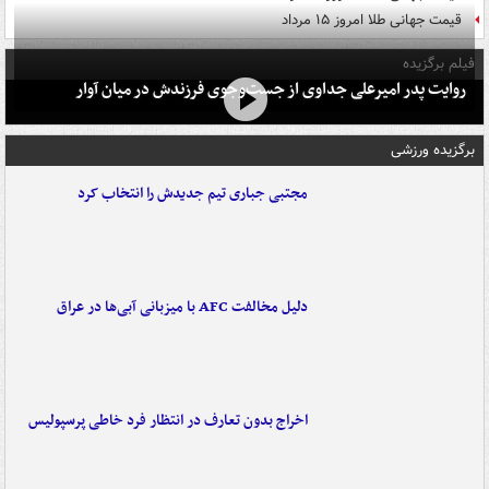
قیمت جهانی طلا امروز ۱۵ مرداد
فیلم برگزیده
روایت پدر امیرعلی جداوی از جست‌وجوی فرزندش در میان آوار
برگزیده ورزشی
مجتبی جباری تیم جدیدش را انتخاب کرد
دلیل مخالفت AFC با میزبانی آبی‌ها در عراق
اخراج بدون تعارف در انتظار فرد خاطی پرسپولیس