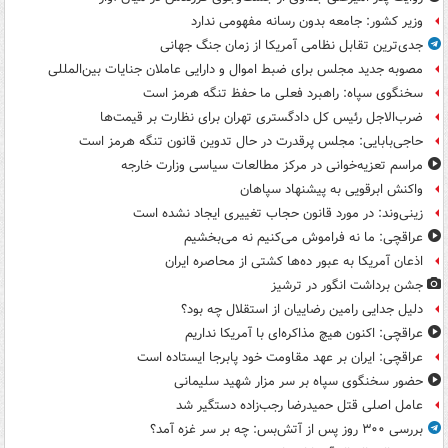
وزیر کشور: جامعه بدون رسانه مفهومی ندارد
جدی‌ترین تقابل نظامی آمریکا از زمان جنگ جهانی
مصوبه جدید مجلس برای ضبط اموال و دارایی عاملان جنایات بین‌المللی
سخنگوی سپاه: راهبرد فعلی ما حفظ تنگه هرمز است
ضرب‌الاجل رئیس کل دادگستری تهران برای نظارت بر قیمت‌ها
حاجی‌بابایی: مجلس پرقدرت در حال تدوین قانون تنگه هرمز است
مراسم تعزیه‌خوانی در مرکز مطالعات سیاسی وزارت خارجه
واکنش ابرقویی به پیشنهاد سپاهان
زینی‌وند: در مورد قانون حجاب تغییری ایجاد نشده است
عراقچی: ما نه فراموش می‌کنیم نه می‌بخشیم
اذعان آمریکا به عبور ده‌ها کشتی از محاصره ایران
جشن برداشت انگور در ترشیز
دلیل جدایی رامین رضاییان از استقلال چه بود؟
عراقچی: اکنون هیچ مذاکره‌ای با آمریکا نداریم
عراقچی: ایران بر عهد مقاومت خود پابرجا ایستاده است
حضور سخنگوی سپاه بر سر مزار شهید سلیمانی
عامل اصلی قتل حمیدرضا رجب‌زاده دستگیر شد
بررسی ۳۰۰ روز پس از آتش‌بس: چه بر سر غزه آمد؟