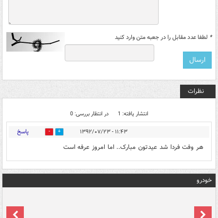
*
لطفا عدد مقابل را در جعبه متن وارد کنید
نظرات
انتشار یافته: 1
در انتظار بررسی: 0
پاسخ
۱۱:۴۳ - ۱۳۹۲/۰۷/۲۳
0
0
هر وفت فردا شد عیدتون مبارک.. اما امروز عرفه است
خودرو