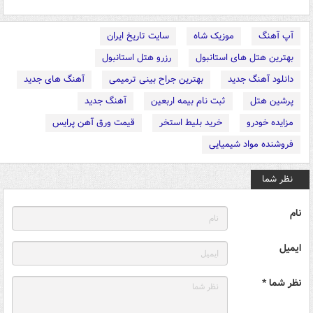
آپ آهنگ
موزیک شاه
سایت تاریخ ایران
بهترین هتل های استانبول
رزرو هتل استانبول
دانلود آهنگ جدید
بهترین جراح بینی ترمیمی
آهنگ های جدید
پرشین هتل
ثبت نام بیمه اربعین
آهنگ جدید
مزایده خودرو
خرید بلیط استخر
قیمت ورق آهن پرایس
فروشنده مواد شیمیایی
نظر شما
نام
ایمیل
نظر شما *