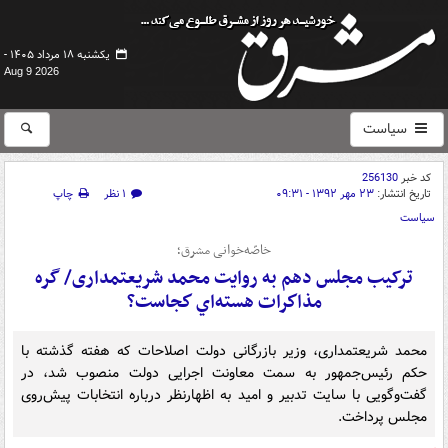
یکشنبه ۱۸ مرداد ۱۴۰۵ -
Aug 9 2026
سیاست
کد خبر
256130
تاریخ انتشار:
۲۳ مهر ۱۳۹۲ - ۰۹:۳۱
۱ نظر
چاپ
سیاست
خاصّه‌خوانی مشرق؛
ترکیب مجلس دهم به روایت محمد شریعتمداری/ گره
مذاكرات هسته‌اي كجاست؟
محمد شریعتمداری، وزیر بازرگانی دولت اصلاحات که هفته گذشته با
حکم رئیس‌جمهور به سمت معاونت اجرایی دولت منصوب شد، در
گفت‌وگویی با سایت تدبیر و امید به اظهارنظر درباره انتخابات پیش‌روی
مجلس پرداخت.