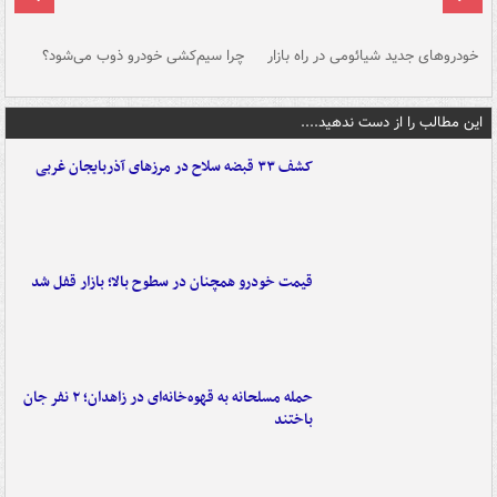
خودروهای جدید شیائومی در راه بازار
چرا سیم‌کشی خودرو ذوب می‌شود؟
شو
این مطالب را از دست ندهید....
کشف ۳۳ قبضه سلاح در مرزهای آذربایجان غربی
قیمت خودرو همچنان در سطوح بالا؛ بازار قفل شد
حمله مسلحانه به قهوه‌خانه‌ای در زاهدان؛ ۲ نفر جان
باختند