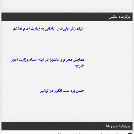
برگزیده عکس
اعزام زائر اولی‌های آبادانی به زیارت امام هشتم
همایش محرم و عاشورا در آینه اسناد وزارت امور
خارجه
جشن برداشت انگور در ترشیز
پربازدیدترین ها