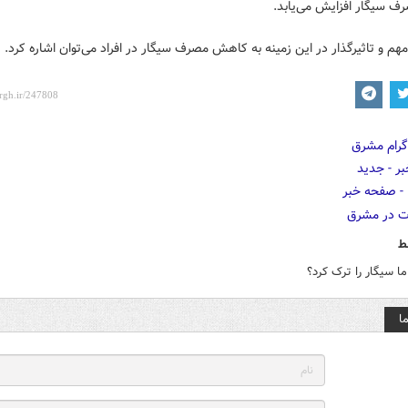
ف سیگار افزایش می‌یابد.
مهم و تاثیرگذار در این زمینه به کاهش مصرف سیگار در افراد می‌توان اشاره کرد.
ط
اما سیگار را ترک کرد؟
ا