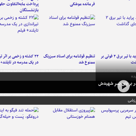
فرمانده‌ موشکی
پرداخت مابه‌التفاوت حق
بازنشستگان
برخورد پراید با تیر برق ۲ فوتی بر
تنظیم قولنامه برای اسناد سبزرنگ
۲۲ کشته و زخمی بر اثر ت
شت
ممنوع شد
در یک مدرسه در تایلند+ 
ده
در بر پای پسر شهیدش
رزشی