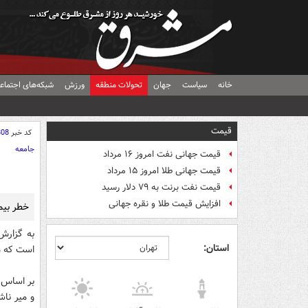
خانه
سیاست
جهان
تحولات منطقه
ورزش
شبکه‌های اجتماع
قیمت
کد خبر
808
جامعه
قیمت جهانی نفت امروز ۱۶ مرداد
قیمت جهانی طلا امروز ۱۵ مرداد
قیمت نفت برنت به ۷۹ دلار رسید
افزایش قیمت طلا و نقره جهانی
خطر بیم
به گزارش 
استان:
است که من
بر اساس ا