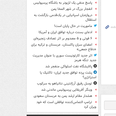
پاسخ منفی یک لژیونر به باشگاه پرسپولیس
انفجار بزرگ در شهر المخا یمن
دروازه‌بان اسپانیایی در یک‌قدمی بازگشت به
استقلال
ماموریت در حال پایان است!
ادعای بسنت درباره توافق ایران و آمریکا
۶ فوتی و ۵ مصدوم بر اثر تصادف زنجیره‌ای
امضای سران پاکستان، عربستان و ترکیه برای
«دفاع جمعی»
اثر جدید کارتونیست سوری با عنوان مدیریت
جدید تنگه هرمز
پالایشگاه نفت اسلواکی منفجر شد
پشت پرده توافق جدید ایران؛ تاکتیک یا
استراتژی؟
توسل رفیق آرژانتینی نتانیاهو به سرکوب
وینگر آفریقایی پرسپولیس ماندنی شد
هشدار مقام ارشد یمن به عربستان سعودی
ترامپ التماس‌کننده توافقی است که خود
ویران کرد