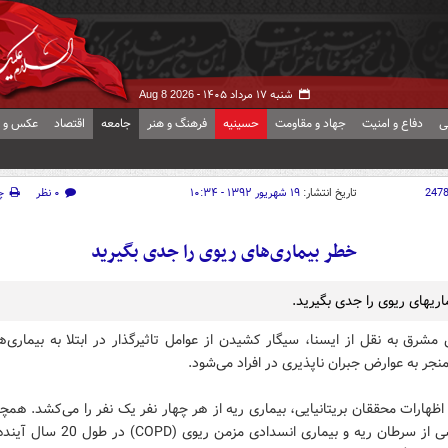
شنبه ۱۷ مرداد ۱۴۰۵ -
Aug 8 2026
ی
دفاع و امنیت
جهاد و مقاومت
حسینیه
فرهنگ و هنر
جامعه
اقتصاد
عکس و ف
247
تاریخ انتشار:
۱۹ شهریور ۱۳۹۲ - ۱۰:۳۴
۰ نظر
چ
خطر بیماری‌های ریوی را جدی بگیرید
اریهای ریوی را جدی بگیرید.
مشرق به نقل از ایسنا، سیگار کشیدن از عوامل تاثیرگذار در ابتلا به بیماری‌
جر به عوارض جبران ناپذیری در افراد می‌شود.
ظهارات محققان بریتانیایی، بیماری ریه از هر چهار نفر یک نفر را می‌کشد. هم
و میر ناشی از سرطان ریه و بیماری انسدادی مزمن ر