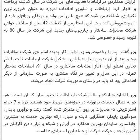
گزارش عملکردی در ارتباط با فعالیت‌های این شرکت در سال گذشته پرداخت
و اظهار کرد: ارتباطات و فناوری اطلاعات امروزه به عنوان ضروری‌ترین
تکنولوژی شناخته می شود که هیچ ملتی نمی‌تواند برای بقای روزافزای خود از
آن چشم‌پوشی کند و در این راستا پس از گذشت 42 سال از ساختار دولتی
شرکت مخابرات ساختار و چارچوب‌های جدید این شرکت در سال 88 به
نتیجه رسید و خصوصی شد.
وی گفت: پس ا زخصوصی‌سازی اولین کار پدیده استراتژی شرکت مخابرات
بود و بعد از آن تدوین مدل عملیاتی، تشکیل شرکت ارتباطات ثابت با نام
تجاری آشنای اول، آغاز اصلاحات ساختاری در سال 91، اصلاحات ساختار
تعرفه در این سال و تغییر در نگاه مشتری به صورت سازمانی از دیگر
اقداماتی بود که باید در راستای ماموریت شرکت انجام می‌شد.
وی با اشاره به اینکه رسالت شرکت ارتباطات ثابت و سیار یکسان است و هر
دو به دنبال خدمات نوآورانه در حوزه‌های مربوط خود هستند درباره 7 حوزه
استراتژیکی که مخابرات بر روی آن متمرکز شده گفت: رشد و نوآوری پایدار،
سودآوری پایدار، همگرایی ثابت و سیار، ارائه بهترین خدمت به مشتری،
چابکسازی سازمان بهترین عملکرد در آی‌تی و شبکه و قرار دادن کارکنان در
کانون توجه و حرکت شرکت از جمله این ا ستراتژی‌ها است.