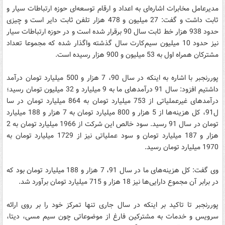
مدیرعامل مخابرات اشاره‌‌ای به اعداد و ارقام توسعه‌ای حوزه ارتباطات سیار و
ثابت داشت و گفت: 27 میلیون و 478 هزار تلفن ثابت دایر است و چیزی
حدود 938 هزار خط ثابت سال 90 برقرار شده است و در حوزه ارتباطات سیار
نیز حدود 10 میلیون سیم‌کارت سال گذشته واگذار شده که مجموعا تعداد
مشترکان همراه اول به 53 میلیون و 900 هزار رسیده است.
پوررنجبر با اشاره به اینکه در سال 90، 7 هزار و 500 میلیارد تومان درآمد
داشتیم افزود: سال 91 درآمدهای ما به 9 میلیارد و 32 میلیون تومان رسید؛
درآمدهای غیرعملیاتی از 753 میلیارد تومان به 864 میلیارد تومان در سا
ل91، کل هزینه‌ها از 5 هزار و 800 میلیارد تومان به 7 هزار و 188 میلیارد
تومان در سال 91 رسید. سود خالص این شرکت از 1966 میلیارد تومان به 2
هزار و 187 میلیارد تومان و سود عملیاتی نیز از 1729 میلیارد تومان به
1970 میلیارد تومان رسید.
وی گفت: کل هزینه‌های ما در سال 91، 7 هزار و 188 میلیارد تومان بود که
در برابر آن مجموع دارایی‌ها نیز 18 هزار و 715 میلیارد تومان برآورد شد.
پوررنجبر تا تاکید بر اینکه در سال جاری تنها تمرکز خود را بر روی ارائه
سرویس و خدمات به مشترکین فارغ از موضوعاتی چون سیم مسی، دیتا،