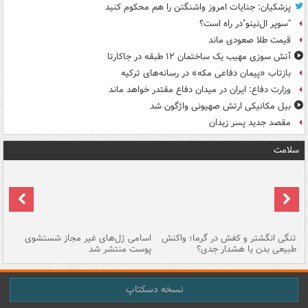
پزشکیان: جنایات امروز واشنگتن را هم محکوم کنید
"سوپر ال‌نینو"در راه است؟
قیمت طلا صعودی ماند
آتش سوزی مهیب یک ساختمان ۱۲ طبقه در جاکارتا
بازتاب «پیمان دفاعی مکه» در رسانه‌های ترکیه
وزارت دفاع: ایران در میدان دفاع مقتدر خواهد ماند
بیل مکانیکی ارتش صهیونی واژگون شد
مقصد جدید پسر زیدان
سلامت
تنگی انگشتر و کفش در گرما؛ واکنش
اسامی ژل‌های غیر مجاز شستشوی
مر
طبیعی بدن یا هشدار جدی؟
پوست منتشر شد
نسخه دسکتاپ