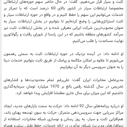
ثابت و سیار قرار می‌دهیم، گفت: در حال حاضر سهم حوزه‌های ارتباطاتی
مخصوصا ارتباطات سیار در کشور بالای 60 درصد است که با تمرکز بر
خدمات می‌توانیم این سهم را حفظ کنیم و در واقع در حوزه ارتباطات سیار و
ثابت استراتژی‌هایی را وضع کرده‌ایم تا بتوانیم در بخش ارتباطات سیار به
عنوان محبوب‌ترین شرکت ایرانی معرفی شده و در بخش ارتباطات ثابت نیز
سرآمد کشورهای منطقه باشیم که در این راستا از شورای رقابت و رگولاتوری
نهایت مساعدت را طلب می‌کنیم.
او ادامه داد: در آینده نزدیک در حوزه ارتباطات ثابت به سمتی رهنمون
می‌شویم تا علاوه بر امکان مکالمه و پیامک از طریق ثابت بتوانیم خدمات دیتا
را به عنوان سرویسی دیگر به آن بیفزاییم.
مدیرعامل مخابرات ایران گفت: علی‌رغم تمام محدودیت‌ها و فشارهای
تحریمی در سال گذشته رقمی بالغ بر 1970 میلیارد تومان سرمایه‌گذاری
داشتیم که این میزان برای سال جاری مطمئنا افزایش پیدا خواهد کرد.
او درباره برنامه‌های سال 92 ادامه داد: حرکت به سمت بازارهای جدید، ایجاد
مراکز سرپایی جهت سرویس‌دهی متمرکز، حرکت به سوی توسعه پهنای باند،
هم‌افزایی ثابت و سیار، به روز رسانی و نوسازی شبکه مخابرات، استفاده از
نرم‌افزارهای مدیریت شبکه، نوآوری در ارائه خدمات، حفظ نقش پیشرو همراه