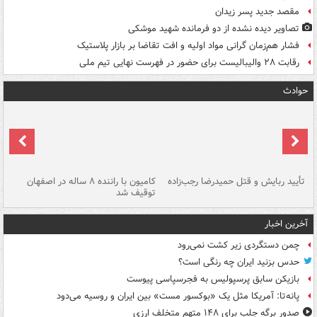
مقصد جدید پسر زیدان
تصاویر دیده‌ نشده از دو فرمانده شهید موشکی
فشار هم‌زمان گرانی مواد اولیه و افت تقاضا بر بازار پلاستیک
رقابت ۲۸ والیبالیست برای حضور در فهرست نهایی تیم ملی
حوادث
تأیید ربایش و قتل حمیدرضا رجب‌زاده
کامیون با راننده ۸ ساله در اصفهان
"س
توقیف شد
آخرین اخبار
چمن دستگردی زیر کشت نمی‌رود
حدس بزنید ایران چه رنگی است؟
بازیکن سابق پرسپولیس به فجرسپاسی پیوست
پانه‌تا: آمریکا مثل یک «بوکسور مست» بین ایران و روسیه می‌دود
صدور برگه جلب برای ۱۴۸ متهم متخلف ارزی