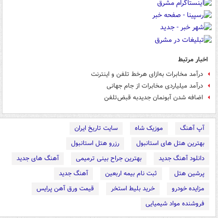
اخبار مرتبط
درآمد مخابرات به‌ازای هرخط تلفن و اینترنت
درآمد میلیاردی مخابرات از جام جهانی
اضافه‌ شدن آبونمان جدیدبه قبض‌تلفن
آپ آهنگ
موزیک شاه
سایت تاریخ ایران
بهترین هتل های استانبول
رزرو هتل استانبول
دانلود آهنگ جدید
بهترین جراح بینی ترمیمی
آهنگ های جدید
پرشین هتل
ثبت نام بیمه اربعین
آهنگ جدید
مزایده خودرو
خرید بلیط استخر
قیمت ورق آهن پرایس
فروشنده مواد شیمیایی