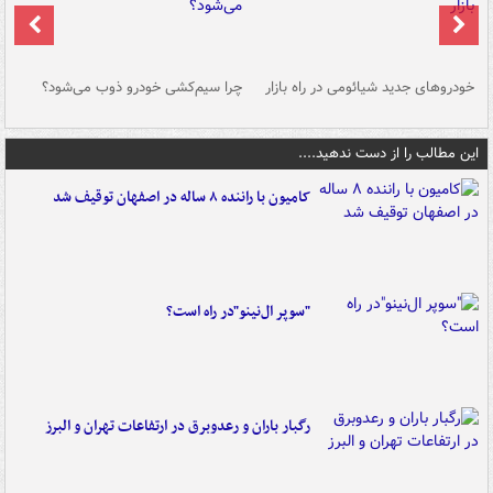
خودروهای جدید شیائومی در راه بازار
چرا سیم‌کشی خودرو ذوب می‌شود؟
شو
این مطالب را از دست ندهید....
کامیون با راننده ۸ ساله در اصفهان توقیف شد
"سوپر ال‌نینو"در راه است؟
رگبار باران و رعدوبرق در ارتفاعات تهران و البرز