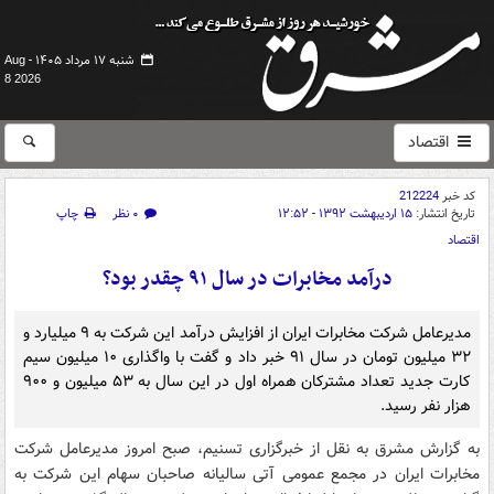
شنبه ۱۷ مرداد ۱۴۰۵ -
Aug
8 2026
اقتصاد
کد خبر
212224
تاریخ انتشار:
۱۵ اردیبهشت ۱۳۹۲ - ۱۲:۵۲
۰ نظر
چاپ
اقتصاد
درآمد مخابرات در سال ۹۱ چقدر بود؟
مدیرعامل شرکت مخابرات ایران از افزایش درآمد این شرکت به ۹ میلیارد و
۳۲ میلیون تومان در سال ۹۱ خبر داد و گفت با واگذاری ۱۰ میلیون سیم
کارت جدید تعداد مشترکان همراه اول در این سال به ۵۳ میلیون و ۹۰۰
هزار نفر رسید.
به گزارش مشرق به نقل از خبرگزاری تسنیم، صبح امروز مدیرعامل شرکت
مخابرات ایران در مجمع عمومی آتی سالیانه صاحبان سهام این شرکت به