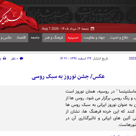
جمعه ۱۶ مرداد ۱۴۰۵ -
Aug 7 2026
ی
دفاع و امنیت
جهاد و مقاومت
حسینیه
فرهنگ و هنر
جامعه
اقتصاد
عکس و ف
202
تاریخ انتشار:
۲۹ اسفند ۱۳۹۱ - ۱۴:۲۱
۰ نظر
چ
عکس/ جشن نوروز به سبک روسی
ماسلنیتسا " در روسیه، همان نوروز است
ب و رنگ روسی برگزار می شود. روس ها از
ن به عنوان نوروز ایرانی به سبک روس ها
کنند که این خرده فرهنگ ها، نشان از
 آئین های ایرانی و تاثیرگذاری آن در
شورهاست.