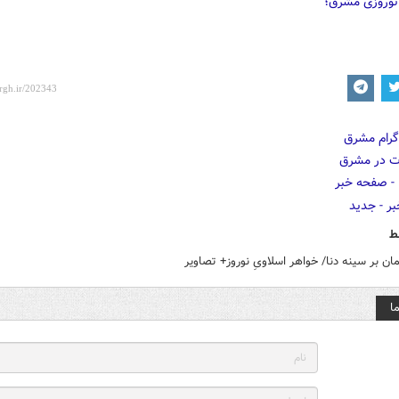
 نوروزی مشرق؛
ط
ان بر سینه دنا/ خواهر اسلاویِ نوروز+ تصاویر
ا