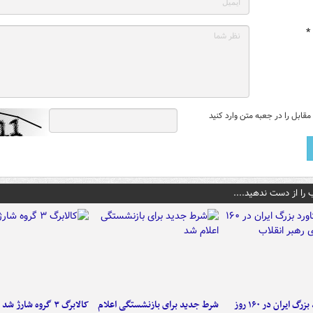
*
قابل را در جعبه متن وارد کنید
 را از دست ندهید....
۶ دستاورد بزرگ ایران در ۱۶۰ روز
شرط جدید برای بازنشستگی اعلام
کالابرگ ۳ گروه شارژ شد