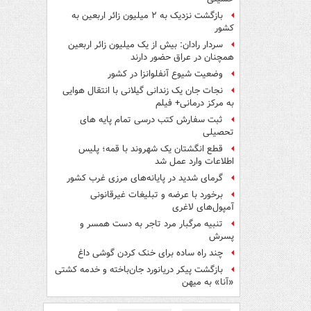
بازگشت نزدیک به ۲ میلیون زائر اربعین به
کشور
سردار رادان: بیش از یک میلیون زائر اربعین
همچنان در عراق حضور دارند
وضعیت شیوع آنفلوانزا در کشور
نجات جان یک زندانی گیلانی با انتقال هوایی
به مرکز درمانی+ فیلم
ثبت سفارش کتب درسی تمام پایه های
تحصیلی
قطع انگشتان یک شهروند با قمه؛ پلیس
اطلاعات وارد عمل شد
گرمای شدید در پایانه‌های مرزی غرب کشور
برخورد با عرضه و تبلیغات غیرقانونی
آمپول‌های لاغری
تنبیه مرگبار مرد تاجر به دست همسر و
پسرش
چند راه‌ ساده برای خنک کردن گوشی داغ
بازگشت پیکر دریانورد جان‌باخته و خدمه کشتی
«آنا» به میهن