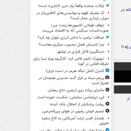
ایالات متحده واقعاً یک «ببر کاغذی» است!
آیا مصرف قهوه و نوشیدنی‌های کافئین‌دار در
دوران بارداری مجاز است؟
توقف طولانی کامیون‌ها پشت مرز؛
صورت‌حساب سنگینی که به اقتصاد می‌رسد
حماقت ترامپ با ذخایر انرژی جهان چه کرد؟
چرا تابستان فصل محبوب میکروب‌هاست؟
موج بارش‌های تابستانه در راه ۱۱
دستگیری قاتل فراری در نوشهر
نیویورک تایمز فاش کرد: کارگروه ویژه سیا برای
تفرقه افکنی در کوبا
کنترل کامل تنگه هرمز در دست ایران!
پرچم سیاه بر فراز گنبد حسینی همچنان در
اهتزاز است
ماجرای پیاده روی اربعین حاج رمضان
این دیپلماسی نمایشی، شکست خورده است
روایت پزشکیان از انحلال بانک آینده
شمیم خوش رضوی در هوای بین‌الحرمین
هشدار افسر ارشد آمریکایی به کاخ سفید
+فیلم
موشک‌های بالستیک ایران؛ چالش راهبردی