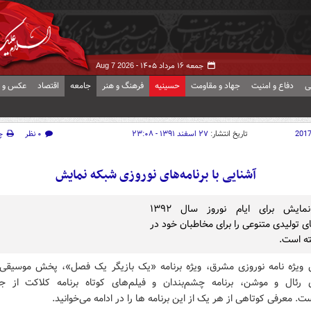
جمعه ۱۶ مرداد ۱۴۰۵ -
Aug 7 2026
ی
دفاع و امنیت
جهاد و مقاومت
حسینیه
فرهنگ و هنر
جامعه
اقتصاد
عکس و ف
201
تاریخ انتشار:
۲۷ اسفند ۱۳۹۱ - ۲۳:۰۸
۰ نظر
چ
آشنایی با برنامه‌های نوروزی شبکه نمایش
شبکه نمایش برای ایام نوروز سال ۱۳۹۲
ای تولیدی متنوعی را برای مخاطبان خود در
ته است.
 ویژه نامه نوروزی مشرق، ویژه برنامه «یک بازیگر یک فصل»، پخش موسیقی 
 رئال و موشن، برنامه چشم‌بندان و فیلم‌های کوتاه برنامه کلاکت از ج
ست. معرفی کوتاهی از هر یک از این برنامه ها را در ادامه می‌خوانید.