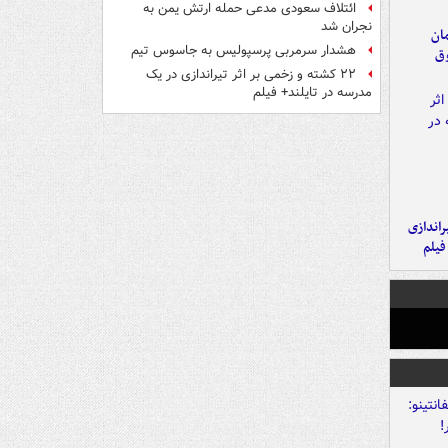
ائتلاف سعودی مدعی حمله ارتش یمن به
نجران شد
مان
هشدار سرمربی پرسپولیس به جاسوس تیم
وق
۲۲ کشته و زخمی بر اثر تیراندازی در یک
مدرسه در تایلند+ فیلم
یراندازی
فیلم