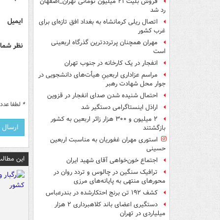
فروش بلیت ۲۱ میلیون تومانی تهران_اصفهان
رد شد
ایمیل
اتصال ریلی کرمانشاه به بغداد افق تازه‌ای برای
غرب کشور
مهران همچنان پرترددترین گذرگاه اربعینی
نظر شما 
است
انفجار در یک کارخانه در جنوب تهران
مراسم عزاداری اربعینِ هیأت‌های دانشجویی در
جوار محل شهادت رهبر
احتمال شنیده شدن صدای انفجار در قزوین
*
لطفا عدد م
اراذل اینستاگرامی دستگیر شد
۲ میلیون و ۳۰۰ هزار زائر اربعین به کشور
بازگشتند
استوری مهران غفوریان به مناسبت اربعین
حسینی
این مطالب
اجتماع خون‌خواهی آقای شهید ایران
ترافیک سنگین در چالوس و تردد روان در
محورهای منتهی به پایانه‌های مرزی
کشف ۱۹۲ تن برنج احتکارشده در بندرعباس
دستگیری اعضای باند کلاهبرداری ۲ هزار
میلیاردی در تهران