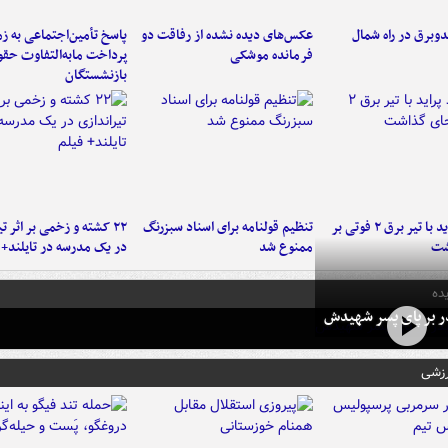
دوبرق در راه شمال
عکس‌های دیده نشده از رفاقت دو
پاسخ تأمین‌اجتماعی به ز
فرمانده‌ موشکی
پرداخت مابه‌التفاوت حق
بازنشستگان
برخورد پراید با تیر برق ۲ فوتی بر
تنظیم قولنامه برای اسناد سبزرنگ
۲۲ کشته و زخمی بر اثر ت
شت
ممنوع شد
در یک مدرسه در تایلند+ 
ده
در بر پای پسر شهیدش
رزشی