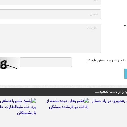
*
قابل را در جعبه متن وارد کنید
 را از دست ندهید....