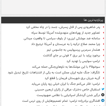
پربازدیدترین ها
پدر شاهرودی پس از قتل پسرش، جسد را در چاه مخفی کرد
تصاویر جدید از پهپادهای منهدم‌شده آمریکا توسط سپاه
سامانه ضد موشکی لیزری؛ از بلوف سیاسی تا واقعیت میدانی
چرا محمد صلاح ترکیه را به عربستان و آمریکا ترجیح داد
هشدار سرمربی پرسپولیس به جاسوس تیم
برخورد پراید با تیر برق ۲ فوتی بر جای گذاشت
ترامپ سوئیس را تهدید کرد
سوخو۳۵ با این موشک‌ها به ناوهای‌جنگی حمله می‌کند
تلگراف: جنگ علیه ایران ممکن است به یکی از اشتباهات تاریخ تبدیل شود
گربه جریان برق شهرستان فریمان را قطع کرد
ترامپ: فکر می‌کنم جنگ با ایران خیلی زود پایان می‌یابد
استقبال خاص دخترک عراقی از زائران اربعین حسینی
درگیر شدن گردشگر اسپانیایی با نظامی صهیونیست
افشاگری برادرزاده ترامپ: تمام تصمیم‌هایش از روی ترس است