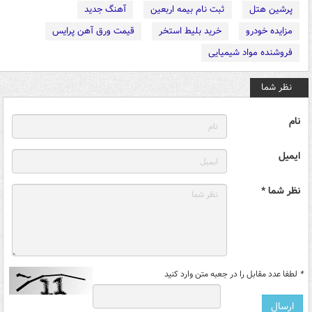
پرشین هتل
ثبت نام بیمه اربعین
آهنگ جدید
مزایده خودرو
خرید بلیط استخر
قیمت ورق آهن پرایس
فروشنده مواد شیمیایی
نظر شما
نام
ایمیل
نظر شما *
*
لطفا عدد مقابل را در جعبه متن وارد کنید