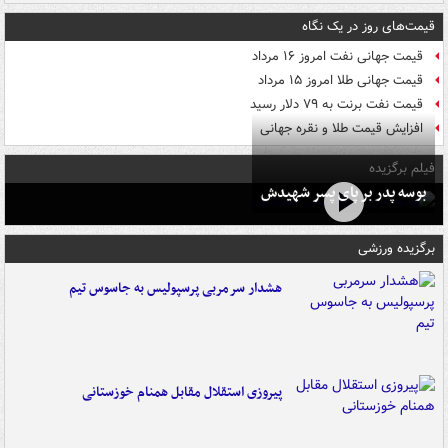
قیمت‌های روز در یک نگاه
قیمت جهانی نفت امروز ۱۶ مرداد
قیمت جهانی طلا امروز ۱۵ مرداد
قیمت نفت برنت به ۷۹ دلار رسید
افزایش قیمت طلا و نقره جهانی
فیلم برگزیده
بوسه‌ پدر بر پای پسر شهیدش
برگزیده ورزشی
هشدار سرمربی پرسپولیس به جاسوس تیم
پیروزی استقلال مقابل همنام خوزستانی