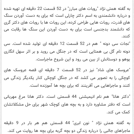
به گفته همتی نژاد "روبات های مبارز" در 52 قسمت 22 دقیقه ای تهیه شده
و درباره دانشمندی به اسم دکتر چارلی است که برای به دست آوردن سنگ
های قدرت، روبات هایی طراحی کرده، این روبات ها با روبات های دکتر گری
که دانشمند بدجنسی است برای به دست آوردن این سنگ ها رقابت می
کنند.
"نجات سی دونه " هم در 52 قسمت 12 دقیقه ای تولید شده است. سی
دونه نام گل بی همتایی است که در جنگل می روید و بر اثر سهل انگاری
یوهو و دوستانش از بین می رود و این شروع ماجراست.
"عروسک های شاد" نیز در 52 قسمت 7 دقیقه ای قصه عروسک های
کوچکی را به تصویر می کشد که در جنگل کوچکی کنار یکدیگر زندگی می
کنند و ماجراهایی می آفرینند که برای بچه ها آموزنده است.
"دکتر هانا" هم نام انیمیشنی 44 قسمتی است. دکتر هانا مرغ مهربانی
است که دفتر مشاوره دارد و به بچه های کوچک شهر برای حل مشکلاتشان
کمک می کند.
به گفته همتی نژاد " نون ابری" 44 قسمتی هم هر بار در 9 دقیقه
ماجراهای جالبی را درباره زندگی دو بچه گربه برای بچه ها روایت می کند.