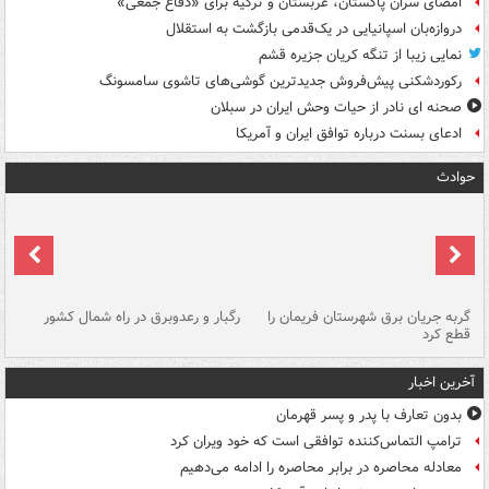
امضای سران پاکستان، عربستان و ترکیه برای «دفاع جمعی»
دروازه‌بان اسپانیایی در یک‌قدمی بازگشت به استقلال
نمایی زیبا از تنگه کریان جزیره قشم
رکوردشکنی پیش‌فروش جدیدترین گوشی‌های تاشوی سامسونگ
صحنه ای نادر از حیات وحش ایران در سبلان
ادعای بسنت درباره توافق ایران و آمریکا
حوادث
گربه جریان برق شهرستان فریمان را
رگبار و رعدوبرق در راه شمال کشور
قطع کرد
گذ
آخرین اخبار
بدون تعارف با پدر و پسر قهرمان
ترامپ التماس‌کننده توافقی است که خود ویران کرد
معادله محاصره در برابر محاصره را ادامه می‌دهیم