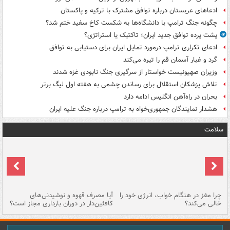
ادعاهای عربستان درباره توافق مشترک با ترکیه و پاکستان
چگونه جنگ ترامپ با دانشگاه‌ها به شکست کاخ سفید ختم شد؟
پشت پرده توافق جدید ایران؛ تاکتیک یا استراتژی؟
ادعای تکراری ترامپ درمورد تمایل ایران برای دستیابی به توافق
گرد و غبار آسمان قم را تیره می‌کند
وزیران صهیونیست خواستار از سرگیری جنگ نابودی غزه شدند
تلاش پزشکان استقلال برای رساندن چشمی به هفته اول لیگ برتر
بحران در راه‌آهن انگلیس ادامه دارد
هشدار نمایندگان جمهوری‌خواه به ترامپ درباره جنگ علیه ایران
سلامت
ت
چرا مغز در هنگام خواب، انرژی خود را
آیا مصرف قهوه و نوشیدنی‌های
چر
خالی می‌کند؟
کافئین‌دار در دوران بارداری مجاز است؟
می