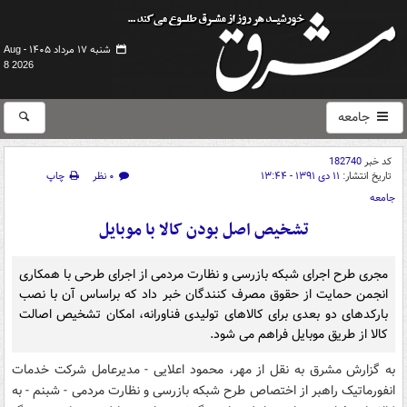
شنبه ۱۷ مرداد ۱۴۰۵ -
Aug
8 2026
جامعه
کد خبر
182740
تاریخ انتشار:
۱۱ دی ۱۳۹۱ - ۱۳:۴۴
۰ نظر
چاپ
جامعه
تشخیص اصل بودن کالا با موبایل
مجری طرح اجرای شبکه بازرسی و نظارت مردمی از اجرای طرحی با همکاری
انجمن حمایت از حقوق مصرف کنندگان خبر داد که براساس آن با نصب
بارکدهای دو بعدی برای کالاهای تولیدی فناورانه، امکان تشخیص اصالت
کالا از طریق موبایل فراهم می شود.
به گزارش مشرق به نقل از مهر، محمود اعلایی - مدیرعامل شرکت خدمات
انفورماتیک راهبر از اختصاص طرح شبکه بازرسی و نظارت مردمی - شبنم - به