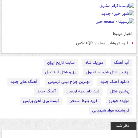
اخبار مرتبط
قبرستان‌هایی مملو از QR+عکس
آپ آهنگ
موزیک شاه
سایت تاریخ ایران
بهترین هتل های استانبول
رزرو هتل استانبول
دانلود آهنگ جدید
بهترین جراح بینی ترمیمی
آهنگ های جدید
پرشین هتل
ثبت نام بیمه اربعین
آهنگ جدید
مزایده خودرو
خرید بلیط استخر
قیمت ورق آهن پرایس
فروشنده مواد شیمیایی
نظر شما