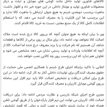
کالاهای فناوری تولید داخل مانند گوشی های موبایل و تبلت و دیگر
محصولات فناوری تولید و مونتاژ داخلی در این حوزه خبر داد و اظهار داشت:
ماهیت برجسب دوبعدی شبنم به هیچ عنوان ارتباطی با ماهیت کالا ندارد و
این برچسب ها این قابلیت را به مصرف کننده می دهد که با استعلام
اطلاعات کامل کالا از یک منبع معتبر، نسبت به خرید کالا اقدام کنند.
وی با بیان اینکه به هیچ عنوان آنچه که برروی کالا درج شده است ملاک
اصالت کالا نخواهد بود، ادامه داد: برای مثال بر روی برخی از کالاها و قطعات
شاهد آن هستیم که نام شرکت و یا برند معروف درج شده اما اصالت کالا از
آنچه که اطلاعات واردات و تولید رسمی نشان می دهد مشخص می شود و
تفاوتی هم ندارد که این برچسب روی چه کالایی نصب خواهد شد.
اعلایی با تاکید براینکه اجرای طرح شبنم با همکاری انجمن ملی حمایت از
حقوق مصرف کنندگان برای تولیدات داخلی آغاز به کار کرد، ادامه داد: در این
طرح برای امکان دریافت و تشخیص اصالت کالا باید نرم افزار این سامانه
برروی گوشی موبایل کاربران و مصرف کنندگان قرار گیرد.
مجری طرح اجرای شبکه بازرسی و نظارت مردمی ادامه داد: برای دریافت
اصالت کالا، کاربران می توانند این نرم افزار بارکدخوان را از طریق گوشی تلفن
همراه خود از سایت شبنم دانلود و نصب کنند و زمانی که قصد تشخیص