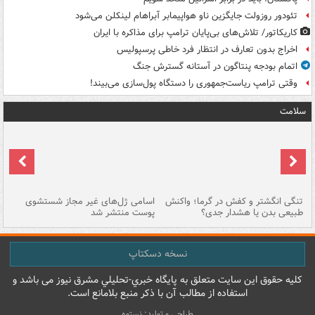
تئودور روزولت جایگزین ناو هواپیمابر آبراهام لینکلن می‌شود
کاریکاتور/ تلاش‌های بی‌پایان ترامپ برای مذاکره با ایران
اخراج بدون تعارف در انتظار فرد خاطی پرسپولیس
اتمام بودجه پنتاگون در آستانه گسترش جنگ
وقتی ترامپ ریاست‌جمهوری را دستگاه پول‌سازی می‌بیند!
سلامت
تنگی انگشتر و کفش در گرما؛ واکنش
اسامی ژل‌های غیر مجاز شستشوی
مر
طبیعی بدن یا هشدار جدی؟
پوست منتشر شد
نسخه دسکتاپ
کليه حقوق اين سايت متعلق به پایگاه خبري-تحليلي مشرق نيوز می باشد و
استفاده از مطالب آن با ذکر منبع بلامانع است.
طراحی و تولید: نستوه