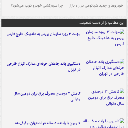
خودروهای جدید شیائومی در راه بازار
چرا سیم‌کشی خودرو ذوب می‌شود؟
شو
این مطالب را از دست ندهید....
مهلت ۳ روزه سازمان بورس به هلدینگ خلیج فارس
دستگیری باند جاعلان حرفه‌ای مدارک اتباع خارجی
در تهران
کاهش ۳ درصدی مصرف برق برای دومین سال
متوالی
کامیون با راننده ۸ ساله در اصفهان توقیف شد