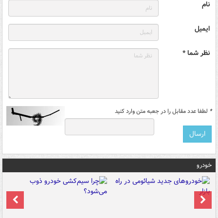
نام
ایمیل
نظر شما *
*
لطفا عدد مقابل را در جعبه متن وارد کنید
خودرو