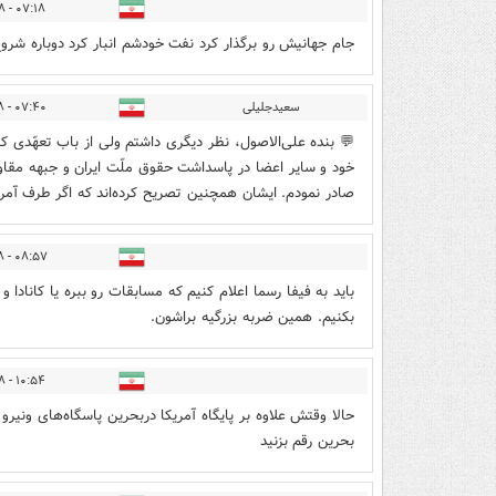
۰۷:۱۸ - ۱۴۰۵/۰۴/۱۸
جام جهانیش رو برگذار کرد نفت خودشم انبار کرد دوباره شروع
سعیدجلیلی
۰۷:۴۰ - ۱۴۰۵/۰۴/۱۸
💬 بنده علی‌الاصول، نظر دیگری داشتم ولی از باب تعهّدی ک
خود و سایر اعضا در پاسداشت حقوق ملّت ایران و جبهه مقاوم
صادر نمودم‌. ایشان همچنین تصریح کرده‌اند که اگر طرف آمری
۰۸:۵۷ - ۱۴۰۵/۰۴/۱۸
باید به فیفا رسما اعلام کنیم که مسابقات رو ببره یا کاناد
بکنیم. همین ضربه بزرگیه براشون.
۱۰:۵۴ - ۱۴۰۵/۰۴/۱۸
حالا وقتش علاوه‌ بر پایگاه آمریکا دربحرین پاسگاه‌های ونیر
بحرین رقم بزنید