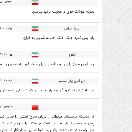
۱۱:۱۳ - ۱۴۰۵/۰۴/۱۸
...
یدونه موشک قوی و عجیب بزنید بترسن
رسول مرادی
۱۱:۳۵ - ۱۴۰۵/۰۴/۱۸
بابا بس کنید جنک جنک خسته شدیم به قران
اطلاع
۱۲:۰۵ - ۱۴۰۵/۰۴/۱۸
چرا ایران مرکز پلیس و نظامی و پل ملک فهد به بحرین را نم
ابی آذری زبان هستم
۱۲:۲۸ - ۱۴۰۵/۰۴/۱۸
زیرساختهای نفت و گاز و برق بحرین و کویت یعنی ضعیفترین ح
۱۲:۳۳ - ۱۴۰۵/۰۴/۱۸
تا زمانیکه عربستان میتواند از دریای سرخ نفتش را صادر کند،
پمپهای مسیر شرق به غرب نفت عربستان را منهدم کنید تا ا
تنها راه صادرات بشدت بالا رود، آنوقت این جنایتکار گستاخ