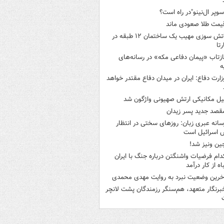
سوپر ال‌نینو"در راه است؟
یمت طلا صعودی ماند
آتش سوزی مهیب یک ساختمان ۱۲ طبقه در
رتا
ازتاب «پیمان دفاعی مکه» در رسانه‌های
ه
زارت دفاع: ایران در میدان دفاع مقتدر خواهد
یل مکانیکی ارتش صهیونی واژگون شد
قصد جدید پسر زیدان
سانه عبری زبان: روزهای سختی در انتظار
 اسرائیل است
ین ونیز شد!
دام فرضیات واشنگتن درباره جنگ با ایران
اه از کار درآمد
خرین وضعیت نبرد به روایت مهدی محمدی
برنگار متعهد، هم‌سنگر رزمندگان پشت لانچر