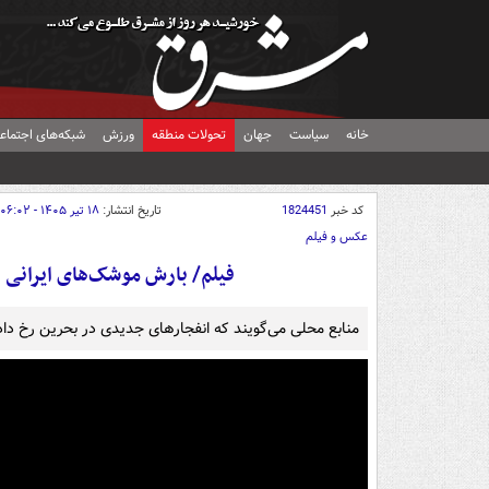
خانه
سیاست
جهان
تحولات منطقه
ورزش
شبکه‌های اجتماع
کد خبر
1824451
تاریخ انتشار:
۱۸ تیر ۱۴۰۵ - ۰۶:۰۲
عکس و فیلم
فیلم/ بارش موشک‌های ایرانی 
منابع محلی می‌گویند که انفجارهای جدیدی در بحرین رخ دا