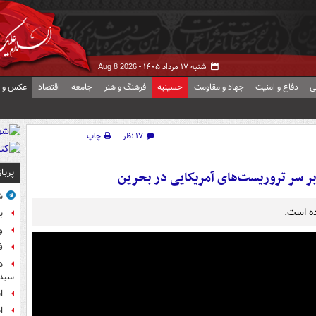
شنبه ۱۷ مرداد ۱۴۰۵ -
Aug 8 2026
ی
دفاع و امنیت
جهاد و مقاومت
حسینیه
فرهنگ و هنر
جامعه
اقتصاد
عکس و ف
۱۷ نظر
چاپ
پربا
بر سر تروریست‌های آمریکایی در بحرین
ش
ده است.
ب
و
ف
د
سیده
ا