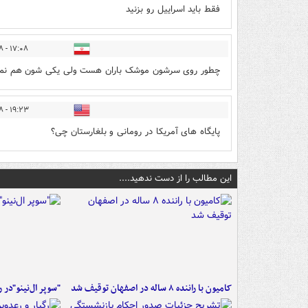
فقط باید اسراییل رو بزنید
۱۷:۰۸ - ۱۴۰۵/۰۴/۱۸
چطور روی سرشون موشک باران هست ولی یکی شون هم نمیم
۱۹:۲۳ - ۱۴۰۵/۰۴/۱۸
پایگاه های آمریکا در رومانی و بلغارستان چی؟
این مطالب را از دست ندهید....
کامیون با راننده ۸ ساله در اصفهان توقیف شد
"سوپر ال‌نینو"در 