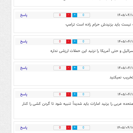
پاسخ
0
0
نیست باید بزنیدش حرام زاده است ترامپ
پاسخ
0
0
ئیل و حتی آمریکا را نزنید این حملات ارزشی نداره
پاسخ
0
0
تخریب نمیکنید
پاسخ
0
0
ده عربی را بزنید امارات باید شدیداً تنبیه شود تا گردن کشی را کنار
پاسخ
0
0