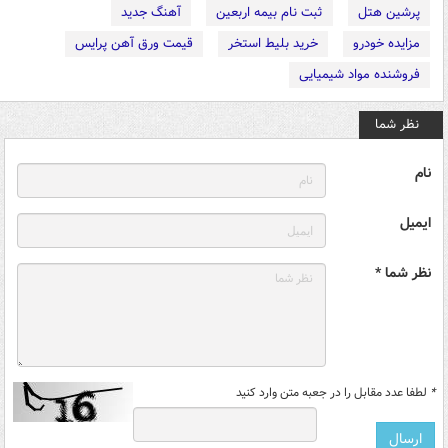
پرشین هتل
ثبت نام بیمه اربعین
آهنگ جدید
مزایده خودرو
خرید بلیط استخر
قیمت ورق آهن پرایس
فروشنده مواد شیمیایی
نظر شما
نام
ایمیل
نظر شما *
*
لطفا عدد مقابل را در جعبه متن وارد کنید