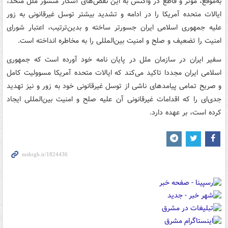
به‌موقع، موثر و قاطع در واکنش به این نقض‌های آشکار منشور ملل متحد،
ایالات متحده آمریکا را در ادامه و تشدید بیشتر توسل غیرقانونی به زور
علیه جمهوری اسلامی ایران جسورتر ساخته و بدین‌ترتیب، اعتبار شورای
امنیت را تضعیف و صلح و امنیت بین‌المللی را به مخاطره انداخته است.
سفیر ایران در سازمان ملل در پایان نامه خود آورده است که جمهوری
اسلامی ایران مجددا تاکید می‌کند که ایالات متحده آمریکا مسوولیت کامل
و صریح تمامی پیامدهای ناشی از توسل غیرقانونی خود به زور و نیز تهدید
جدی‌ای را که اقدامات غیرقانونی آن علیه صلح و امنیت بین‌المللی ایجاد
کرده است، بر عهده دارد.