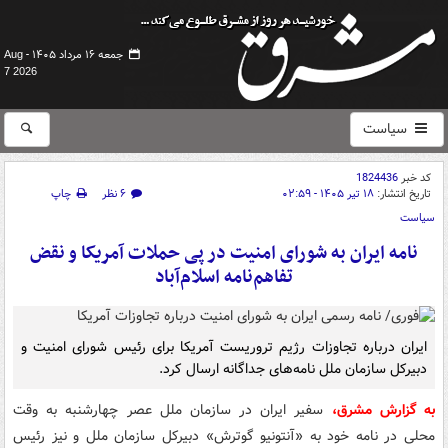
جمعه ۱۶ مرداد ۱۴۰۵ -
Aug
7 2026
سیاست
کد خبر
1824436
تاریخ انتشار:
۱۸ تیر ۱۴۰۵ - ۰۲:۵۹
۶ نظر
چاپ
سیاست
نامه ایران به شورای امنیت در پی حملات آمریکا و نقض
تفاهم‌نامه اسلام‌آباد
ایران درباره تجاوزات رژیم تروریست آمریکا برای رئیس شورای امنیت و
دبیرکل سازمان ملل نامه‌های جداگانه ارسال کرد.
به گزارش مشرق،
سفیر ایران در سازمان ملل عصر چهارشنبه به وقت
محلی در نامه خود به «آنتونیو گوترش» دبیرکل سازمان ملل و نیز رئیس