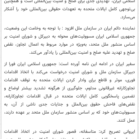
اسلامی ایران، تهدیدی جدی برای صلح و امنیت بین‌المللی است و همچنین
بی‌توجهی کامل ایالات متحده به تعهدات حقوقی بین‌المللی خود را آشکار
می‌سازد.
نماینده دائم ایران در سازمان ملل افزود : با توجه به وخامت این وضعیت،
جمهوری اسلامی ایران مسوولیت‌های محوله به دبیرکل و شورای امنیت بر
اساس منشور ملل متحد، به‌ویژه در موارد مربوط به اعمال تجاوز، نقض
صلح و تهدید علیه صلح و امنیت بین‌المللی را یادآور می‌کند.
سفیر ایران در ادامه این نامه آورده است: جمهوری اسلامی ایران فورا از
دبیرکل سازمان ملل و شورای امنیت درخواست می‌کند با اتخاذ اقدامات
فوری، موثر و قاطع برای وادار کردن ایالات متحده به توقف اقدامات
تجاوزکارانه غیرقانونی مداوم، جلوگیری از هرگونه تشدید بیشتر اوضاع و
تضمین پاسخگویی کامل ایالات متحده در قبال اقدامات تجاوزکارانه،
نقض‌های فاحش حقوق بین‌الملل و جنایات جدی ناشی از آن، به
مسوولیت‌های خود که بر اساس منشور سازمان ملل متحد بر عهده دارند،
عمل کنند.
ایروانی تصریح کرد: متاسفانه، قصور شورای امنیت در اتخاذ اقدامات