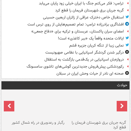
ترامپ: فکر می‌کنم جنگ با ایران خیلی زود پایان می‌یابد
گربه جریان برق شهرستان فریمان را قطع کرد
استقبال خاص دخترک عراقی از زائران اربعین حسینی
افشاگری برادرزاده ترامپ: تمام تصمیم‌هایش از روی ترس است
امضای سران پاکستان، عربستان و ترکیه برای «دفاع جمعی»
ایالات متحده واقعاً یک «ببر کاغذی» است!
نمایی زیبا از تنگه کریان جزیره قشم
درگیر شدن گردشگر اسپانیایی با نظامی صهیونیست
دروازه‌بان اسپانیایی در یک‌قدمی بازگشت به استقلال
رکوردشکنی پیش‌فروش جدیدترین گوشی‌های تاشوی سامسونگ
صحنه ای نادر از حیات وحش ایران در سبلان
حوادث
گربه جریان برق شهرستان فریمان را
رگبار و رعدوبرق در راه شمال کشور
قطع کرد
گذ