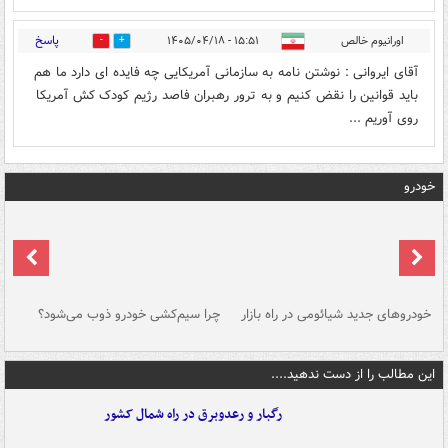
پاسخ
اورانیوم خالص
۱۵:۵۱ - ۱۴۰۵/۰۴/۱۸
0
0
آقای ایروانی : نوشتن نامه به سازمانی آمریکایی چه فایده ای دارد ما هم
باید قوانین را نقض کنیم و به ترور رهبران فاصد رژیم کودک کش آمریکا
روی آوریم ...
خودرو
خودروهای جدید شیائومی در راه بازار
چرا سیم‌کشی خودرو ذوب می‌شود؟
شو
این مطالب را از دست ندهید....
رگبار و رعدوبرق در راه شمال کشور