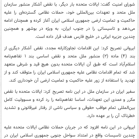
شورای امنیت گفت: ایالات متحده بار دیگر، با نقض آشکار منشور سازمان
ملل متحد و تعهدات بین‌المللی خود، حملات نظامی گسترده‌ای را علیه
حاکمیت و تمامیت ارضی جمهوری اسلامی ایران آغاز کرده و همچنان ادامه
می‌دهد و تاسیساتی را در جنوب ایران، به ویژه در بوشهر و همچنین
چندین جزیره ایرانی در خلیج فارس هدف قرار داده است.
ایروانی تصریح کرد: این اقدامات تجاوزکارانه مجدد، نقض آشکار دیگری از
بند (۴) ماده (۲) منشور ملل متحد و نقض اساسی بند ۱ تفاهم‌نامه
اسلام‌آباد است که طبق آن ایالات متحده بدون هیچ قید و شرطی متعهد
شد که تمام اقدامات نظامی علیه جمهوری اسلامی ایران را متوقف کند و از
تهدید یا استفاده از زور علیه حاکمیت و تمامیت ارضی آن خودداری کند.
سفیر ایران در سازمان ملل در این نامه تصریح کرد: ایالات متحده با نقض
مکرر و عمدی این تعهدات، اساسا تفاهم‌نامه را رد کرده و مسوولیت کامل
بین‌المللی تمام عواقب حقوقی و سیاسی ناشی از رفتار غیرقانونی و تشدید
خطرناک آن را بر عهده دارد.
ایروانی در این نامه افزود که در جریان حملات نظامی ایالات متحده علیه
چندین تاسیسات واقع در امتداد سواحل جنوبی جمهوری اسلامی ایران در