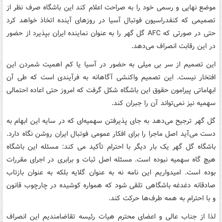
موضع نهایی و رسمی خود را به صراحت اعلام کند این باشگاه صرف نظر از
تصمیمی که کنفدراسیون فوتبال آسیا در روزهای آینده اتخاذ خواهد کرد
حتی در صورتی که AFC گل گهر را به عنوان نماینده ایران بپذیرد از حضور
در این رقابت انصراف می‌دهد.
این تصمیم از سر بی میلی به حضور در آسیا یا کم اهمیت شمردن این
افتخار نیست. این تصمیم واکنشی آگاهانه به فرآیندی است که طی آن
ابهاماتی پیرامون حقوق این باشگاه شکل گرفت که امروز حتی اعاده احتمالی
سهمیه نیز نمی‌تواند آن را جبران کند.
گل گهر ترجیح می‌دهد به جای پذیرفتن سهمیه‌ای که در سایه این ابهام به
دست می‌آید اصل ماجرا را برای افکار عمومی فوتبال ایران روشن نگاه دارد.
باشگاه گل گهر یک بار دیگر با احترام تأکید می کند: مسئله این باشگاه
هیچ گاه سهمیه نبوده است. مسئله اصل ثبات و برابری در اجرای مقررات
بوده است. امیدواریم این نامه نه به عنوان گلایه بلکه به عنوان بازتاب
صادقانه دغدغه باشگاهی تلقی شود که همواره کوشیده در چارچوب قانون
و با احترام به همه طرف‌ها حرکت کند.
لذا از جناب عالی و اعضای محترم هیات رئیسه تقاضامندیم این انصراف