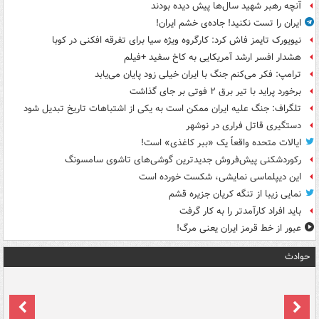
آنچه رهبر شهید سال‌ها پیش دیده بودند
ایران را تست نکنید! جاده‌ی خشم ایران!
نیویورک تایمز فاش کرد: کارگروه ویژه سیا برای تفرقه افکنی در کوبا
هشدار افسر ارشد آمریکایی به کاخ سفید +فیلم
ترامپ: فکر می‌کنم جنگ با ایران خیلی زود پایان می‌یابد
برخورد پراید با تیر برق ۲ فوتی بر جای گذاشت
تلگراف: جنگ علیه ایران ممکن است به یکی از اشتباهات تاریخ تبدیل شود
دستگیری قاتل فراری در نوشهر
ایالات متحده واقعاً یک «ببر کاغذی» است!
رکوردشکنی پیش‌فروش جدیدترین گوشی‌های تاشوی سامسونگ
این دیپلماسی نمایشی، شکست خورده است
نمایی زیبا از تنگه کریان جزیره قشم
باید افراد کارآمدتر را به کار گرفت
عبور از خط قرمز ایران یعنی مرگ!
حوادث