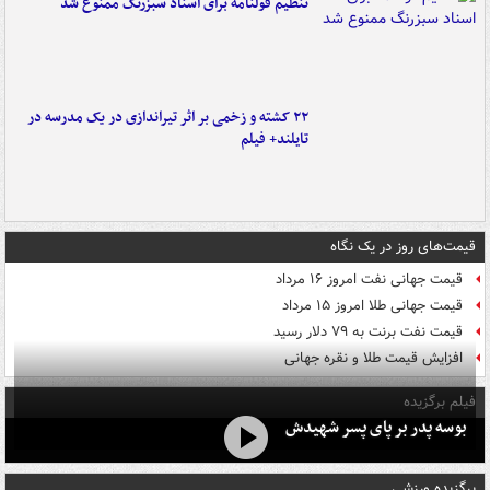
تنظیم قولنامه برای اسناد سبزرنگ ممنوع شد
۲۲ کشته و زخمی بر اثر تیراندازی در یک مدرسه در
تایلند+ فیلم
قیمت‌های روز در یک نگاه
قیمت جهانی نفت امروز ۱۶ مرداد
قیمت جهانی طلا امروز ۱۵ مرداد
قیمت نفت برنت به ۷۹ دلار رسید
افزایش قیمت طلا و نقره جهانی
فیلم برگزیده
بوسه‌ پدر بر پای پسر شهیدش
برگزیده ورزشی