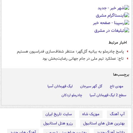
اخبار مرتبط
پاسخ چادرملو به بیانیه گل‌گهر؛ منتظر شفاف‌سازی فدراسیون هستیم
تاج: عملکرد تیم ملی در جام جهانی رضایت‌بخش بود
برچسب‌ها
مهدی تاج
گل گهر سیرجان
لیگ قهرمانان آسیا
سطح 2 لیگ قهرمانان آسیا
چادرملو اردکان
آپ آهنگ
موزیک شاه
سایت تاریخ ایران
بهترین هتل های استانبول
رزرو هتل استانبول
دانلود آهنگ جدید
بهترین جراح بینی ترمیمی
آهنگ های جدید