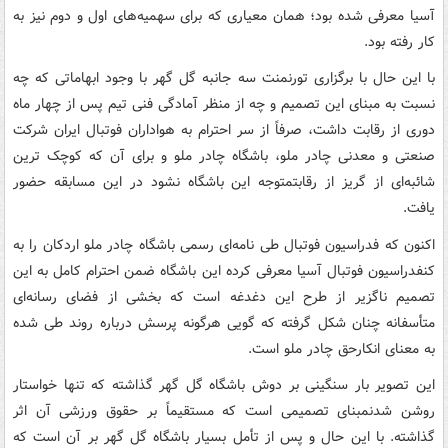
آسیا معرفی شده بود؛ همان معیاری که برای سهمیه‌های اول و دوم نیز به
کار رفته بود.
با این حال با برگزاری تورنمنت سه جانبه گل گهر با وجود ابهاماتی که چه
نسبت به مبنای این تصمیم و چه از منظر آمادگی فنی تیم پس از چهار ماه
دوری از رقابت داشت، صرفاً از سر احترام به هواداران فوتبال ایران شرکت
صنعتی و معدنی چادر ملو، باشگاه چادر ملو و برای آن که کوچک ترین
شائبه‌ای از گریز از رقابتمتوجه این باشگاه نشود در این مسابقه حضور
یافت.
اکنون که فدراسیون فوتبال طی نامه‌ای رسمی باشگاه چادر ملو اردکان را به
کنفدراسیون فوتبال آسیا معرفی کرده این باشگاه ضمن احترام کامل به این
تصمیم ناگزیر از طرح این دغدغه است که بخشی از فضای رسانه‌ای
متأسفانه چنان شکل گرفته که گویی هرگونه پرسش درباره روند طی شده
به معنای انکارحق چادر ملو است.
این تصویر بار سنگینی بر دوش باشگاه گل گهر گذاشته که تنها خواستار
روشن شدنمبنای تصمیمی است که مستقیماً بر حقوق ورزشی آن اثر
گذاشته. با این حال و پس از تأمل بسیار باشگاه گل گهر بر آن است که