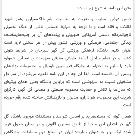
متن این نامه به شرح زیر است:
ضمن عرض تسلیت و تعزیت به مناسبت ایام خاک‌سپاری رهبر شهید
انقلاب و قائد امت و با توجه به شرایط حساس ناشی از جنگ تحمیلی
ناجوانمردانه دشمن آمریکایی صهیونی و پیامدهای آن بر جنبه‌هایمختلف
زندگی اجتماعی، فرهنگی و ورزشی کشور پیش از هر سخنی لازم است
عنوان کنیم. باشگاه فرهنگی ورزشی گل گهر سیرجان در شرایط کنونی
کشور و در تمام مراحل فرآیند طولانی معرفی سهمیه‌های آسیایی همواره
خود را ملزم به احترام به جایگاه فدراسیون فوتبال و تصمیمات نهادهای
رسمی آن دانسته است. لذا آن چه در این نامه تقدیم می‌شود، از سر دل
مشغولی نسبت به سرنوشتی است که برایاین باشگاه یعنی همان پیکره‌ای
که سال‌ها با تلاش و حمایت مجموعه صنعتی و معدنی گل گهر، کارگران
شریف این مجموعه، هواداران، مدیران و بازیکنانش ساخته شده رقم خورده
است.
همان گونه که مستحضرید بر اساس شواهد و مستندات موجود باشگاه گل
گهر در ابتدای این ماجرا از طریق مسیری قانونی و بر مبنای جدول فریز
شده لیگ برتر به عنوان نماینده ایران در سطح دوم مسابقات باشگاهی