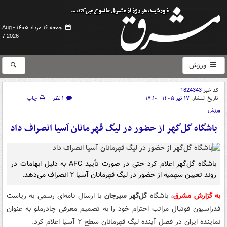
جمعه ۱۶ مرداد ۱۴۰۵ -
Aug
7 2026
ورزش
کد خبر
1824343
تاریخ انتشار:
۱۷ تیر ۱۴۰۵ - ۱۸:۱۰
۱ نظر
چاپ
ورزش
باشگاه گل‌گهر از حضور در لیگ قهرمانان آسیا انصراف داد
باشگاه گل‌گهر اعلام کرد حتی در صورت تأیید AFC به دلیل ابهامات در
روند تعیین سهمیه از حضور در لیگ قهرمانان آسیا ۲ انصراف می‌دهد.
به گزارش مشرق
، باشگاه
گل‌گهر سیرجان
با ارسال نامه‌ای رسمی به ریاست
فدراسیون فوتبال مراتب احترام خود را به تصمیم معرفی چادرملو به عنوان
نماینده ایران در فصل آینده لیگ قهرمانان سطح ۲ آسیا اعلام کرد.