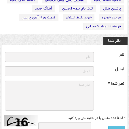
پرشین هتل
ثبت نام بیمه اربعین
آهنگ جدید
مزایده خودرو
خرید بلیط استخر
قیمت ورق آهن پرایس
فروشنده مواد شیمیایی
نظر شما
نام
ایمیل
نظر شما *
*
لطفا عدد مقابل را در جعبه متن وارد کنید