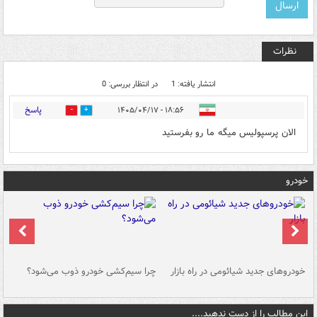
نظرات
انتشار یافته: 1
در انتظار بررسی: 0
پاسخ
۱۸:۵۶ - ۱۴۰۵/۰۴/۱۷
0
4
الان پرسپولیس میگه ما رو بفرستید
خودرو
خودروهای جدید شیائومی در راه بازار
چرا سیم‌کشی خودرو ذوب می‌شود؟
شو
این مطالب را از دست ندهید....