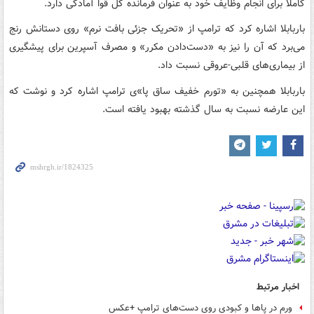
کاملاً برای انجام وظایف خود به عنوان فرمانده کل قوا آمادگی دارد.
باربابلا اشاره کرد که ترامپ از «تحریک جزئی بافت نرم» روی دستانش رنج
می‌برد که آن را نیز به «دست‌دادن مکرر» و مصرف آسپرین برای پیشگیری
از بیماری‌های قلبی-عروقی نسبت داد.
باربابلا همچنین به «تورم خفیف ساق پا»ی ترامپ اشاره کرد و نوشت که
این عارضه نسبت به سال گذشته بهبود یافته است.
اخبار مرتبط
ورم در پاها و کبودی روی دست‌های ترامپ +عکس