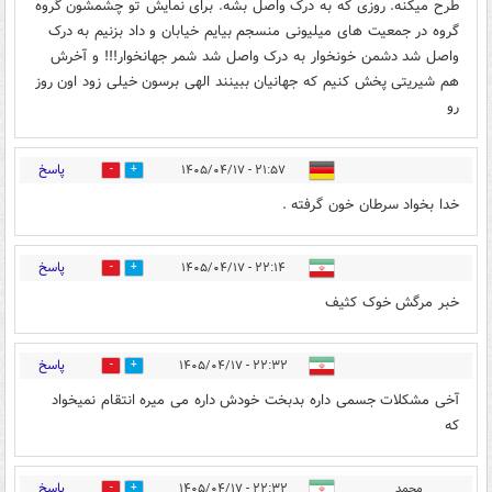
طرح میکنه. روزی که به درک واصل بشه. برای نمایش تو چشمشون گروه
گروه در جمعیت های میلیونی منسجم بیایم خیابان و داد بزنیم به درک
واصل شد دشمن خونخوار به درک واصل شد شمر جهانخوار!!! و آخرش
هم شیریتی پخش کنیم که جهانیان ببینند الهی برسون خیلی زود اون روز
رو
پاسخ
۲۱:۵۷ - ۱۴۰۵/۰۴/۱۷
1
16
خدا بخواد سرطان خون گرفته .
پاسخ
۲۲:۱۴ - ۱۴۰۵/۰۴/۱۷
1
19
خبر مرگش خوک کثیف
پاسخ
۲۲:۳۲ - ۱۴۰۵/۰۴/۱۷
3
9
آخی مشکلات جسمی داره بدبخت خودش داره می میره انتقام نمیخواد
که
پاسخ
محمد
۲۲:۳۲ - ۱۴۰۵/۰۴/۱۷
0
8