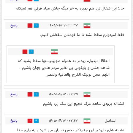
حالا این شغال زرد هم بمیره یه خر دیگه جاش میاد فرقی هم نمیکنه
پاسخ
۲۲:۳۷ - ۱۴۰۵/۰۴/۱۷
1
10
فقط امیدوارم سقط نشه تا ما خودمان سقطش کنیم.
0
0
اتفاقا امیدوارم زودتر به همراه صهیونیستها سقط بشود که
شاهد جشن و پایکوبی بی نظیر مردم عادی جهان باشیم .
اللهم عجل لولیک الفرج والعافیة والنصر
پاسخ
۲۲:۳۹ - ۱۴۰۵/۰۴/۱۷
1
9
انشااله بزودی شاهد مرگ فجیع این سگ زرد باشیم
پاسخ
اسماعیل
۲۲:۴۷ - ۱۴۰۵/۰۴/۱۷
1
10
نشانه های نابودی این جنایتکار نجس نمایان می شود و به یاری خدا