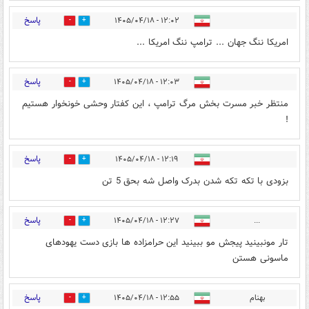
پاسخ
۱۲:۰۲ - ۱۴۰۵/۰۴/۱۸
0
0
امریکا ننگ جهان ... ترامپ ننگ امریکا ...
پاسخ
۱۲:۰۳ - ۱۴۰۵/۰۴/۱۸
0
0
منتظر خبر مسرت بخش مرگ ترامپ ، این کفتار وحشی خونخوار هستیم
!
پاسخ
۱۲:۱۹ - ۱۴۰۵/۰۴/۱۸
0
0
بزودی با تکه تکه شدن بدرک واصل شه بحق 5 تن
پاسخ
۱۲:۲۷ - ۱۴۰۵/۰۴/۱۸
...
0
0
تار مونبینید پیجش مو ببینید این حرامزاده ها بازی دست یهودهای
ماسونی هستن
پاسخ
بهنام
۱۲:۵۵ - ۱۴۰۵/۰۴/۱۸
0
0