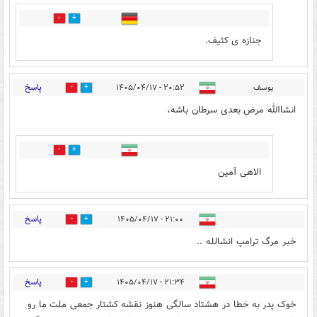
0
0
جنازه ی کثیف.
پاسخ
یوسف
۲۰:۵۲ - ۱۴۰۵/۰۴/۱۷
1
20
انشاالله مرض بعدی سرطان باشه،
0
7
الاهی آمین
پاسخ
۲۱:۰۰ - ۱۴۰۵/۰۴/۱۷
0
21
خبر مرگ ترامپ انشالله ..
پاسخ
۲۱:۳۴ - ۱۴۰۵/۰۴/۱۷
0
0
خوک پدر به خطا در هشتاد سالگی هنوز نقشه کشتار جمعی ملت ما رو