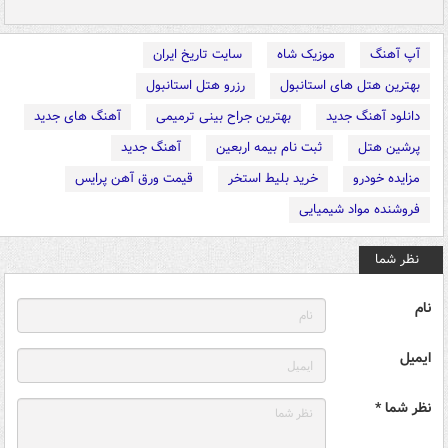
آپ آهنگ
موزیک شاه
سایت تاریخ ایران
بهترین هتل های استانبول
رزرو هتل استانبول
دانلود آهنگ جدید
بهترین جراح بینی ترمیمی
آهنگ های جدید
پرشین هتل
ثبت نام بیمه اربعین
آهنگ جدید
مزایده خودرو
خرید بلیط استخر
قیمت ورق آهن پرایس
فروشنده مواد شیمیایی
نظر شما
نام
ایمیل
نظر شما *