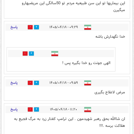
این بیماریها تو این سن طبیعیه مردم تو 50سالگی این مریضیهارو
میگیرن
پاسخ
۰۹:۲۹ - ۱۴۰۵/۰۴/۱۸
1
1
خدا نگهدارش باشه
0
0
الهی جونت رو خدا بگیره پس !
پاسخ
۰۹:۵۹ - ۱۴۰۵/۰۴/۱۸
0
1
مرض لاعلاج بگیری
پاسخ
۱۱:۲۰ - ۱۴۰۵/۰۴/۱۸
0
0
ان شاالله بحق رهبر شهیدمون . این ترامپ کفتار زرد به مرگ فجیع به
هلاکت برسه .!!!