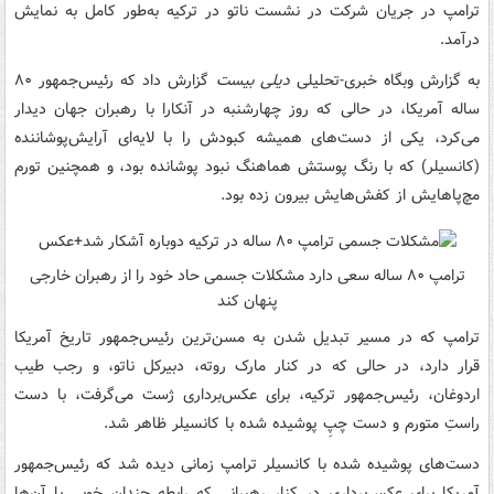
ترامپ در جریان شرکت در نشست ناتو در ترکیه به‌طور کامل به نمایش
درآمد.
به گزارش وبگاه خبری-تحلیلی
دیلی بیست
گزارش داد که رئیس‌جمهور ۸۰
ساله آمریکا، در حالی که روز چهارشنبه در آنکارا با رهبران جهان دیدار
می‌کرد، یکی از دست‌های همیشه کبودش را با لایه‌ای آرایش‌پوشاننده
(کانسیلر) که با رنگ پوستش هماهنگ نبود پوشانده بود، و همچنین تورم
مچ‌پاهایش از کفش‌هایش بیرون زده بود.
ترامپ ۸۰ ساله سعی دارد مشکلات جسمی حاد خود را از رهبران خارجی
پنهان کند
ترامپ که در مسیر تبدیل شدن به مسن‌ترین رئیس‌جمهور تاریخ آمریکا
قرار دارد، در حالی که در کنار مارک روته، دبیرکل ناتو، و رجب طیب
اردوغان، رئیس‌جمهور ترکیه، برای عکس‌برداری ژست می‌گرفت، با دست
راستِ متورم و دست چپِ پوشیده شده با کانسیلر ظاهر شد.
دست‌های پوشیده شده با کانسیلر ترامپ زمانی دیده شد که رئیس‌جمهور
آمریکا برای عکس‌برداری در کنار رهبرانی که رابطه چندان خوبی با آن‌ها