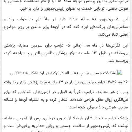
ترامپ مکرراً با این پرسش مواجه شده که آیا از نظر استقامت جسمانی یا
هوش ذهنی، توانایی خدمت به عنوان رئیس‌جمهور را دارد یا خیر.
این رئیس‌جمهور ۸۰ ساله عادت دارد در ملأ عام به خواب رود و
سخنرانی‌های پراکنده‌ای ایراد کند که در آن‌ها برای ماندن بر روی موضوع
اصلی تقلا می‌کند.
این نگرانی‌ها در ماه مه، زمانی که ترامپ برای سومین معاینه پزشکی
بی‌سابقه در طول ۱۳ ماه، به مرکز پزشکی نظامی والتر رید مراجعه کرد،
برجسته شد.
۲۶ مه ۲۰۲۶، ترامپ برای سومین بار در ۱۳ ماه به مرکز پزشکی والتر رید رفت
پس از هر معاینه، ترامپ مکرراً به قبولی در آزمون‌های شناختی که برای
غربالگری زوال عقل طراحی شده‌اند افتخار کرده و به اشتباه آن‌ها را نشانه
ضریب هوشی بالا معرفی کرده است.
پزشک ترامپ، ناخدا شان باربابلا از نیروی دریایی، پس از آخرین معاینه
نوشت که رئیس‌جمهور از سلامت جسمی و روانی «عالی» برخوردار است و