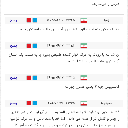
کارش را می‌سازند.
پاسخ
زهرا
۲۲:۴۸ - ۱۴۰۵/۰۴/۱۷
1
11
خدا نابودش کنه این جانور اشغال رو آخه این جانی خاصیتش چیه
پاسخ
۲۲:۵۱ - ۱۴۰۵/۰۴/۱۷
0
0
ان شاالله یا زودتر به مرگ خوار کننده طبیعی بمیره یا به دست یک انسان
آزاده ترور بشه تا کمی دلشاد شیم.
پاسخ
۲۳:۱۵ - ۱۴۰۵/۰۴/۱۷
0
0
کانسپیلرز چیه ؟ یعنی همون جوراب
پاسخ
حمیدرضا
۲۳:۲۵ - ۱۴۰۵/۰۴/۱۷
0
0
*** «لا حول ولا قوه الا بالله العلی العظیم .... از آن اوست و هر تقدیر
را بهتر و کامل تر از همه می داند . اما خدایا مدد باش و ... مرگ ترامپ
... را هر چه زودتر و حتی در سفر ترکیه و در مسیر برگشت به آمریکا