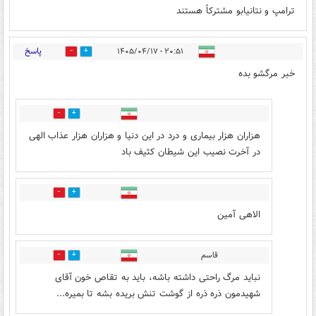
ترامپ و نتانیابو مشترکاً هستند
پاسخ
۲۰:۵۱ - ۱۴۰۵/۰۴/۱۷
1
31
خبر مرگشو بده
0
14
هزاران هزار بیماری و درد در این دنیا و هزاران هزار عذاب الهی
در آخرت نصیب این شیطان کثیف باد
0
8
الاهی آمین
قاسم
0
0
نباید مرگ راحتی داشته باشه، باید به تقاص خون آقای
شهیدمون ذره ذره از گوشت تنش بریده بشه تا بمیره...