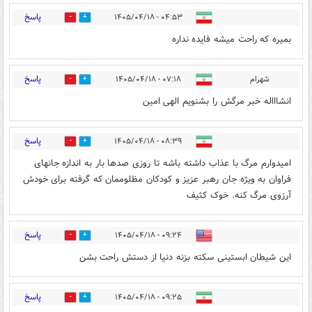
پاسخ
۰۴:۵۳ - ۱۴۰۵/۰۴/۱۸
0
1
بمیره که راحت میشه فایده نداره
پاسخ
شهرام
۰۷:۱۸ - ۱۴۰۵/۰۴/۱۸
0
1
انشاااله خبر مرگش را بشنویم الهی امین
پاسخ
۰۸:۳۹ - ۱۴۰۵/۰۴/۱۸
0
0
امیدوارم مرگ با عذاب داشته باشه تا روزی صدها بار به اندازه جانهای
فراوان به ویژه جان رهبر عزیز و کودکان مظلوممان که گرفته برای خودش
آرزوی مرگ کنه. خوک کثیف
پاسخ
۰۹:۲۴ - ۱۴۰۵/۰۴/۱۸
0
0
این شیطان ابستینی سکته بزنه دنیا از دستش راحت بشن
پاسخ
۰۹:۲۵ - ۱۴۰۵/۰۴/۱۸
0
0