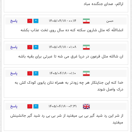
اراکم، صدای جنگنده مباد
پاسخ
حسن
۰۰:۱۴ - ۱۴۰۵/۰۴/۱۸
0
4
انشاالله که مثل شارون سکته کنه ده سال روی تخت عذاب بکشه
پاسخ
۰۱:۰۸ - ۱۴۰۵/۰۴/۱۸
0
4
ان شالله مثل فرعون در دریا غرق می شه تا عبرتی برای بقیه باشه
پاسخ
۰۱:۱۰ - ۱۴۰۵/۰۴/۱۸
0
3
خدا کنه این جنایتکار هر چه زودتر به همراه نتان یابوی کودک کش به
درک واصل شوند
پاسخ
۰۲:۳۱ - ۱۴۰۵/۰۴/۱۸
0
0
از شر این رد شید گیر بی بی میفتید از شر بی بی رد شید گیر جانشینش
میفتید