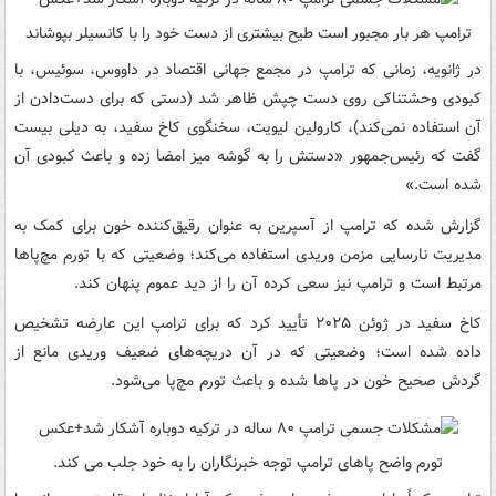
ترامپ هر بار مجبور است طیح بیشتری از دست خود را با کانسیلر بپوشاند
در ژانویه، زمانی که ترامپ در مجمع جهانی اقتصاد در داووس، سوئیس، با
کبودی وحشتناکی روی دست چپش ظاهر شد (دستی که برای دست‌دادن از
آن استفاده نمی‌کند)، کارولین لیویت، سخنگوی کاخ سفید، به دیلی بیست
گفت که رئیس‌جمهور «دستش را به گوشه میز امضا زده و باعث کبودی آن
شده است.»
گزارش شده که ترامپ از آسپرین به عنوان رقیق‌کننده خون برای کمک به
مدیریت نارسایی مزمن وریدی استفاده می‌کند؛ وضعیتی که با تورم مچ‌پاها
مرتبط است و ترامپ نیز سعی کرده آن را از دید عموم پنهان کند.
کاخ سفید در ژوئن ۲۰۲۵ تأیید کرد که برای ترامپ این عارضه تشخیص
داده شده است؛ وضعیتی که در آن دریچه‌های ضعیف وریدی مانع از
گردش صحیح خون در پاها شده و باعث تورم مچ‌پا می‌شود.
تورم واضح پاهای ترامپ توجه خبرنگاران را به خود جلب می کند.