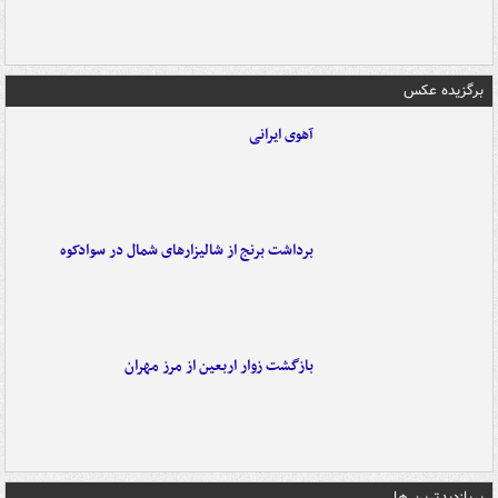
برگزیده عکس
آهوی ایرانی
برداشت برنج از شالیزارهای شمال در سوادکوه
بازگشت زوار اربعین از مرز مهران
پربازدیدترین ها