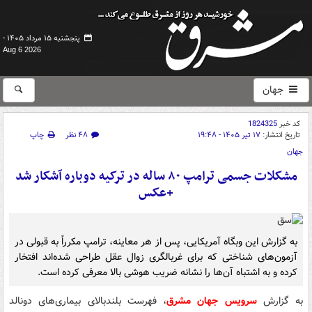
پنجشنبه ۱۵ مرداد ۱۴۰۵ -
Aug 6 2026
جهان
کد خبر
1824325
تاریخ انتشار:
۱۷ تیر ۱۴۰۵ - ۱۹:۴۸
۴۸ نظر
چاپ
جهان
مشکلات جسمی ترامپ ۸۰ ساله در ترکیه دوباره آشکار شد
+عکس
به گزارش این وبگاه آمریکایی، پس از هر معاینه، ترامپ مکرراً به قبولی در
آزمون‌های شناختی که برای غربالگری زوال عقل طراحی شده‌اند افتخار
کرده و به اشتباه آن‌ها را نشانه ضریب هوشی بالا معرفی کرده است.
به گزارش
سرویس جهان مشرق
، فهرست بلندبالای بیماری‌های دونالد