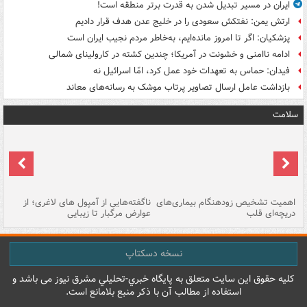
ایران در مسیر تبدیل شدن به قدرت برتر منطقه است!
ارتش یمن: نفتکش سعودی را در خلیج عدن هدف قرار دادیم
پزشکیان: اگر تا امروز مانده‌ایم، به‌خاطر مردم نجیب ایران است
ادامه ناامنی و خشونت در آمریکا؛ چندین کشته در کارولینای شمالی
فیدان: حماس به تعهدات خود عمل کرد، امّا اسرائیل نه
بازداشت عامل ارسال تصاویر پرتاب موشک به رسانه‌های معاند
سلامت
اهمیت تشخیص زودهنگام بیماری‌های
ناگفته‌هایی از آمپول های لاغری؛ از
دریچه‌ای قلب
عوارض مرگبار تا زیبایی
تا
نسخه دسکتاپ
کليه حقوق اين سايت متعلق به پایگاه خبري-تحليلي مشرق نيوز می باشد و
استفاده از مطالب آن با ذکر منبع بلامانع است.