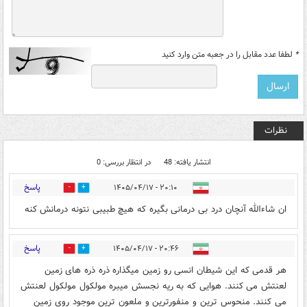
*
لطفا عدد مقابل را در جعبه متن وارد کنید
نظرات
انتشار یافته: 48
در انتظار بررسی: 0
پاسخ
۲۰:۱۰ - ۱۴۰۵/۰۴/۱۷
0
0
ان شاءالله آنچان درد بی درمانی بگیره که هیچ طبیبی نتونه درمانش کنه
پاسخ
۲۰:۴۶ - ۱۴۰۵/۰۴/۱۷
0
0
هر قدمی که این شیطان انسی رو زمین میگذاره ذره ذره های زمین
لعنتش می کنند. هوایی که به ریه نجسش میبره مولکول مولکول لعنتش
می کنند. منحوس ترین و منفورترین و ملعون ترین موجود روی زمین