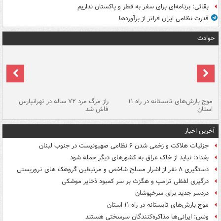
بقائی: برنامه‌ای برای سفر به قطر و پاکستان نداریم
قدرت نظامی ایران فراتر از برآوردها
حوادث
موج بارش‌های تابستانه در راه ۱۱
راز مرگ مرد ۷۲ ساله در تهرانپارس
سن
استان
فاش شد
آخرین اخبار
جزئیات هلاکت و زخمی شدن ۶ نظامی صهیونیست در جنوب لبنان
بغداد: نباید از خاک عراق به کشورهای دیگر حمله شود
دستگیری ۸ نفر از اشرار مسلح شاخص و مرتبطین گروهک های تروریستی
درگیری لفظی ترامپ و هگزث بر سر کمبود ذخایر موشکی
دردسر جدید برای سرخپوشان
موج بارش‌های تابستانه در راه ۱۱ استان
ونس: ایرانی‌ها مذاکره‌کنندگان سرسختی هستند