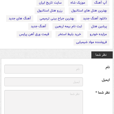
آپ آهنگ
موزیک شاه
سایت تاریخ ایران
بهترین هتل های استانبول
رزرو هتل استانبول
دانلود آهنگ جدید
بهترین جراح بینی ترمیمی
آهنگ های جدید
پرشین هتل
ثبت نام بیمه اربعین
آهنگ جدید
مزایده خودرو
خرید بلیط استخر
قیمت ورق آهن پرایس
فروشنده مواد شیمیایی
نظر شما
نام
ایمیل
نظر شما *