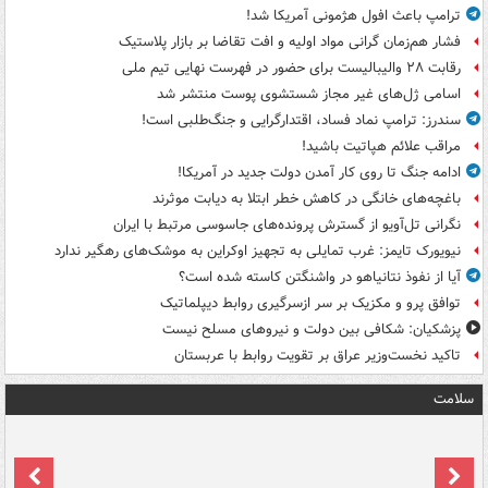
ترامپ باعث افول هژمونی آمریکا شد!
فشار هم‌زمان گرانی مواد اولیه و افت تقاضا بر بازار پلاستیک
رقابت ۲۸ والیبالیست برای حضور در فهرست نهایی تیم ملی
اسامی ژل‌های غیر مجاز شستشوی پوست منتشر شد
سندرز: ترامپ نماد فساد، اقتدارگرایی و جنگ‌طلبی است!
مراقب علائم هپاتیت باشید!
ادامه جنگ تا روی کار آمدن دولت جدید در آمریکا!
باغچه‌های خانگی در کاهش خطر ابتلا به دیابت موثرند
نگرانی تل‌آویو از گسترش پرونده‌های جاسوسی مرتبط با ایران
نیویورک تایمز: غرب تمایلی به تجهیز اوکراین به موشک‌های رهگیر ندارد
آیا از نفوذ نتانیاهو در واشنگتن کاسته شده است؟
توافق پرو و مکزیک بر سر ازسرگیری روابط دیپلماتیک
پزشکیان: شکافی بین دولت و نیروهای مسلح نیست
تاکید نخست‌وزیر عراق بر تقویت روابط با عربستان
سلامت