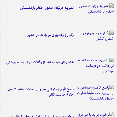
تشریح جزئیات صدور احکام بازنشستگی
رگبار و رعدوبرق در راه شمال کشور
عکس‌های دیده نشده از رفاقت دو فرمانده‌ موشکی
پاسخ تأمین‌اجتماعی به زمان پرداخت مابه‌التفاوت
حقوق بازنشستگان
برخورد پراید با تیر برق ۲ فوتی بر جای گذاشت