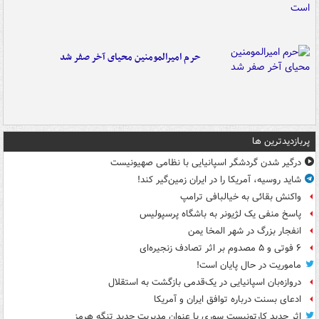
حرم امیرالمومنین محیای آخر صفر شد
پربازدیدترین ها
درگیر شدن گردشگر اسپانیایی با نظامی صهیونیست
شاید روسیه، آمریکا را در ایران زمین‌گیر کند!
واکنش بقائی به خیالبافی ترامپ
پاسخ منفی یک لژیونر به باشگاه پرسپولیس
انفجار بزرگ در شهر المخا یمن
۶ فوتی و ۵ مصدوم بر اثر تصادف زنجیره‌ای
ماموریت در حال پایان است!
دروازه‌بان اسپانیایی در یک‌قدمی بازگشت به استقلال
ادعای بسنت درباره توافق ایران و آمریکا
اثر جدید کارتونیست سوری با عنوان مدیریت جدید تنگه هرمز