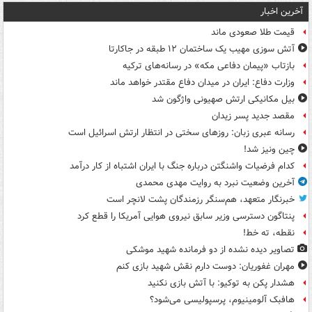
آخرین اخبار
قیمت طلا صعودی ماند
آتش سوزی مهیب یک ساختمان ۱۲ طبقه در جاکارتا
بازتاب «پیمان دفاعی مکه» در رسانه‌های ترکیه
وزارت دفاع: ایران در میدان دفاع مقتدر خواهد ماند
بیل مکانیکی ارتش صهیونی واژگون شد
مقصد جدید پسر زیدان
رسانه عبری زبان: روزهای سختی در انتظار ارتش اسرائیل است
چین ونیز شد!
کدام فرضیات واشنگتن درباره جنگ با ایران اشتباه از کار درآمد
آخرین وضعیت نبرد به روایت مهدی محمدی
خبرنگار متعهد، هم‌سنگر رزمندگان پشت لانچر است
پنتاگون دسترسی وزیر سابق نیروی هوایی آمریکا را قطع کرد
نقطه، ته خط!
تصاویر دیده‌ نشده از دو فرمانده شهید موشکی
مهران غفوریان: دوست دارم نقش شهید بازی کنم
هشدار پکن به توکیو: با آتش بازی نکنید
هافبک آلومینیوم، پرسپولیسی می‌شود؟