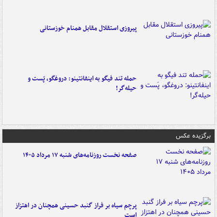
پیروزی استقلال مقابل همنام خوزستانی
حمله تند فیگو به اینفانتینو: دروغگو، پَست‌ و
حیله‌گر!
برگزیده عکس
صفحه نخست روزنامه‌های شنبه ۱۷ مرداد ۱۴۰۵
پرچم سیاه بر فراز گنبد حسینی همچنان در اهتزاز
است