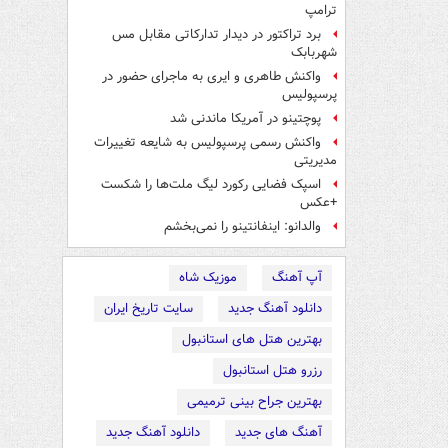
ترامپ
برد تراکتور در دیدار تدارکاتی مقابل مس
شهربابک
واکنش طاهری و ایری به ماجرای حضور در
پرسپولیس
پوچتینو در آمریکا ماندنی شد
واکنش رسمی پرسپولیس به شایعه تغییرات
مدیریتی
اسپک فضایی رکورد لیگ ملت‌ها را شکست
+عکس
والدانو: اینفانتینو را نمی‌بخشم
آپ آهنگ
موزیک شاه
دانلود آهنگ جدید
سایت تاریخ ایران
بهترین هتل های استانبول
رزرو هتل استانبول
بهترین جراح بینی ترمیمی
آهنگ های جدید
دانلود آهنگ جدید