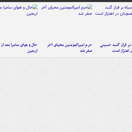
 بر فراز گنبد حسینی
حرم امیرالمومنین محیای آخر
حال و هوای سامرا بعد از ا
 اهتزاز است
صفر شد
اربعین