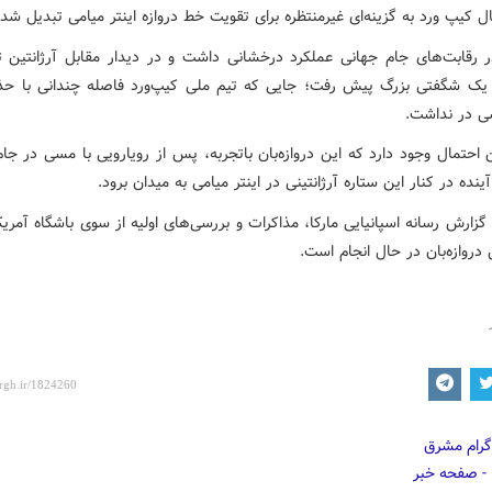
ل کیپ ورد به گزینه‌ای غیرمنتظره برای تقویت خط دروازه اینتر میامی تبدیل شد
در رقابت‌های جام جهانی عملکرد درخشانی داشت و در دیدار مقابل آرژانتین تا
یک شگفتی بزرگ پیش رفت؛ جایی که تیم ملی کیپ‌ورد فاصله چندانی با حذ
ی در نداشت.
 احتمال وجود دارد که این دروازه‌بان باتجربه، پس از رویارویی با مسی در جا
نده در کنار این ستاره آرژانتینی در اینتر میامی به میدان برود.
زارش رسانه اسپانیایی مارکا، مذاکرات و بررسی‌های اولیه از سوی باشگاه آمریک
دروازه‌بان در حال انجام است.