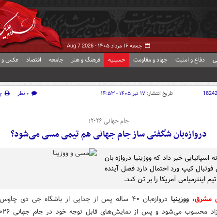
جمعه ۱۶ مرداد ۱۴۰۵ -
Aug 7 2026
ی
دفاع و امنیت
جهاد و مقاومت
حسینیه
فرهنگ و هنر
جامعه
اقتصاد
عکس و ف
1824
تاریخ انتشار:
۱۷ تیر ۱۴۰۵ - ۱۴:۵۳
۰ نظر
چ
جام جهانی ۲۰۲۶؛
دروازه‌بان شگفتی ساز جام جهانی هم تیمی مسی می‌شود؟
 اسپانیایی خبر داد که ووزینیا دروازه بان
 فوتبال کیپ ورد احتمال دارد فصل آینده
یم اینترمیامی آمریکا را بر تن کند.
ش مشرق،
ووزینیا
دروازه‌بان ۴۰ ساله پس از جدایی از باشگاه جی دی چاو