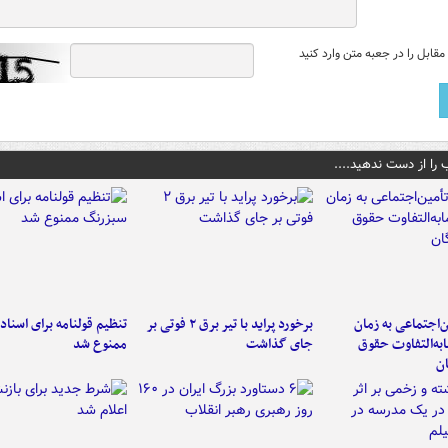
قابل را در جعبه متن وارد کنید
 را از دست ندهید....
‌اجتماعی به زمان
برخورد پراید با تیر برق ۲ فوتی بر
تنظیم قولنامه برای اسناد
به‌التفاوت حقوق
جای گذاشت
ممنوع شد
ن