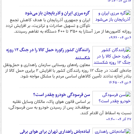
۱۴ دی ۰۴ - ۱۲:۰۴
گره مرزی ایران و آذربایجان باز می‌شود
ایران و جمهوری آذربایجان با هدف کاهش تجمع
ناوگان و تسهیل صادرات و ترانزیت، بر افزایش تردد
روزانه کامیون‌ها از مرز آستارا به ۳۵۰ تا ۴۰۰ دستگاه به تفاهم رسیدند.
۶ دی ۰۴ - ۰۹:۴۶
رانندگان کشور رکورد حمل کالا را در جنگ ۱۲ روزه
شکستند
معاون راه‌های روستایی سازمان راهداری و حمل‌ونقل
جاده‌ای گفت: در جنگ ۱۲ روزه رانندگان کشور با افزایش ۲ برابری حمل کالا از
بنادر اجازه ندادند تأمین کالاهای اساسی مردم با مشکل مواجه شود.
۴ دی ۰۴ - ۱۶:۴۵
سن فرسودگی خودرو چقدر است؟
بر اساس قانون هوای پاک، مالکان وسایل نقلیه
موظف‌اند پس از رسیدن خودرو به سن فرسودگی،
نسبت به اسقاط آن اقدام کنند.
۲۷ آذر ۰۴ - ۰۸:۴۰
آماده‌باش راهداری تهران برای هوای برفی