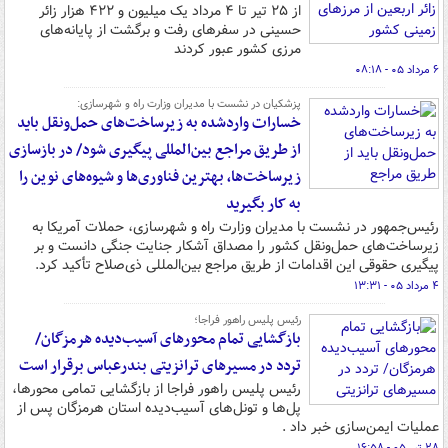
از ۲۵ تیر تا ۴ مرداد یک میلیون و ۴۲۲ هزار زائر
حسینی در سفرهای رفت و برگشت از پایانه‌های
مرزی کشور عبور کردند
۶ مرداد ۰۵ - ۰۸:۱۸
پزشکیان در نشست با مدیران وزارت راه و شهرسازی:
خسارات واردشده به زیرساخت‌های حمل‌ونقل باید
از طریق مراجع بین‌المللی پیگیری شود/ در بازسازی
زیرساخت‌ها، بهترین فناوری‌ها و شیوه‌های نوین را
به کار بگیرید
رئیس‌جمهور در نشست با مدیران وزارت راه و شهرسازی، حملات آمریکا به
زیرساخت‌های حمل‌ونقل کشور را مصداق آشکار جنایت جنگی دانست و بر
پیگیری حقوقی این اقدامات از طریق مراجع بین‌المللی ذی‌صلاح تأکید کرد.
۴ مرداد ۰۵ - ۱۳:۳۱
رئیس پلیس راهور فراجا؛
بازگشایی تمام محورهای آسیب‌دیده هرمزگان/
تردد در مسیرهای ترانزیتی بندرعباس برقرار است
رئیس پلیس راهور فراجا از بازگشایی تمامی محورها،
پل‌ها و تونل‌های آسیب‌دیده استان هرمزگان پس از
عملیات ایمن‌سازی خبر داد .