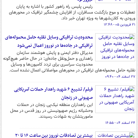
رئیس پلیس راه راهور کشور با اشاره به پایان
تعطیلات و موج بازگشت مسافران، از افزایش چشمگیر ترافیک در محورهای
ورودی به کلان‌شهرها به ویژه تهران خبر داد.
۲۱ فروردین ۰۵ - ۱۲:۴۸
محدودیت ترافیکی وسایل نقلیه حامل محموله‌های
ترافیکی در جاده‌ها در نوروز اعمال نمی‌شود
مدیرکل دفتر ایمنی و پایش هوشمند سازمان
راهداری و حمل‌ونقل جاده‌ای: در حال حاضر هیچ‌گونه
محدودیت سراسری برای تردد کامیون‌ها و وسایل
نقلیه حامل محموله‌های ترافیکی در محورهای مواصلاتی اعمال نشده است.
۲۷ اسفند ۰۴ - ۰۹:۴۰
فیلم/ تشییع ۶ شهید راهدار حملات آمریکایی
صهیونی در زنجان
این راهداران منطقه‌ نیک‌پی زنجان در حملات
وحشیانه رژیم صهیونیستی در روز قدس در محل
ماموریتشان به شهادت رسیدند.
۲۴ اسفند ۰۴ - ۱۶:۵۵
بیشترین تصادفات نوروز بین ساعت ۱۶ تا ۲۰